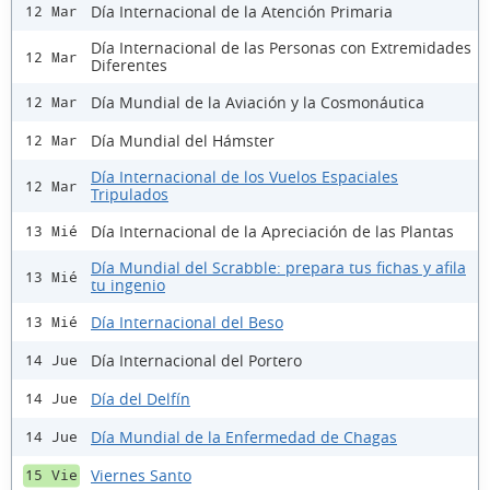
Día Internacional de la Atención Primaria
12 Mar
Día Internacional de las Personas con Extremidades
12 Mar
Diferentes
Día Mundial de la Aviación y la Cosmonáutica
12 Mar
Día Mundial del Hámster
12 Mar
Día Internacional de los Vuelos Espaciales
12 Mar
Tripulados
Día Internacional de la Apreciación de las Plantas
13 Mié
Día Mundial del Scrabble: prepara tus fichas y afila
13 Mié
tu ingenio
Día Internacional del Beso
13 Mié
Día Internacional del Portero
14 Jue
Día del Delfín
14 Jue
Día Mundial de la Enfermedad de Chagas
14 Jue
Viernes Santo
15 Vie