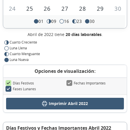
24
25
26
27
28
29
30
01
09
16
23
30
Abril de 2022 tiene
20 días laborables
.
Cuarto Creciente
Luna Llena
Cuarto Menguante
Luna Nueva
Opciones de visualización:
Días Festivos
Fechas Importantes
Fases Lunares
Imprimir Abril 2022
Días Festivos y Fechas Importantes Abril 2022