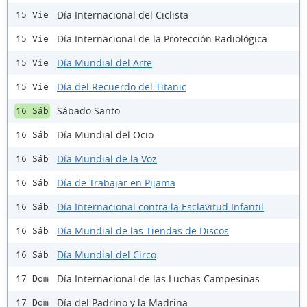
Día Internacional del Ciclista
15 Vie
Día Internacional de la Protección Radiológica
15 Vie
Día Mundial del Arte
15 Vie
Día del Recuerdo del Titanic
15 Vie
Sábado Santo
16 Sáb
Día Mundial del Ocio
16 Sáb
Día Mundial de la Voz
16 Sáb
Día de Trabajar en Pijama
16 Sáb
Día Internacional contra la Esclavitud Infantil
16 Sáb
Día Mundial de las Tiendas de Discos
16 Sáb
Día Mundial del Circo
16 Sáb
Día Internacional de las Luchas Campesinas
17 Dom
Día del Padrino y la Madrina
17 Dom