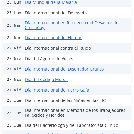
Día Mundial de la Malaria
25 Lun
Día Internacional del Delegado
25 Lun
Día Internacional en Recuerdo del Desastre de
26 Mar
Chernóbyl
Día Internacional del Humor
26 Mar
Día Internacional contra el Ruido
27 Mié
Día del Agente de Viajes
27 Mié
Día Internacional del Diseñador Gráfico
27 Mié
Día del Código Morse
27 Mié
Día Internacional del Perro Guía
27 Mié
Día Internacional de las Niñas en las TIC
28 Jue
Día Internacional en Memoria de los Trabajadores
28 Jue
Fallecidos y Heridos
Día del Bacteriólogo y del Laboratorista Clínico
28 Jue