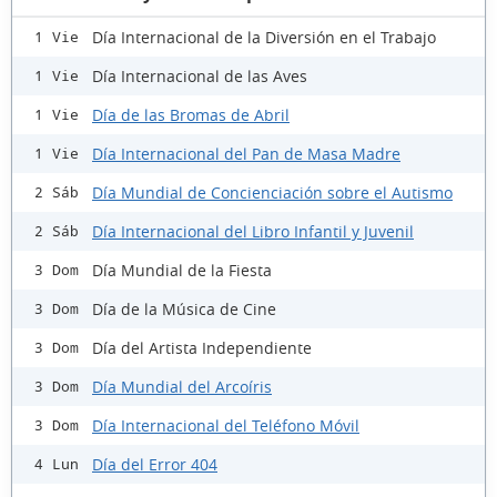
Día Internacional de la Diversión en el Trabajo
1 Vie
Día Internacional de las Aves
1 Vie
Día de las Bromas de Abril
1 Vie
Día Internacional del Pan de Masa Madre
1 Vie
Día Mundial de Concienciación sobre el Autismo
2 Sáb
Día Internacional del Libro Infantil y Juvenil
2 Sáb
Día Mundial de la Fiesta
3 Dom
Día de la Música de Cine
3 Dom
Día del Artista Independiente
3 Dom
Día Mundial del Arcoíris
3 Dom
Día Internacional del Teléfono Móvil
3 Dom
Día del Error 404
4 Lun