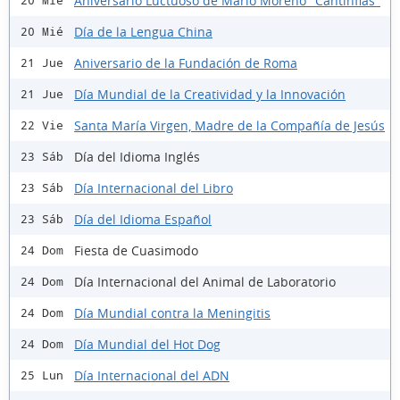
Aniversario Luctuoso de Mario Moreno "Cantinflas"
20 Mié
Día de la Lengua China
20 Mié
Aniversario de la Fundación de Roma
21 Jue
Día Mundial de la Creatividad y la Innovación
21 Jue
Santa María Virgen, Madre de la Compañía de Jesús
22 Vie
Día del Idioma Inglés
23 Sáb
Día Internacional del Libro
23 Sáb
Día del Idioma Español
23 Sáb
Fiesta de Cuasimodo
24 Dom
Día Internacional del Animal de Laboratorio
24 Dom
Día Mundial contra la Meningitis
24 Dom
Día Mundial del Hot Dog
24 Dom
Día Internacional del ADN
25 Lun