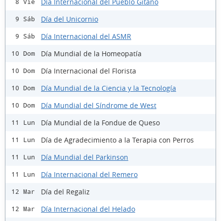
Día Internacional del Pueblo Gitano
8 Vie
Día del Unicornio
9 Sáb
Día Internacional del ASMR
9 Sáb
Día Mundial de la Homeopatía
10 Dom
Día Internacional del Florista
10 Dom
Día Mundial de la Ciencia y la Tecnología
10 Dom
Día Mundial del Síndrome de West
10 Dom
Día Mundial de la Fondue de Queso
11 Lun
Día de Agradecimiento a la Terapia con Perros
11 Lun
Día Mundial del Parkinson
11 Lun
Día Internacional del Remero
11 Lun
Día del Regaliz
12 Mar
Día Internacional del Helado
12 Mar