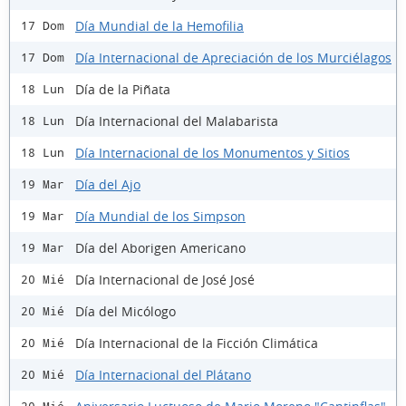
Día Mundial de la Hemofilia
17 Dom
Día Internacional de Apreciación de los Murciélagos
17 Dom
Día de la Piñata
18 Lun
Día Internacional del Malabarista
18 Lun
Día Internacional de los Monumentos y Sitios
18 Lun
Día del Ajo
19 Mar
Día Mundial de los Simpson
19 Mar
Día del Aborigen Americano
19 Mar
Día Internacional de José José
20 Mié
Día del Micólogo
20 Mié
Día Internacional de la Ficción Climática
20 Mié
Día Internacional del Plátano
20 Mié