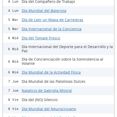
Día del Compañero de Trabajo
4 Lun
Día Mundial del Baterista
4 Lun
Día de Leer un Mapa de Carreteras
5 Mar
Día Internacional de la Conciencia
5 Mar
Día del Tomate Fresco
6 Mié
Día Internacional del Deporte para el Desarrollo y la
6 Mié
Paz
Día de Concienciación sobre la Somnolencia al
6 Mié
Volante
Día Mundial de la Actividad Física
6 Mié
Día Mundial de las Palomitas Dulces
7 Jue
Natalicio de Gabriela Mistral
7 Jue
Día del (NO) Silencio
8 Vie
Día Mundial del Neurocirujano
8 Vie