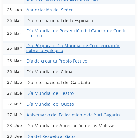
Anunciación del Señor
25 Lun
Día Internacional de la Espinaca
26 Mar
Día Mundial de Prevención del Cáncer de Cuello
26 Mar
Uterino
Día Púrpura o Día Mundial de Concienciación
26 Mar
sobre la Epilepsia
Día de crear tu Propio Festivo
26 Mar
Día Mundial del Clima
26 Mar
Día Internacional del Garabato
27 Mié
Día Mundial del Teatro
27 Mié
Día Mundial del Queso
27 Mié
Aniversario del Fallecimiento de Yuri Gagarin
27 Mié
Día Mundial de Apreciación de las Malezas
28 Jue
Día del Respeto al Gato
28 Jue