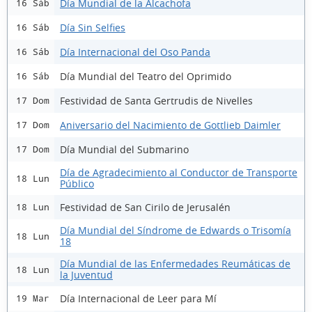
Día Mundial de la Alcachofa
16 Sáb
Día Sin Selfies
16 Sáb
Día Internacional del Oso Panda
16 Sáb
Día Mundial del Teatro del Oprimido
16 Sáb
Festividad de Santa Gertrudis de Nivelles
17 Dom
Aniversario del Nacimiento de Gottlieb Daimler
17 Dom
Día Mundial del Submarino
17 Dom
Día de Agradecimiento al Conductor de Transporte
18 Lun
Público
Festividad de San Cirilo de Jerusalén
18 Lun
Día Mundial del Síndrome de Edwards o Trisomía
18 Lun
18
Día Mundial de las Enfermedades Reumáticas de
18 Lun
la Juventud
Día Internacional de Leer para Mí
19 Mar