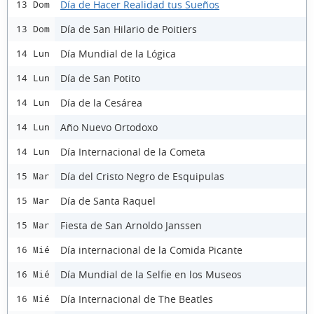
Día de Hacer Realidad tus Sueños
13 Dom
Día de San Hilario de Poitiers
13 Dom
Día Mundial de la Lógica
14 Lun
Día de San Potito
14 Lun
Día de la Cesárea
14 Lun
Año Nuevo Ortodoxo
14 Lun
Día Internacional de la Cometa
14 Lun
Día del Cristo Negro de Esquipulas
15 Mar
Día de Santa Raquel
15 Mar
Fiesta de San Arnoldo Janssen
15 Mar
Día internacional de la Comida Picante
16 Mié
Día Mundial de la Selfie en los Museos
16 Mié
Día Internacional de The Beatles
16 Mié