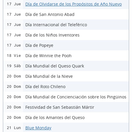
Día de Olvidarse de los Propósitos de Año Nuevo
17 Jue
Día de San Antonio Abad
17 Jue
Día Internacional del Teleférico
17 Jue
Día de los Niños Inventores
17 Jue
Día de Popeye
17 Jue
Día de Winnie the Pooh
18 Vie
Día Mundial del Queso Quark
19 Sáb
Día Mundial de la Nieve
20 Dom
Día del Roto Chileno
20 Dom
Día Mundial de Concienciación sobre los Pingüinos
20 Dom
Festividad de San Sebastián Mártir
20 Dom
Día de los Amantes del Queso
20 Dom
Blue Monday
21 Lun