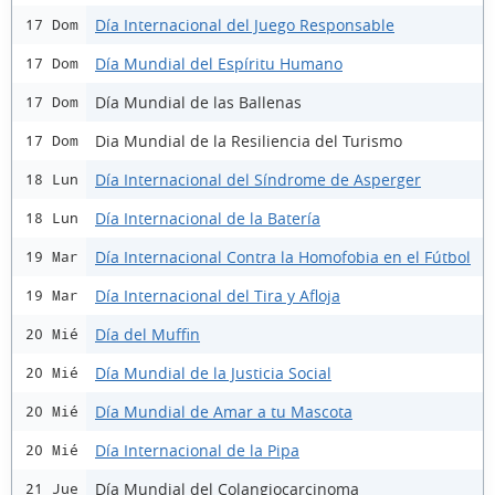
Día Internacional del Juego Responsable
17 Dom
Día Mundial del Espíritu Humano
17 Dom
Día Mundial de las Ballenas
17 Dom
Dia Mundial de la Resiliencia del Turismo
17 Dom
Día Internacional del Síndrome de Asperger
18 Lun
Día Internacional de la Batería
18 Lun
Día Internacional Contra la Homofobia en el Fútbol
19 Mar
Día Internacional del Tira y Afloja
19 Mar
Día del Muffin
20 Mié
Día Mundial de la Justicia Social
20 Mié
Día Mundial de Amar a tu Mascota
20 Mié
Día Internacional de la Pipa
20 Mié
Día Mundial del Colangiocarcinoma
21 Jue