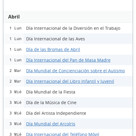
Abril
Día Internacional de la Diversión en el Trabajo
1 Lun
Día Internacional de las Aves
1 Lun
Día de las Bromas de Abril
1 Lun
Día Internacional del Pan de Masa Madre
1 Lun
Día Mundial de Concienciación sobre el Autismo
2 Mar
Día Internacional del Libro Infantil y Juvenil
2 Mar
Día Mundial de la Fiesta
3 Mié
Día de la Música de Cine
3 Mié
Día del Artista Independiente
3 Mié
Día Mundial del Arcoíris
3 Mié
Día Internacional del Teléfono Móvil
3 Mié