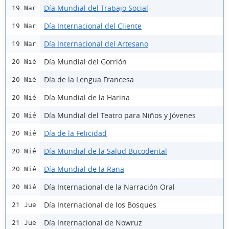
Día Mundial del Trabajo Social
19 Mar
Día Internacional del Cliente
19 Mar
Día Internacional del Artesano
19 Mar
Día Mundial del Gorrión
20 Mié
Día de la Lengua Francesa
20 Mié
Día Mundial de la Harina
20 Mié
Día Mundial del Teatro para Niños y Jóvenes
20 Mié
Día de la Felicidad
20 Mié
Día Mundial de la Salud Bucodental
20 Mié
Día Mundial de la Rana
20 Mié
Día Internacional de la Narración Oral
20 Mié
Día Internacional de los Bosques
21 Jue
Día Internacional de Nowruz
21 Jue