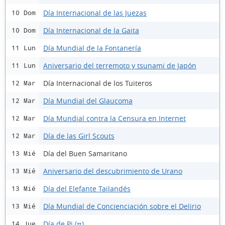
Día Internacional de las Juezas
10 Dom
Día Internacional de la Gaita
10 Dom
Día Mundial de la Fontanería
11 Lun
Aniversario del terremoto y tsunami de Japón
11 Lun
Día Internacional de los Tuiteros
12 Mar
Día Mundial del Glaucoma
12 Mar
Día Mundial contra la Censura en Internet
12 Mar
Día de las Girl Scouts
12 Mar
Día del Buen Samaritano
13 Mié
Aniversario del descubrimiento de Urano
13 Mié
Día del Elefante Tailandés
13 Mié
Día Mundial de Concienciación sobre el Delirio
13 Mié
Día de Pi (π)
14 Jue