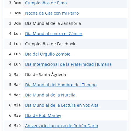
Cumpleaños de Elmo
3 Dom
Noche de Cita con mi Perro
3 Dom
Día Mundial de la Zanahoria
3 Dom
Día Mundial contra el Cáncer
4 Lun
Cumpleaños de Facebook
4 Lun
Día del Orgullo Zombie
4 Lun
Día Internacional de la Fraternidad Humana
4 Lun
Día de Santa Águeda
5 Mar
Día Mundial del Hombre del Tiempo
5 Mar
Día Mundial de la Nutella
5 Mar
Día Mundial de la Lectura en Voz Alta
6 Mié
Día de Bob Marley
6 Mié
Aniversario Luctuoso de Rubén Darío
6 Mié