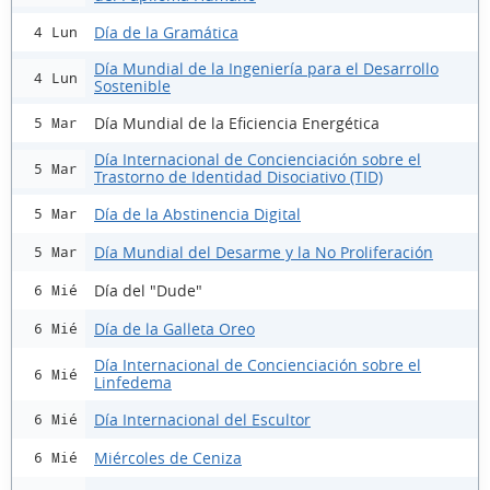
Día de la Gramática
4 Lun
Día Mundial de la Ingeniería para el Desarrollo
4 Lun
Sostenible
Día Mundial de la Eficiencia Energética
5 Mar
Día Internacional de Concienciación sobre el
5 Mar
Trastorno de Identidad Disociativo (TID)
Día de la Abstinencia Digital
5 Mar
Día Mundial del Desarme y la No Proliferación
5 Mar
Día del "Dude"
6 Mié
Día de la Galleta Oreo
6 Mié
Día Internacional de Concienciación sobre el
6 Mié
Linfedema
Día Internacional del Escultor
6 Mié
Miércoles de Ceniza
6 Mié