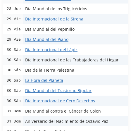
Día Mundial de los Triglicéridos
28 Jue
Día Internacional de la Sirena
29 Vie
Día Mundial del Pepinillo
29 Vie
Día Mundial del Piano
29 Vie
Día Internacional del Lápiz
30 Sáb
Día Internacional de las Trabajadoras del Hogar
30 Sáb
Día de la Tierra Palestina
30 Sáb
La Hora del Planeta
30 Sáb
Día Mundial del Trastorno Bipolar
30 Sáb
Día Internacional de Cero Desechos
30 Sáb
Día Mundial contra el Cáncer de Colon
31 Dom
Aniversario del Nacimiento de Octavio Paz
31 Dom