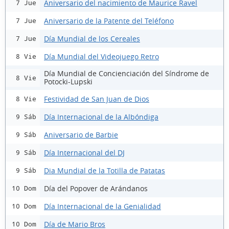
Aniversario del nacimiento de Maurice Ravel
7 Jue
Aniversario de la Patente del Teléfono
7 Jue
Día Mundial de los Cereales
7 Jue
Día Mundial del Videojuego Retro
8 Vie
Día Mundial de Concienciación del Síndrome de
8 Vie
Potocki-Lupski
Festividad de San Juan de Dios
8 Vie
Día Internacional de la Albóndiga
9 Sáb
Aniversario de Barbie
9 Sáb
Día Internacional del DJ
9 Sáb
Dia Mundial de la Totilla de Patatas
9 Sáb
Día del Popover de Arándanos
10 Dom
Día Internacional de la Genialidad
10 Dom
Día de Mario Bros
10 Dom