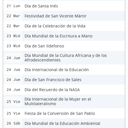
Día de Santa Inés
21 Lun
Festividad de San Vicente Mártir
22 Mar
Día de la Celebración de la Vida
22 Mar
Día Mundial de la Escritura a Mano
23 Mié
Día de San Ildefonso
23 Mié
Día Mundial de la Cultura Africana y de los
24 Jue
Afrodescendientes
Día Internacional de la Educación
24 Jue
Día de San Francisco de Sales
24 Jue
Día del Recuerdo de la NASA
24 Jue
Día Internacional de la Mujer en el
25 Vie
Multilateralismo
Fiesta de la Conversión de San Pablo
25 Vie
Día Mundial de la Educación Ambiental
26 Sáb