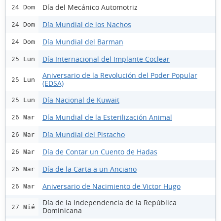
Día del Mecánico Automotriz
24 Dom
Día Mundial de los Nachos
24 Dom
Día Mundial del Barman
24 Dom
Día Internacional del Implante Coclear
25 Lun
Aniversario de la Revolución del Poder Popular
25 Lun
(EDSA)
Día Nacional de Kuwait
25 Lun
Día Mundial de la Esterilización Animal
26 Mar
Día Mundial del Pistacho
26 Mar
Día de Contar un Cuento de Hadas
26 Mar
Día de la Carta a un Anciano
26 Mar
Aniversario de Nacimiento de Victor Hugo
26 Mar
Día de la Independencia de la República
27 Mié
Dominicana