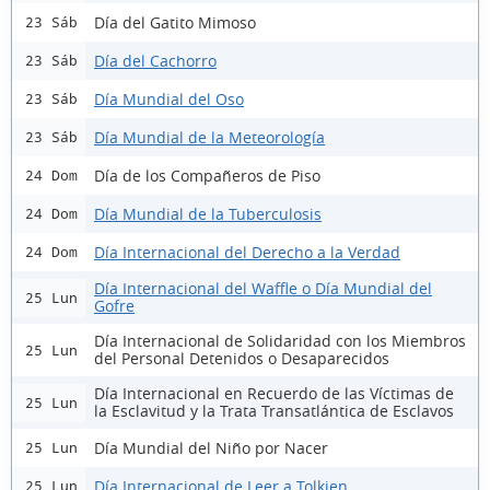
Día del Gatito Mimoso
23 Sáb
Día del Cachorro
23 Sáb
Día Mundial del Oso
23 Sáb
Día Mundial de la Meteorología
23 Sáb
Día de los Compañeros de Piso
24 Dom
Día Mundial de la Tuberculosis
24 Dom
Día Internacional del Derecho a la Verdad
24 Dom
Día Internacional del Waffle o Día Mundial del
25 Lun
Gofre
Día Internacional de Solidaridad con los Miembros
25 Lun
del Personal Detenidos o Desaparecidos
Día Internacional en Recuerdo de las Víctimas de
25 Lun
la Esclavitud y la Trata Transatlántica de Esclavos
Día Mundial del Niño por Nacer
25 Lun
Día Internacional de Leer a Tolkien
25 Lun