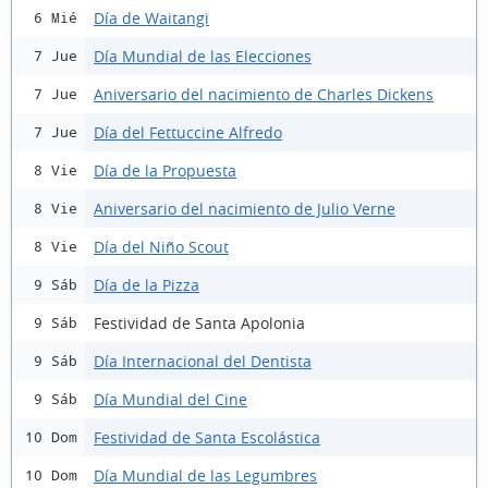
Día de Waitangi
6 Mié
Día Mundial de las Elecciones
7 Jue
Aniversario del nacimiento de Charles Dickens
7 Jue
Día del Fettuccine Alfredo
7 Jue
Día de la Propuesta
8 Vie
Aniversario del nacimiento de Julio Verne
8 Vie
Día del Niño Scout
8 Vie
Día de la Pizza
9 Sáb
Festividad de Santa Apolonia
9 Sáb
Día Internacional del Dentista
9 Sáb
Día Mundial del Cine
9 Sáb
Festividad de Santa Escolástica
10 Dom
Día Mundial de las Legumbres
10 Dom