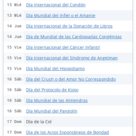
Día Internacional del Condón
13 Mié
Día Mundial del Infiel o el Amante
13 Mié
Día Internacional de la Donación de Libros
14 Jue
Día de Mundial de las Cardiopatías Congénitas
14 Jue
Día Internacional del Cáncer Infantil
15 Vie
Día Internacional del Síndrome de Angelman
15 Vie
Día Mundial del Hipopótamo
15 Vie
Día del Crush o del Amor No Correspondido
16 Sáb
Día del Protocolo de Kioto
16 Sáb
Día Mundial de las Almendras
16 Sáb
Día Mundial del Pangolín
16 Sáb
Día de la Col
17 Dom
Día de los Actos Espontáneos de Bondad
17 Dom