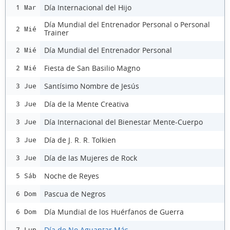
Día Internacional del Hijo
1 Mar
Día Mundial del Entrenador Personal o Personal
2 Mié
Trainer
Día Mundial del Entrenador Personal
2 Mié
Fiesta de San Basilio Magno
2 Mié
Santísimo Nombre de Jesús
3 Jue
Día de la Mente Creativa
3 Jue
Día Internacional del Bienestar Mente-Cuerpo
3 Jue
Día de J. R. R. Tolkien
3 Jue
Día de las Mujeres de Rock
3 Jue
Noche de Reyes
5 Sáb
Pascua de Negros
6 Dom
Día Mundial de los Huérfanos de Guerra
6 Dom
Día de No Aguantar Más
7 Lun