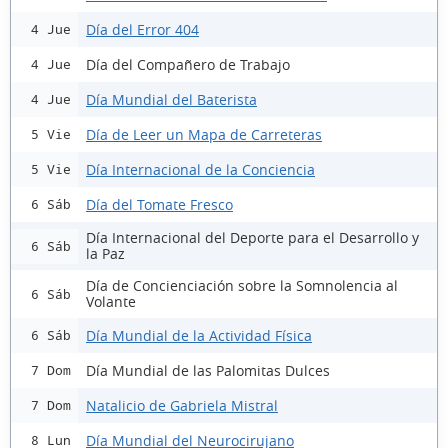
Día del Error 404
4 Jue
Día del Compañero de Trabajo
4 Jue
Día Mundial del Baterista
4 Jue
Día de Leer un Mapa de Carreteras
5 Vie
Día Internacional de la Conciencia
5 Vie
Día del Tomate Fresco
6 Sáb
Día Internacional del Deporte para el Desarrollo y
6 Sáb
la Paz
Día de Concienciación sobre la Somnolencia al
6 Sáb
Volante
Día Mundial de la Actividad Física
6 Sáb
Día Mundial de las Palomitas Dulces
7 Dom
Natalicio de Gabriela Mistral
7 Dom
Día Mundial del Neurocirujano
8 Lun