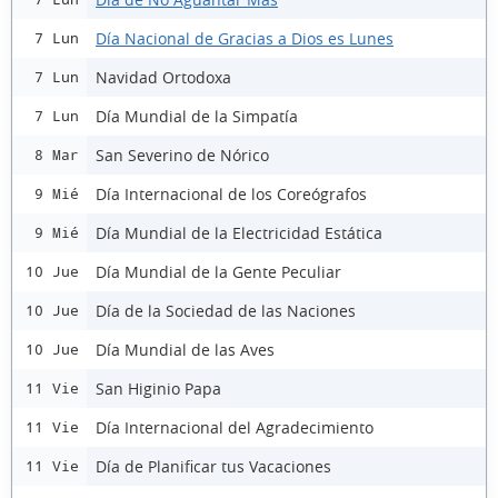
Día Nacional de Gracias a Dios es Lunes
7 Lun
Navidad Ortodoxa
7 Lun
Día Mundial de la Simpatía
7 Lun
San Severino de Nórico
8 Mar
Día Internacional de los Coreógrafos
9 Mié
Día Mundial de la Electricidad Estática
9 Mié
Día Mundial de la Gente Peculiar
10 Jue
Día de la Sociedad de las Naciones
10 Jue
Día Mundial de las Aves
10 Jue
San Higinio Papa
11 Vie
Día Internacional del Agradecimiento
11 Vie
Día de Planificar tus Vacaciones
11 Vie