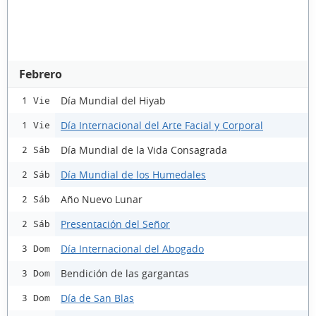
Febrero
Día Mundial del Hiyab
1 Vie
Día Internacional del Arte Facial y Corporal
1 Vie
Día Mundial de la Vida Consagrada
2 Sáb
Día Mundial de los Humedales
2 Sáb
Año Nuevo Lunar
2 Sáb
Presentación del Señor
2 Sáb
Día Internacional del Abogado
3 Dom
Bendición de las gargantas
3 Dom
Día de San Blas
3 Dom