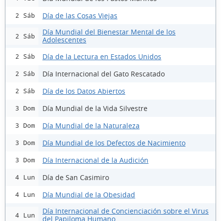
Día de las Cosas Viejas
2 Sáb
Día Mundial del Bienestar Mental de los
2 Sáb
Adolescentes
Día de la Lectura en Estados Unidos
2 Sáb
Día Internacional del Gato Rescatado
2 Sáb
Día de los Datos Abiertos
2 Sáb
Día Mundial de la Vida Silvestre
3 Dom
Día Mundial de la Naturaleza
3 Dom
Día Mundial de los Defectos de Nacimiento
3 Dom
Día Internacional de la Audición
3 Dom
Día de San Casimiro
4 Lun
Día Mundial de la Obesidad
4 Lun
Día Internacional de Concienciación sobre el Virus
4 Lun
del Papiloma Humano