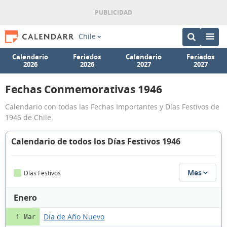
Chile
Calendario
Feriados
Calendario
Feriados
2026
2026
2027
2027
Fechas Conmemorativas 1946
Calendario con todas las Fechas Importantes y Días Festivos de
1946 de Chile.
Calendario de todos los Días Festivos 1946
Mes
Días Festivos
Enero
Día de Año Nuevo
1 Mar