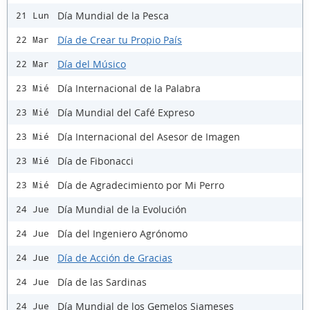
Día Mundial de la Pesca
21 Lun
Día de Crear tu Propio País
22 Mar
Día del Músico
22 Mar
Día Internacional de la Palabra
23 Mié
Día Mundial del Café Expreso
23 Mié
Día Internacional del Asesor de Imagen
23 Mié
Día de Fibonacci
23 Mié
Día de Agradecimiento por Mi Perro
23 Mié
Día Mundial de la Evolución
24 Jue
Día del Ingeniero Agrónomo
24 Jue
Día de Acción de Gracias
24 Jue
Día de las Sardinas
24 Jue
Día Mundial de los Gemelos Siameses
24 Jue