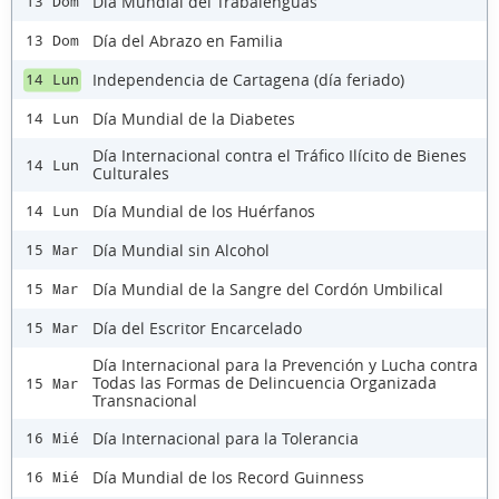
Día Mundial del Trabalenguas
13 Dom
Día del Abrazo en Familia
13 Dom
Independencia de Cartagena (día feriado)
14 Lun
Día Mundial de la Diabetes
14 Lun
Día Internacional contra el Tráfico Ilícito de Bienes
14 Lun
Culturales
Día Mundial de los Huérfanos
14 Lun
Día Mundial sin Alcohol
15 Mar
Día Mundial de la Sangre del Cordón Umbilical
15 Mar
Día del Escritor Encarcelado
15 Mar
Día Internacional para la Prevención y Lucha contra
Todas las Formas de Delincuencia Organizada
15 Mar
Transnacional
Día Internacional para la Tolerancia
16 Mié
Día Mundial de los Record Guinness
16 Mié