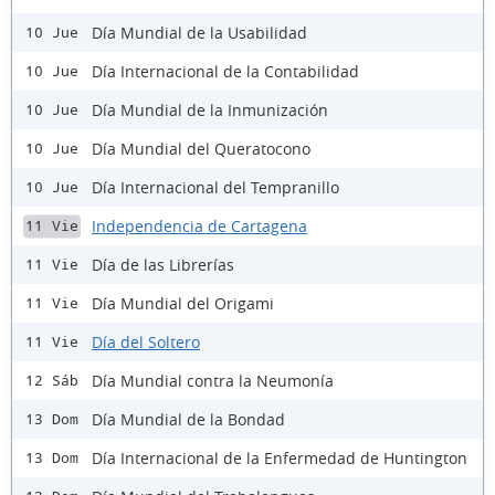
Día Mundial de la Usabilidad
10 Jue
Día Internacional de la Contabilidad
10 Jue
Día Mundial de la Inmunización
10 Jue
Día Mundial del Queratocono
10 Jue
Día Internacional del Tempranillo
10 Jue
Independencia de Cartagena
11 Vie
Día de las Librerías
11 Vie
Día Mundial del Origami
11 Vie
Día del Soltero
11 Vie
Día Mundial contra la Neumonía
12 Sáb
Día Mundial de la Bondad
13 Dom
Día Internacional de la Enfermedad de Huntington
13 Dom