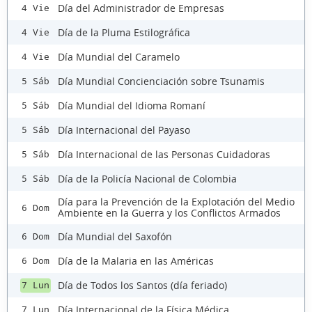
Día del Administrador de Empresas
4 Vie
Día de la Pluma Estilográfica
4 Vie
Día Mundial del Caramelo
4 Vie
Día Mundial Concienciación sobre Tsunamis
5 Sáb
Día Mundial del Idioma Romaní
5 Sáb
Día Internacional del Payaso
5 Sáb
Día Internacional de las Personas Cuidadoras
5 Sáb
Día de la Policía Nacional de Colombia
5 Sáb
Día para la Prevención de la Explotación del Medio
6 Dom
Ambiente en la Guerra y los Conflictos Armados
Día Mundial del Saxofón
6 Dom
Día de la Malaria en las Américas
6 Dom
Día de Todos los Santos (día feriado)
7 Lun
Día Internacional de la Física Médica
7 Lun