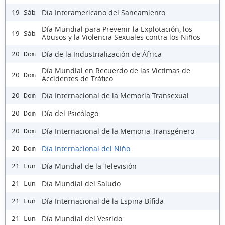
Día Interamericano del Saneamiento
19 Sáb
Día Mundial para Prevenir la Explotación, los
19 Sáb
Abusos y la Violencia Sexuales contra los Niños
Día de la Industrialización de África
20 Dom
Día Mundial en Recuerdo de las Víctimas de
20 Dom
Accidentes de Tráfico
Día Internacional de la Memoria Transexual
20 Dom
Día del Psicólogo
20 Dom
Día Internacional de la Memoria Transgénero
20 Dom
Día Internacional del Niño
20 Dom
Día Mundial de la Televisión
21 Lun
Día Mundial del Saludo
21 Lun
Día Internacional de la Espina Bífida
21 Lun
Día Mundial del Vestido
21 Lun