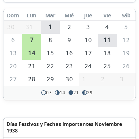
Dom
Lun
Mar
Mié
Jue
Vie
Sáb
30
31
1
2
3
4
5
6
7
8
9
10
11
12
13
14
15
16
17
18
19
20
21
22
23
24
25
26
27
28
29
30
1
2
3
07
14
21
29
Días Festivos y Fechas Importantes Noviembre
1938