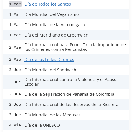
Día de Todos los Santos
1 Mar
Día Mundial del Veganismo
1 Mar
Día Mundial de la Acromegalia
1 Mar
Día del Meridiano de Greenwich
1 Mar
Día Internacional para Poner Fin a la Impunidad de
2 Mié
los Crímenes contra Periodistas
Día de los Fieles Difuntos
2 Mié
Día Mundial del Sandwich
3 Jue
Día Internacional contra la Violencia y el Acoso
3 Jue
Escolar
Día de la Separación de Panamá de Colombia
3 Jue
Día Internacional de las Reservas de la Biosfera
3 Jue
Día Mundial de las Medusas
3 Jue
Día de la UNESCO
4 Vie