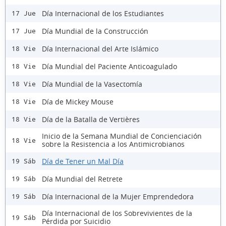
Día Internacional de los Estudiantes
17 Jue
Día Mundial de la Construcción
17 Jue
Día Internacional del Arte Islámico
18 Vie
Día Mundial del Paciente Anticoagulado
18 Vie
Día Mundial de la Vasectomía
18 Vie
Día de Mickey Mouse
18 Vie
Día de la Batalla de Vertières
18 Vie
Inicio de la Semana Mundial de Concienciación
18 Vie
sobre la Resistencia a los Antimicrobianos
Día de Tener un Mal Día
19 Sáb
Día Mundial del Retrete
19 Sáb
Día Internacional de la Mujer Emprendedora
19 Sáb
Día Internacional de los Sobrevivientes de la
19 Sáb
Pérdida por Suicidio