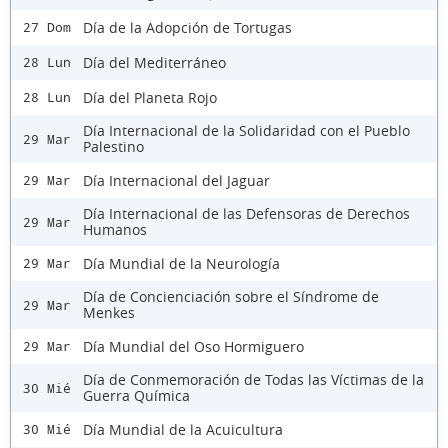
Día de la Adopción de Tortugas
27 Dom
Día del Mediterráneo
28 Lun
Día del Planeta Rojo
28 Lun
Día Internacional de la Solidaridad con el Pueblo
29 Mar
Palestino
Día Internacional del Jaguar
29 Mar
Día Internacional de las Defensoras de Derechos
29 Mar
Humanos
Día Mundial de la Neurología
29 Mar
Día de Concienciación sobre el Síndrome de
29 Mar
Menkes
Día Mundial del Oso Hormiguero
29 Mar
Día de Conmemoración de Todas las Víctimas de la
30 Mié
Guerra Química
Día Mundial de la Acuicultura
30 Mié