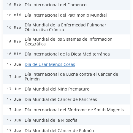
Día Internacional del Flamenco
16 Mié
Día Internacional del Patrimonio Mundial
16 Mié
Día Mundial de la Enfermedad Pulmonar
16 Mié
Obstructiva Crónica
Día Mundial de los Sistemas de Información
16 Mié
Geográfica
Día Internacional de la Dieta Mediterránea
16 Mié
Día de Usar Menos Cosas
17 Jue
Día Internacional de Lucha contra el Cáncer de
17 Jue
Pulmón
Día Mundial del Niño Prematuro
17 Jue
Día Mundial del Cáncer de Páncreas
17 Jue
Día Internacional del Síndrome de Smith Magenis
17 Jue
Día Mundial de la Filosofía
17 Jue
Día Mundial del Cáncer de Pulmón
17 Jue