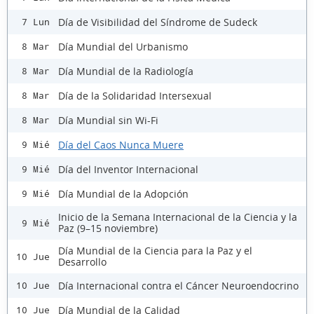
Día de Visibilidad del Síndrome de Sudeck
7 Lun
Día Mundial del Urbanismo
8 Mar
Día Mundial de la Radiología
8 Mar
Día de la Solidaridad Intersexual
8 Mar
Día Mundial sin Wi-Fi
8 Mar
Día del Caos Nunca Muere
9 Mié
Día del Inventor Internacional
9 Mié
Día Mundial de la Adopción
9 Mié
Inicio de la Semana Internacional de la Ciencia y la
9 Mié
Paz (9–15 noviembre)
Día Mundial de la Ciencia para la Paz y el
10 Jue
Desarrollo
Día Internacional contra el Cáncer Neuroendocrino
10 Jue
Día Mundial de la Calidad
10 Jue