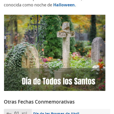
conocida como noche de
Halloween.
Otras Fechas Conmemorativas
01
Día de las Bromas de Abril
Abr
MIÉ