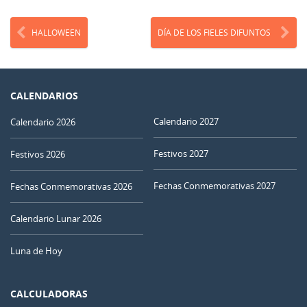
HALLOWEEN
DÍA DE LOS FIELES DIFUNTOS
CALENDARIOS
Calendario 2027
Calendario 2026
Festivos 2027
Festivos 2026
Fechas Conmemorativas 2027
Fechas Conmemorativas 2026
Calendario Lunar 2026
Luna de Hoy
CALCULADORAS