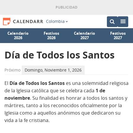
Colombia
Calendario
Festivos
Calendario
Festivos
2026
2026
2027
2027
Día de Todos los Santos
Próximo
Domingo, Noviembre 1, 2026
El
Día de Todos los Santos
es una solemnidad religiosa
de la Iglesia católica que se celebra cada
1 de
noviembre
. Su finalidad es honrar a todos los santos y
mártires, tanto a los reconocidos oficialmente por la
Iglesia como a aquellos anónimos que dedicaron su
vida a la fe cristiana.