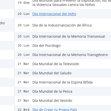
Día Mundial para Prevenir la Explotación, los A
19 Dom
la Violencia Sexuales contra los Niños
Día Internacional del Niño
20 Lun
dio
Día de la Industrialización de África
20 Lun
Día Internacional de la Memoria Transexual
20 Lun
Día del Psicólogo
20 Lun
Día Internacional de la Memoria Transgénero
20 Lun
Día Mundial de la Televisión
21 Mar
Día Mundial del Saludo
21 Mar
Día Internacional de la Espina Bífida
21 Mar
Día Mundial de la Pesca
21 Mar
Día Mundial del Vestido
21 Mar
Día de Crear tu Propio País
22 Mié