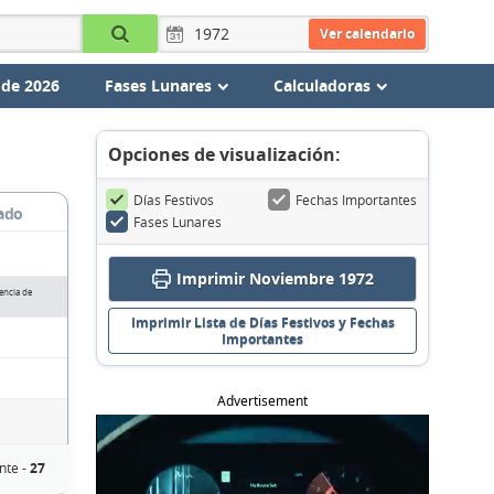
Ver calendario
 de 2026
Fases Lunares
Calculadoras
Opciones de visualización:
Días Festivos
Fechas Importantes
ado
Fases Lunares
Imprimir Noviembre 1972
encia de
Imprimir Lista de Días Festivos y Fechas
Importantes
Advertisement
nte -
27