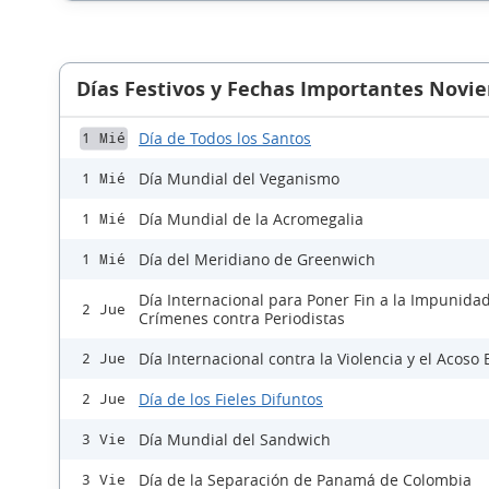
Días Festivos y Fechas Importantes Novi
Día de Todos los Santos
1 Mié
Día Mundial del Veganismo
1 Mié
Día Mundial de la Acromegalia
1 Mié
Día del Meridiano de Greenwich
1 Mié
Día Internacional para Poner Fin a la Impunidad
2 Jue
Crímenes contra Periodistas
Día Internacional contra la Violencia y el Acoso 
2 Jue
Día de los Fieles Difuntos
2 Jue
Día Mundial del Sandwich
3 Vie
Día de la Separación de Panamá de Colombia
3 Vie