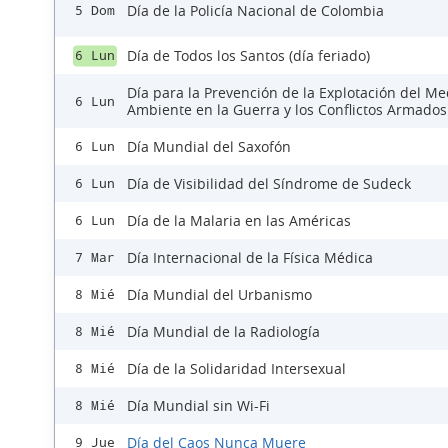
Día de la Policía Nacional de Colombia
5 Dom
Día de Todos los Santos (día feriado)
6 Lun
Día para la Prevención de la Explotación del Me
6 Lun
Ambiente en la Guerra y los Conflictos Armados
Día Mundial del Saxofón
6 Lun
Día de Visibilidad del Síndrome de Sudeck
6 Lun
Día de la Malaria en las Américas
6 Lun
Día Internacional de la Física Médica
7 Mar
Día Mundial del Urbanismo
8 Mié
Día Mundial de la Radiología
8 Mié
Día de la Solidaridad Intersexual
8 Mié
Día Mundial sin Wi-Fi
8 Mié
Día del Caos Nunca Muere
9 Jue