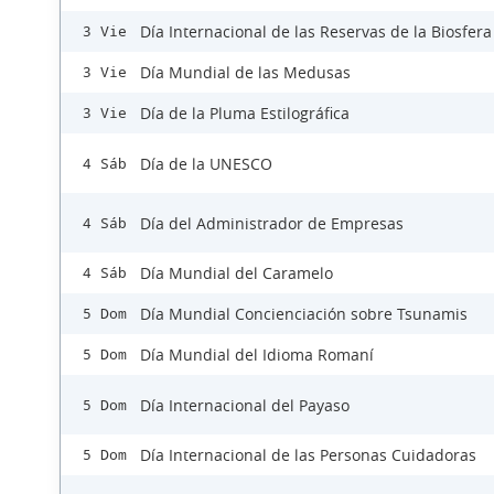
Día Internacional de las Reservas de la Biosfera
3 Vie
Día Mundial de las Medusas
3 Vie
Día de la Pluma Estilográfica
3 Vie
Día de la UNESCO
4 Sáb
Día del Administrador de Empresas
4 Sáb
Día Mundial del Caramelo
4 Sáb
Día Mundial Concienciación sobre Tsunamis
5 Dom
Día Mundial del Idioma Romaní
5 Dom
Día Internacional del Payaso
5 Dom
Día Internacional de las Personas Cuidadoras
5 Dom