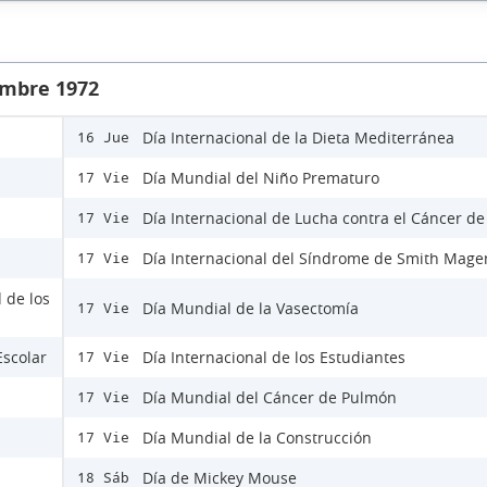
embre 1972
Día Internacional de la Dieta Mediterránea
16 Jue
Día Mundial del Niño Prematuro
17 Vie
Día Internacional de Lucha contra el Cáncer d
17 Vie
Día Internacional del Síndrome de Smith Mage
17 Vie
 de los
Día Mundial de la Vasectomía
17 Vie
Escolar
Día Internacional de los Estudiantes
17 Vie
Día Mundial del Cáncer de Pulmón
17 Vie
Día Mundial de la Construcción
17 Vie
Día de Mickey Mouse
18 Sáb