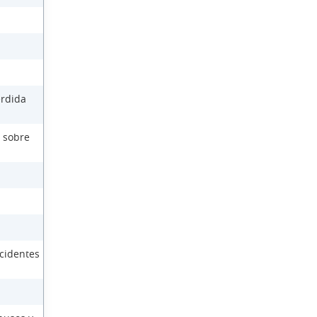
érdida
 sobre
cidentes