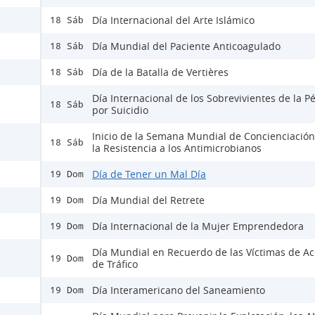
Día Internacional del Arte Islámico
18 Sáb
Día Mundial del Paciente Anticoagulado
18 Sáb
Día de la Batalla de Vertières
18 Sáb
Día Internacional de los Sobrevivientes de la P
18 Sáb
por Suicidio
Inicio de la Semana Mundial de Concienciación
18 Sáb
la Resistencia a los Antimicrobianos
Día de Tener un Mal Día
19 Dom
Día Mundial del Retrete
19 Dom
Día Internacional de la Mujer Emprendedora
19 Dom
Día Mundial en Recuerdo de las Víctimas de Ac
19 Dom
de Tráfico
Día Interamericano del Saneamiento
19 Dom