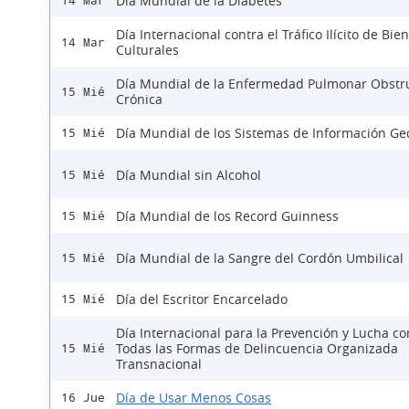
Día Mundial de la Diabetes
14 Mar
Día Internacional contra el Tráfico Ilícito de Bie
14 Mar
Culturales
Día Mundial de la Enfermedad Pulmonar Obstru
15 Mié
Crónica
Día Mundial de los Sistemas de Información Ge
15 Mié
Día Mundial sin Alcohol
15 Mié
Día Mundial de los Record Guinness
15 Mié
Día Mundial de la Sangre del Cordón Umbilical
15 Mié
Día del Escritor Encarcelado
15 Mié
Día Internacional para la Prevención y Lucha co
Todas las Formas de Delincuencia Organizada
15 Mié
Transnacional
Día de Usar Menos Cosas
16 Jue