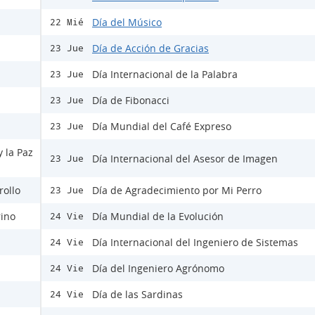
Día del Músico
22 Mié
Día de Acción de Gracias
23 Jue
Día Internacional de la Palabra
23 Jue
Día de Fibonacci
23 Jue
Día Mundial del Café Expreso
23 Jue
y la Paz
Día Internacional del Asesor de Imagen
23 Jue
rollo
Día de Agradecimiento por Mi Perro
23 Jue
rino
Día Mundial de la Evolución
24 Vie
Día Internacional del Ingeniero de Sistemas
24 Vie
Día del Ingeniero Agrónomo
24 Vie
Día de las Sardinas
24 Vie