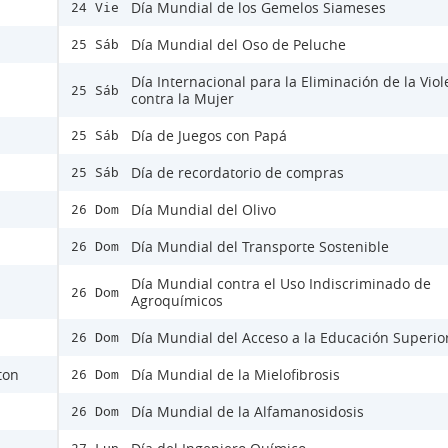
Día Mundial de los Gemelos Siameses
24 Vie
Día Mundial del Oso de Peluche
25 Sáb
Día Internacional para la Eliminación de la Viol
25 Sáb
contra la Mujer
Día de Juegos con Papá
25 Sáb
Día de recordatorio de compras
25 Sáb
Día Mundial del Olivo
26 Dom
Día Mundial del Transporte Sostenible
26 Dom
Día Mundial contra el Uso Indiscriminado de
26 Dom
Agroquímicos
Día Mundial del Acceso a la Educación Superio
26 Dom
ton
Día Mundial de la Mielofibrosis
26 Dom
Día Mundial de la Alfamanosidosis
26 Dom