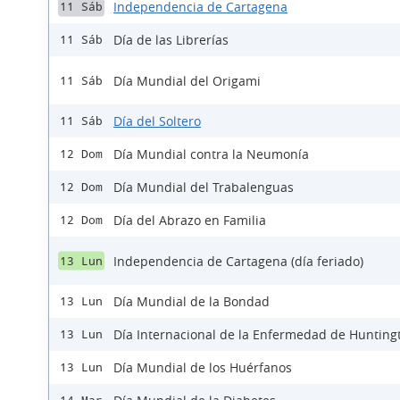
Independencia de Cartagena
11 Sáb
Día de las Librerías
11 Sáb
Día Mundial del Origami
11 Sáb
Día del Soltero
11 Sáb
Día Mundial contra la Neumonía
12 Dom
Día Mundial del Trabalenguas
12 Dom
Día del Abrazo en Familia
12 Dom
Independencia de Cartagena (día feriado)
13 Lun
Día Mundial de la Bondad
13 Lun
Día Internacional de la Enfermedad de Hunting
13 Lun
Día Mundial de los Huérfanos
13 Lun