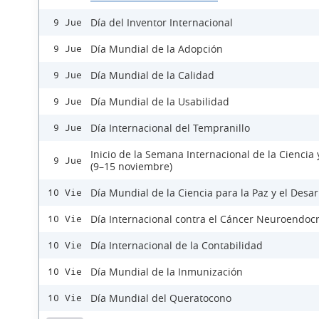
Día del Inventor Internacional
9 Jue
Día Mundial de la Adopción
9 Jue
Día Mundial de la Calidad
9 Jue
Día Mundial de la Usabilidad
9 Jue
Día Internacional del Tempranillo
9 Jue
Inicio de la Semana Internacional de la Ciencia 
9 Jue
(9–15 noviembre)
Día Mundial de la Ciencia para la Paz y el Desar
10 Vie
Día Internacional contra el Cáncer Neuroendoc
10 Vie
Día Internacional de la Contabilidad
10 Vie
Día Mundial de la Inmunización
10 Vie
Día Mundial del Queratocono
10 Vie