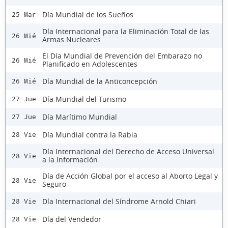
Día Mundial de los Sueños
25 Mar
Día Internacional para la Eliminación Total de las
26 Mié
Armas Nucleares
El Día Mundial de Prevención del Embarazo no
26 Mié
Planificado en Adolescentes
Día Mundial de la Anticoncepción
26 Mié
Día Mundial del Turismo
27 Jue
Día Marítimo Mundial
27 Jue
Día Mundial contra la Rabia
28 Vie
Día Internacional del Derecho de Acceso Universal
28 Vie
a la Información
Día de Acción Global por el acceso al Aborto Legal y
28 Vie
Seguro
Día Internacional del Síndrome Arnold Chiari
28 Vie
Día del Vendedor
28 Vie