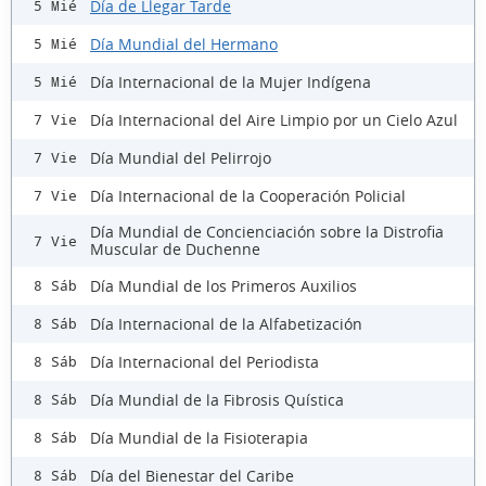
Día de Llegar Tarde
5 Mié
Día Mundial del Hermano
5 Mié
Día Internacional de la Mujer Indígena
5 Mié
Día Internacional del Aire Limpio por un Cielo Azul
7 Vie
Día Mundial del Pelirrojo
7 Vie
Día Internacional de la Cooperación Policial
7 Vie
Día Mundial de Concienciación sobre la Distrofia
7 Vie
Muscular de Duchenne
Día Mundial de los Primeros Auxilios
8 Sáb
Día Internacional de la Alfabetización
8 Sáb
Día Internacional del Periodista
8 Sáb
Día Mundial de la Fibrosis Quística
8 Sáb
Día Mundial de la Fisioterapia
8 Sáb
Día del Bienestar del Caribe
8 Sáb