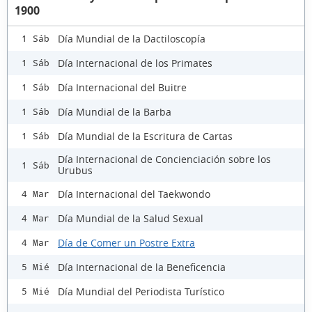
1900
Día Mundial de la Dactiloscopía
1 Sáb
Día Internacional de los Primates
1 Sáb
Día Internacional del Buitre
1 Sáb
Día Mundial de la Barba
1 Sáb
Día Mundial de la Escritura de Cartas
1 Sáb
Día Internacional de Concienciación sobre los
1 Sáb
Urubus
Día Internacional del Taekwondo
4 Mar
Día Mundial de la Salud Sexual
4 Mar
Día de Comer un Postre Extra
4 Mar
Día Internacional de la Beneficencia
5 Mié
Día Mundial del Periodista Turístico
5 Mié