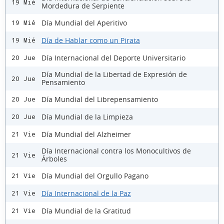
19 Mié
Mordedura de Serpiente
Día Mundial del Aperitivo
19 Mié
Día de Hablar como un Pirata
19 Mié
Día Internacional del Deporte Universitario
20 Jue
Día Mundial de la Libertad de Expresión de
20 Jue
Pensamiento
Día Mundial del Librepensamiento
20 Jue
Día Mundial de la Limpieza
20 Jue
Día Mundial del Alzheimer
21 Vie
Día Internacional contra los Monocultivos de
21 Vie
Árboles
Día Mundial del Orgullo Pagano
21 Vie
Día Internacional de la Paz
21 Vie
Día Mundial de la Gratitud
21 Vie