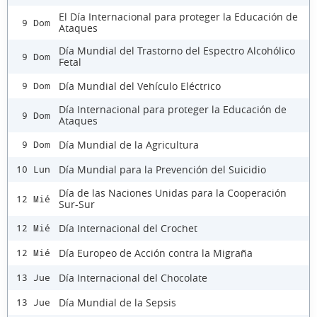
El Día Internacional para proteger la Educación de
9 Dom
Ataques
Día Mundial del Trastorno del Espectro Alcohólico
9 Dom
Fetal
Día Mundial del Vehículo Eléctrico
9 Dom
Día Internacional para proteger la Educación de
9 Dom
Ataques
Día Mundial de la Agricultura
9 Dom
Día Mundial para la Prevención del Suicidio
10 Lun
Día de las Naciones Unidas para la Cooperación
12 Mié
Sur-Sur
Día Internacional del Crochet
12 Mié
Día Europeo de Acción contra la Migraña
12 Mié
Día Internacional del Chocolate
13 Jue
Día Mundial de la Sepsis
13 Jue