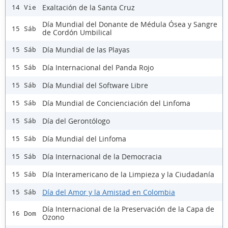
Exaltación de la Santa Cruz
14 Vie
Día Mundial del Donante de Médula Ósea y Sangre
15 Sáb
de Cordón Umbilical
Día Mundial de las Playas
15 Sáb
Día Internacional del Panda Rojo
15 Sáb
Día Mundial del Software Libre
15 Sáb
Día Mundial de Concienciación del Linfoma
15 Sáb
Día del Gerontólogo
15 Sáb
Día Mundial del Linfoma
15 Sáb
Día Internacional de la Democracia
15 Sáb
Día Interamericano de la Limpieza y la Ciudadanía
15 Sáb
Día del Amor y la Amistad en Colombia
15 Sáb
Día Internacional de la Preservación de la Capa de
16 Dom
Ozono