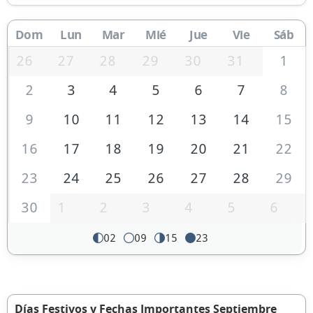
Dom
Lun
Mar
Mié
Jue
Vie
Sáb
26
27
28
29
30
31
1
2
3
4
5
6
7
8
9
10
11
12
13
14
15
16
17
18
19
20
21
22
23
24
25
26
27
28
29
30
1
2
3
4
5
6
02
09
15
23
Días Festivos y Fechas Importantes Septiembre