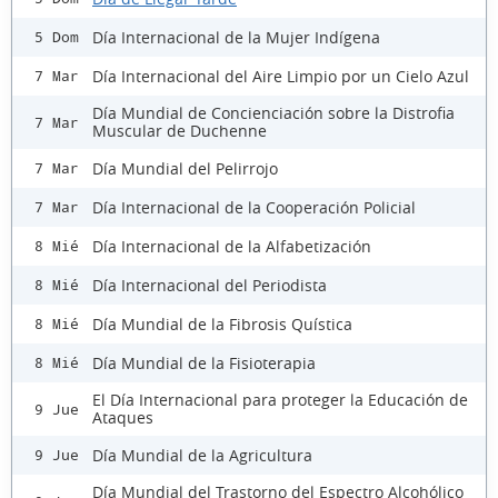
Día Internacional de la Mujer Indígena
5 Dom
Día Internacional del Aire Limpio por un Cielo Azul
7 Mar
Día Mundial de Concienciación sobre la Distrofia
7 Mar
Muscular de Duchenne
Día Mundial del Pelirrojo
7 Mar
Día Internacional de la Cooperación Policial
7 Mar
Día Internacional de la Alfabetización
8 Mié
Día Internacional del Periodista
8 Mié
Día Mundial de la Fibrosis Quística
8 Mié
Día Mundial de la Fisioterapia
8 Mié
El Día Internacional para proteger la Educación de
9 Jue
Ataques
Día Mundial de la Agricultura
9 Jue
Día Mundial del Trastorno del Espectro Alcohólico