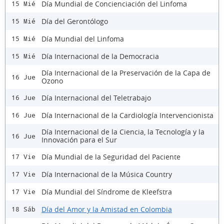
Día Mundial de Concienciación del Linfoma
15 Mié
Día del Gerontólogo
15 Mié
Día Mundial del Linfoma
15 Mié
Día Internacional de la Democracia
15 Mié
Día Internacional de la Preservación de la Capa de
16 Jue
Ozono
Día Internacional del Teletrabajo
16 Jue
Día Internacional de la Cardiología Intervencionista
16 Jue
Día Internacional de la Ciencia, la Tecnología y la
16 Jue
Innovación para el Sur
Día Mundial de la Seguridad del Paciente
17 Vie
Día Internacional de la Música Country
17 Vie
Día Mundial del Síndrome de Kleefstra
17 Vie
Día del Amor y la Amistad en Colombia
18 Sáb