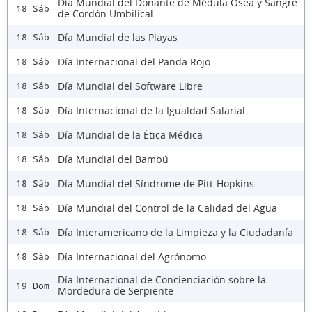
Día Mundial del Donante de Médula Ósea y Sangre
18 Sáb
de Cordón Umbilical
Día Mundial de las Playas
18 Sáb
Día Internacional del Panda Rojo
18 Sáb
Día Mundial del Software Libre
18 Sáb
Día Internacional de la Igualdad Salarial
18 Sáb
Día Mundial de la Ética Médica
18 Sáb
Día Mundial del Bambú
18 Sáb
Día Mundial del Síndrome de Pitt-Hopkins
18 Sáb
Día Mundial del Control de la Calidad del Agua
18 Sáb
Día Interamericano de la Limpieza y la Ciudadanía
18 Sáb
Día Internacional del Agrónomo
18 Sáb
Día Internacional de Concienciación sobre la
19 Dom
Mordedura de Serpiente