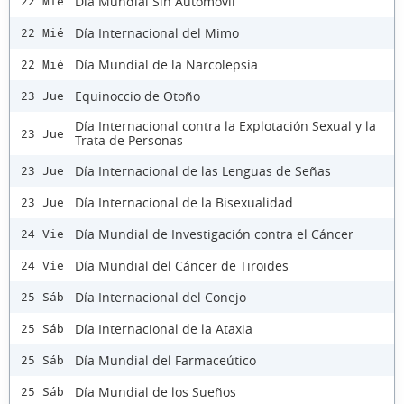
Día Mundial Sin Automóvil
22 Mié
Día Internacional del Mimo
22 Mié
Día Mundial de la Narcolepsia
22 Mié
Equinoccio de Otoño
23 Jue
Día Internacional contra la Explotación Sexual y la
23 Jue
Trata de Personas
Día Internacional de las Lenguas de Señas
23 Jue
Día Internacional de la Bisexualidad
23 Jue
Día Mundial de Investigación contra el Cáncer
24 Vie
Día Mundial del Cáncer de Tiroides
24 Vie
Día Internacional del Conejo
25 Sáb
Día Internacional de la Ataxia
25 Sáb
Día Mundial del Farmaceútico
25 Sáb
Día Mundial de los Sueños
25 Sáb