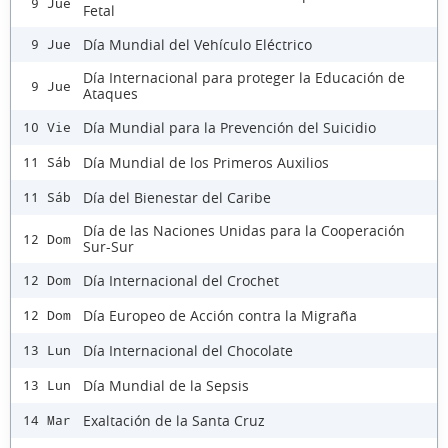
9 Jue
Fetal
Día Mundial del Vehículo Eléctrico
9 Jue
Día Internacional para proteger la Educación de
9 Jue
Ataques
Día Mundial para la Prevención del Suicidio
10 Vie
Día Mundial de los Primeros Auxilios
11 Sáb
Día del Bienestar del Caribe
11 Sáb
Día de las Naciones Unidas para la Cooperación
12 Dom
Sur-Sur
Día Internacional del Crochet
12 Dom
Día Europeo de Acción contra la Migraña
12 Dom
Día Internacional del Chocolate
13 Lun
Día Mundial de la Sepsis
13 Lun
Exaltación de la Santa Cruz
14 Mar