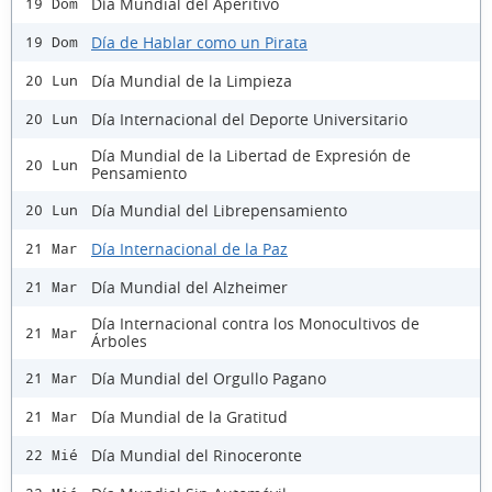
Día Mundial del Aperitivo
19 Dom
Día de Hablar como un Pirata
19 Dom
Día Mundial de la Limpieza
20 Lun
Día Internacional del Deporte Universitario
20 Lun
Día Mundial de la Libertad de Expresión de
20 Lun
Pensamiento
Día Mundial del Librepensamiento
20 Lun
Día Internacional de la Paz
21 Mar
Día Mundial del Alzheimer
21 Mar
Día Internacional contra los Monocultivos de
21 Mar
Árboles
Día Mundial del Orgullo Pagano
21 Mar
Día Mundial de la Gratitud
21 Mar
Día Mundial del Rinoceronte
22 Mié