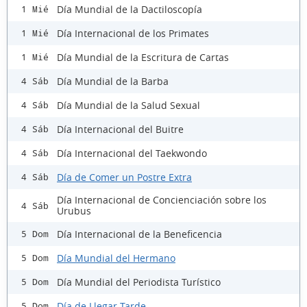
Día Mundial de la Dactiloscopía
1 Mié
Día Internacional de los Primates
1 Mié
Día Mundial de la Escritura de Cartas
1 Mié
Día Mundial de la Barba
4 Sáb
Día Mundial de la Salud Sexual
4 Sáb
Día Internacional del Buitre
4 Sáb
Día Internacional del Taekwondo
4 Sáb
Día de Comer un Postre Extra
4 Sáb
Día Internacional de Concienciación sobre los
4 Sáb
Urubus
Día Internacional de la Beneficencia
5 Dom
Día Mundial del Hermano
5 Dom
Día Mundial del Periodista Turístico
5 Dom
Día de Llegar Tarde
5 Dom