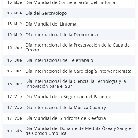
Día Mundial de Concienciación del Linfoma
15 Mié
Día del Gerontólogo
15 Mié
Día Mundial del Linfoma
15 Mié
Día Internacional de la Democracia
15 Mié
Día Internacional de la Preservación de la Capa de
16 Jue
Ozono
Día Internacional del Teletrabajo
16 Jue
Día Internacional de la Cardiología Intervencionista
16 Jue
Día Internacional de la Ciencia, la Tecnología y la
16 Jue
Innovación para el Sur
Día Mundial de la Seguridad del Paciente
17 Vie
Día Internacional de la Música Country
17 Vie
Día Mundial del Síndrome de Kleefstra
17 Vie
Día Mundial del Donante de Médula Ósea y Sangre
18 Sáb
de Cordón Umbilical