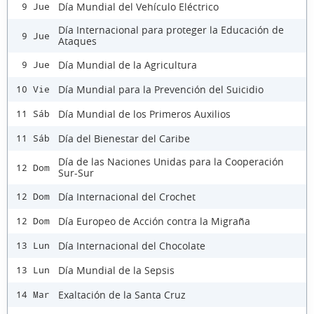
Día Mundial del Vehículo Eléctrico
9 Jue
Día Internacional para proteger la Educación de
9 Jue
Ataques
Día Mundial de la Agricultura
9 Jue
Día Mundial para la Prevención del Suicidio
10 Vie
Día Mundial de los Primeros Auxilios
11 Sáb
Día del Bienestar del Caribe
11 Sáb
Día de las Naciones Unidas para la Cooperación
12 Dom
Sur-Sur
Día Internacional del Crochet
12 Dom
Día Europeo de Acción contra la Migraña
12 Dom
Día Internacional del Chocolate
13 Lun
Día Mundial de la Sepsis
13 Lun
Exaltación de la Santa Cruz
14 Mar