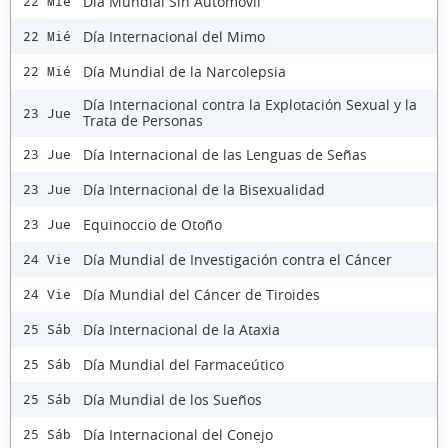
Día Mundial Sin Automóvil
22 Mié
Día Internacional del Mimo
22 Mié
Día Mundial de la Narcolepsia
22 Mié
Día Internacional contra la Explotación Sexual y la
23 Jue
Trata de Personas
Día Internacional de las Lenguas de Señas
23 Jue
Día Internacional de la Bisexualidad
23 Jue
Equinoccio de Otoño
23 Jue
Día Mundial de Investigación contra el Cáncer
24 Vie
Día Mundial del Cáncer de Tiroides
24 Vie
Día Internacional de la Ataxia
25 Sáb
Día Mundial del Farmaceútico
25 Sáb
Día Mundial de los Sueños
25 Sáb
Día Internacional del Conejo
25 Sáb