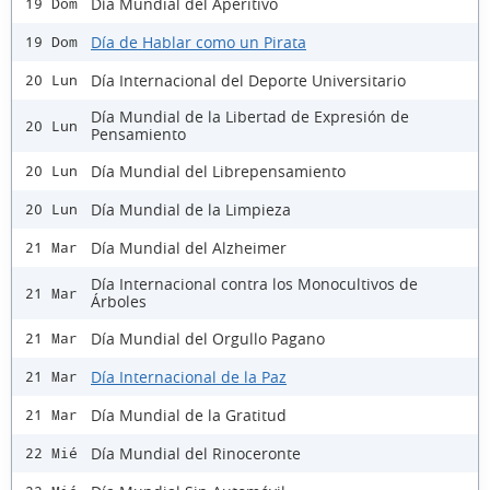
Día Mundial del Aperitivo
19 Dom
Día de Hablar como un Pirata
19 Dom
Día Internacional del Deporte Universitario
20 Lun
Día Mundial de la Libertad de Expresión de
20 Lun
Pensamiento
Día Mundial del Librepensamiento
20 Lun
Día Mundial de la Limpieza
20 Lun
Día Mundial del Alzheimer
21 Mar
Día Internacional contra los Monocultivos de
21 Mar
Árboles
Día Mundial del Orgullo Pagano
21 Mar
Día Internacional de la Paz
21 Mar
Día Mundial de la Gratitud
21 Mar
Día Mundial del Rinoceronte
22 Mié