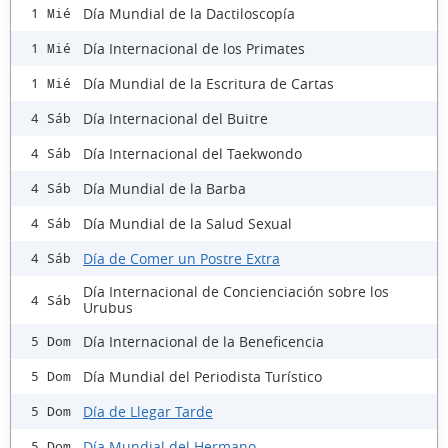
Día Mundial de la Dactiloscopía
1 Mié
Día Internacional de los Primates
1 Mié
Día Mundial de la Escritura de Cartas
1 Mié
Día Internacional del Buitre
4 Sáb
Día Internacional del Taekwondo
4 Sáb
Día Mundial de la Barba
4 Sáb
Día Mundial de la Salud Sexual
4 Sáb
Día de Comer un Postre Extra
4 Sáb
Día Internacional de Concienciación sobre los
4 Sáb
Urubus
Día Internacional de la Beneficencia
5 Dom
Día Mundial del Periodista Turístico
5 Dom
Día de Llegar Tarde
5 Dom
Día Mundial del Hermano
5 Dom