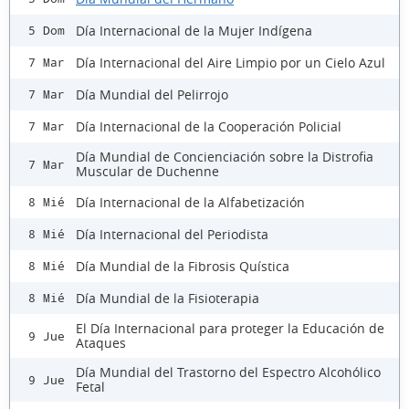
Día Internacional de la Mujer Indígena
5 Dom
Día Internacional del Aire Limpio por un Cielo Azul
7 Mar
Día Mundial del Pelirrojo
7 Mar
Día Internacional de la Cooperación Policial
7 Mar
Día Mundial de Concienciación sobre la Distrofia
7 Mar
Muscular de Duchenne
Día Internacional de la Alfabetización
8 Mié
Día Internacional del Periodista
8 Mié
Día Mundial de la Fibrosis Quística
8 Mié
Día Mundial de la Fisioterapia
8 Mié
El Día Internacional para proteger la Educación de
9 Jue
Ataques
Día Mundial del Trastorno del Espectro Alcohólico
9 Jue
Fetal