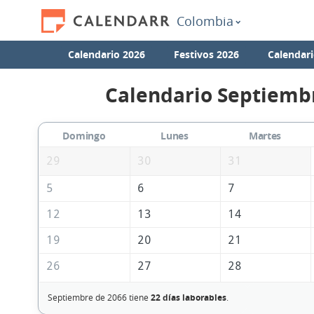
Colombia
Calendario 2026
Festivos 2026
Calendari
Calendario Septiemb
Domingo
Lunes
Martes
29
30
31
5
6
7
12
13
14
19
20
21
26
27
28
Septiembre de 2066 tiene
22 días laborables
.