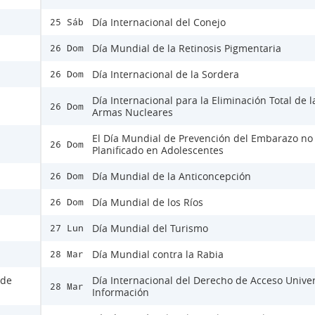
Día Internacional del Conejo
25 Sáb
Día Mundial de la Retinosis Pigmentaria
26 Dom
Día Internacional de la Sordera
26 Dom
Día Internacional para la Eliminación Total de l
26 Dom
Armas Nucleares
El Día Mundial de Prevención del Embarazo no
26 Dom
Planificado en Adolescentes
Día Mundial de la Anticoncepción
26 Dom
Día Mundial de los Ríos
26 Dom
Día Mundial del Turismo
27 Lun
Día Mundial contra la Rabia
28 Mar
 de
Día Internacional del Derecho de Acceso Univer
28 Mar
Información