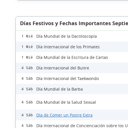
Días Festivos y Fechas Importantes Sept
Día Mundial de la Dactiloscopía
1 Mié
Día Internacional de los Primates
1 Mié
Día Mundial de la Escritura de Cartas
1 Mié
Día Internacional del Buitre
4 Sáb
Día Internacional del Taekwondo
4 Sáb
Día Mundial de la Barba
4 Sáb
Día Mundial de la Salud Sexual
4 Sáb
Día de Comer un Postre Extra
4 Sáb
Día Internacional de Concienciación sobre los 
4 Sáb