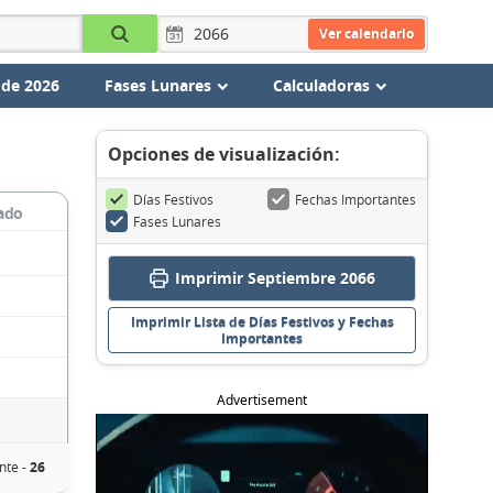
Ver calendario
 de 2026
Fases Lunares
Calculadoras
Opciones de visualización:
Días Festivos
Fechas Importantes
ado
Fases Lunares
Imprimir Septiembre 2066
Imprimir Lista de Días Festivos y Fechas
Importantes
Advertisement
nte -
26