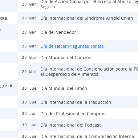
Día de Acción Global por el acceso al Aborto Le
28 Mar
Seguro
ista
Día Internacional del Síndrome Arnold Chiari
28 Mar
a
Día del Vendedor
28 Mar
Día de Hacer Preguntas Tontas
28 Mar
Día Mundial del Corazón
29 Mié
Día Internacional de Concienciación sobre la P
29 Mié
el Desperdicio de Alimentos
ngre de
Día Mundial del Limón
30 Jue
Día Internacional de la Traducción
30 Jue
Día del Profesional en Compras
30 Jue
Día Internacional del Podcast
30 Jue
Día Internacional de la Comunicación Interna
30 Jue