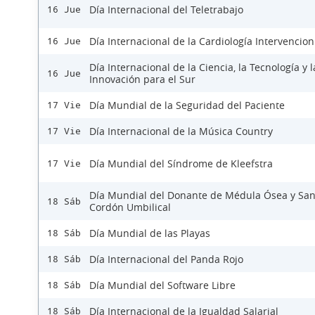
Día Internacional del Teletrabajo
16 Jue
Día Internacional de la Cardiología Intervencion
16 Jue
Día Internacional de la Ciencia, la Tecnología y l
16 Jue
Innovación para el Sur
Día Mundial de la Seguridad del Paciente
17 Vie
Día Internacional de la Música Country
17 Vie
Día Mundial del Síndrome de Kleefstra
17 Vie
Día Mundial del Donante de Médula Ósea y Sa
18 Sáb
Cordón Umbilical
Día Mundial de las Playas
18 Sáb
Día Internacional del Panda Rojo
18 Sáb
Día Mundial del Software Libre
18 Sáb
Día Internacional de la Igualdad Salarial
18 Sáb