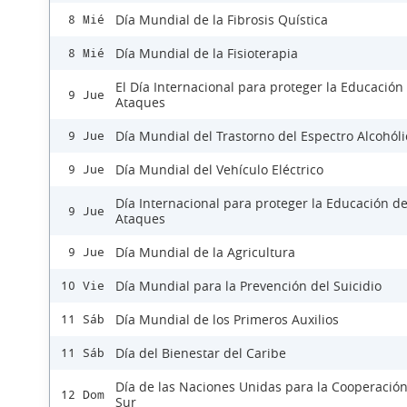
Día Mundial de la Fibrosis Quística
8 Mié
Día Mundial de la Fisioterapia
8 Mié
El Día Internacional para proteger la Educación
9 Jue
Ataques
Día Mundial del Trastorno del Espectro Alcohóli
9 Jue
Día Mundial del Vehículo Eléctrico
9 Jue
Día Internacional para proteger la Educación d
9 Jue
Ataques
Día Mundial de la Agricultura
9 Jue
Día Mundial para la Prevención del Suicidio
10 Vie
Día Mundial de los Primeros Auxilios
11 Sáb
Día del Bienestar del Caribe
11 Sáb
Día de las Naciones Unidas para la Cooperación
12 Dom
Sur