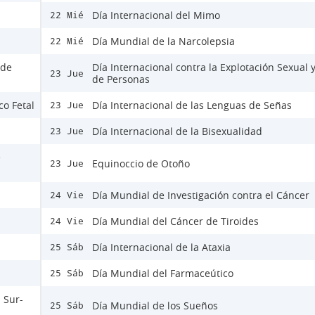
Día Internacional del Mimo
22 Mié
Día Mundial de la Narcolepsia
22 Mié
 de
Día Internacional contra la Explotación Sexual y
23 Jue
de Personas
co Fetal
Día Internacional de las Lenguas de Señas
23 Jue
Día Internacional de la Bisexualidad
23 Jue
e
Equinoccio de Otoño
23 Jue
Día Mundial de Investigación contra el Cáncer
24 Vie
Día Mundial del Cáncer de Tiroides
24 Vie
Día Internacional de la Ataxia
25 Sáb
Día Mundial del Farmaceútico
25 Sáb
 Sur-
Día Mundial de los Sueños
25 Sáb