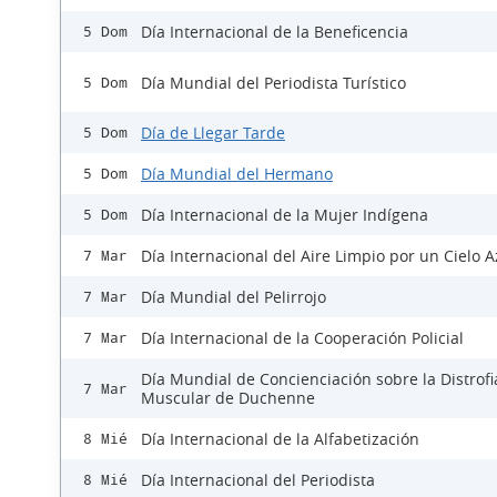
Día Internacional de la Beneficencia
5 Dom
Día Mundial del Periodista Turístico
5 Dom
Día de Llegar Tarde
5 Dom
Día Mundial del Hermano
5 Dom
Día Internacional de la Mujer Indígena
5 Dom
Día Internacional del Aire Limpio por un Cielo A
7 Mar
Día Mundial del Pelirrojo
7 Mar
Día Internacional de la Cooperación Policial
7 Mar
Día Mundial de Concienciación sobre la Distrofi
7 Mar
Muscular de Duchenne
Día Internacional de la Alfabetización
8 Mié
Día Internacional del Periodista
8 Mié