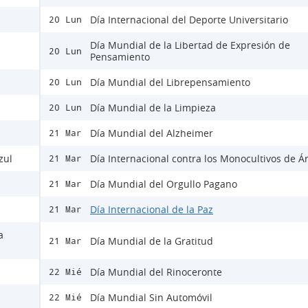
Día Internacional del Deporte Universitario
20 Lun
Día Mundial de la Libertad de Expresión de
20 Lun
Pensamiento
Día Mundial del Librepensamiento
20 Lun
Día Mundial de la Limpieza
20 Lun
Día Mundial del Alzheimer
21 Mar
zul
Día Internacional contra los Monocultivos de Á
21 Mar
Día Mundial del Orgullo Pagano
21 Mar
Día Internacional de la Paz
21 Mar
a
Día Mundial de la Gratitud
21 Mar
Día Mundial del Rinoceronte
22 Mié
Día Mundial Sin Automóvil
22 Mié