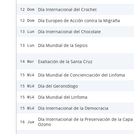
Día Internacional del Crochet
12 Dom
Día Europeo de Acción contra la Migraña
12 Dom
Día Internacional del Chocolate
13 Lun
Día Mundial de la Sepsis
13 Lun
Exaltación de la Santa Cruz
14 Mar
Día Mundial de Concienciación del Linfoma
15 Mié
Día del Gerontólogo
15 Mié
Día Mundial del Linfoma
15 Mié
Día Internacional de la Democracia
15 Mié
Día Internacional de la Preservación de la Capa
16 Jue
Ozono