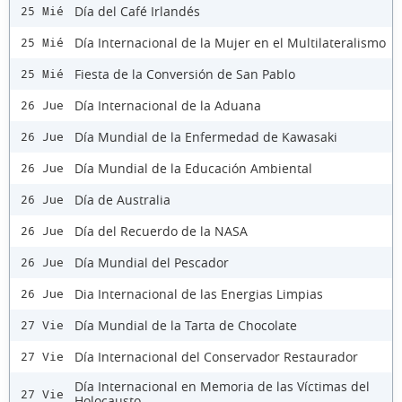
Día del Café Irlandés
25 Mié
Día Internacional de la Mujer en el Multilateralismo
25 Mié
Fiesta de la Conversión de San Pablo
25 Mié
Día Internacional de la Aduana
26 Jue
Día Mundial de la Enfermedad de Kawasaki
26 Jue
Día Mundial de la Educación Ambiental
26 Jue
Día de Australia
26 Jue
Día del Recuerdo de la NASA
26 Jue
Día Mundial del Pescador
26 Jue
Dia Internacional de las Energias Limpias
26 Jue
Día Mundial de la Tarta de Chocolate
27 Vie
Día Internacional del Conservador Restaurador
27 Vie
Día Internacional en Memoria de las Víctimas del
27 Vie
Holocausto