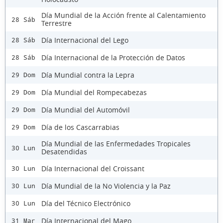
Día Mundial de la Acción frente al Calentamiento
28 Sáb
Terrestre
Día Internacional del Lego
28 Sáb
Día Internacional de la Protección de Datos
28 Sáb
Día Mundial contra la Lepra
29 Dom
Día Mundial del Rompecabezas
29 Dom
Día Mundial del Automóvil
29 Dom
Día de los Cascarrabias
29 Dom
Día Mundial de las Enfermedades Tropicales
30 Lun
Desatendidas
Día Internacional del Croissant
30 Lun
Día Mundial de la No Violencia y la Paz
30 Lun
Día del Técnico Electrónico
30 Lun
Día Internacional del Mago
31 Mar