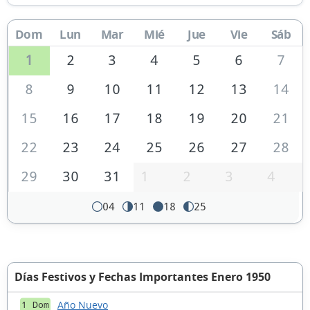
Dom
Lun
Mar
Mié
Jue
Vie
Sáb
1
2
3
4
5
6
7
8
9
10
11
12
13
14
15
16
17
18
19
20
21
22
23
24
25
26
27
28
29
30
31
1
2
3
4
04
11
18
25
Días Festivos y Fechas Importantes Enero 1950
Año Nuevo
1 Dom