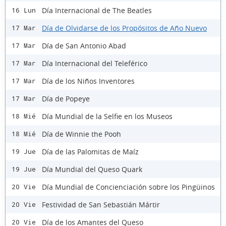
Día Internacional de The Beatles
16 Lun
Día de Olvidarse de los Propósitos de Año Nuevo
17 Mar
Día de San Antonio Abad
17 Mar
Día Internacional del Teleférico
17 Mar
Día de los Niños Inventores
17 Mar
Día de Popeye
17 Mar
Día Mundial de la Selfie en los Museos
18 Mié
Día de Winnie the Pooh
18 Mié
Día de las Palomitas de Maíz
19 Jue
Día Mundial del Queso Quark
19 Jue
Día Mundial de Concienciación sobre los Pingüinos
20 Vie
Festividad de San Sebastián Mártir
20 Vie
Día de los Amantes del Queso
20 Vie