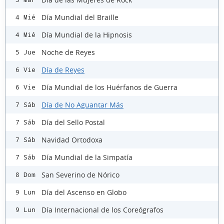
Día Mundial del Braille
4 Mié
Día Mundial de la Hipnosis
4 Mié
Noche de Reyes
5 Jue
Día de Reyes
6 Vie
Día Mundial de los Huérfanos de Guerra
6 Vie
Día de No Aguantar Más
7 Sáb
Día del Sello Postal
7 Sáb
Navidad Ortodoxa
7 Sáb
Día Mundial de la Simpatía
7 Sáb
San Severino de Nórico
8 Dom
Día del Ascenso en Globo
9 Lun
Día Internacional de los Coreógrafos
9 Lun