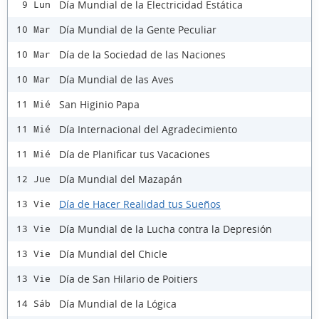
Día Mundial de la Electricidad Estática
9 Lun
Día Mundial de la Gente Peculiar
10 Mar
Día de la Sociedad de las Naciones
10 Mar
Día Mundial de las Aves
10 Mar
San Higinio Papa
11 Mié
Día Internacional del Agradecimiento
11 Mié
Día de Planificar tus Vacaciones
11 Mié
Día Mundial del Mazapán
12 Jue
Día de Hacer Realidad tus Sueños
13 Vie
Día Mundial de la Lucha contra la Depresión
13 Vie
Día Mundial del Chicle
13 Vie
Día de San Hilario de Poitiers
13 Vie
Día Mundial de la Lógica
14 Sáb