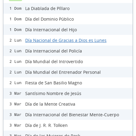
La Diablada de Píllaro
1 Dom
Día del Dominio Público
1 Dom
Día Internacional del Hijo
1 Dom
Día Nacional de Gracias a Dios es Lunes
2 Lun
Día Internacional del Policía
2 Lun
Día Mundial del Introvertido
2 Lun
Día Mundial del Entrenador Personal
2 Lun
Fiesta de San Basilio Magno
2 Lun
Santísimo Nombre de Jesús
3 Mar
Día de la Mente Creativa
3 Mar
Día Internacional del Bienestar Mente-Cuerpo
3 Mar
Día de J. R. R. Tolkien
3 Mar
Día de las Mujeres de Rock
3 Mar