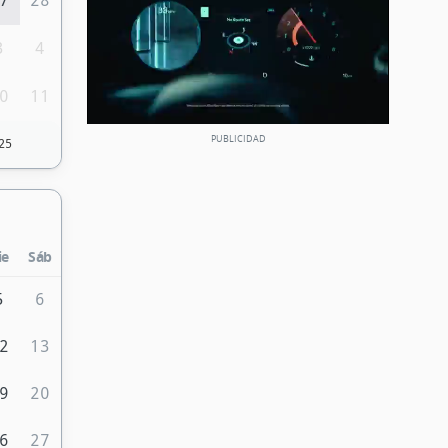
7
28
3
4
0
11
25
ie
Sáb
5
6
2
13
9
20
6
27