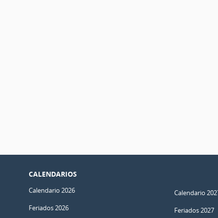
CALENDARIOS
Calendario 2026
Calendario 202
Feriados 2026
Feriados 2027