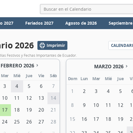
io 2027
Feriados 2027
Agosto de 2026
Septiembre
rio 2026
Imprimir
CALENDAR
Días Festivos y Fechas Importantes de Ecuador.
FEBRERO 2026
MARZO 2026
Mar
Mié
Jue
Vie
Sáb
Dom
Lun
Mar
Mié
Jue
V
3
4
5
6
7
1
2
3
4
5
10
11
12
13
14
8
9
10
11
12
1
17
18
19
20
21
15
16
17
18
19
2
24
25
26
27
28