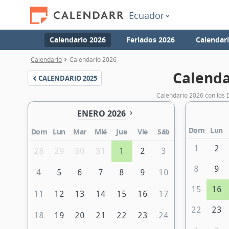
Ecuador
Calendario 2026
Feriados 2026
Calendar
Calendario
Calendario 2026
Calenda
CALENDARIO
2025
Calendario 2026 con los 
ENERO 2026
Dom
Lun
Dom
Lun
Mar
Mié
Jue
Vie
Sáb
1
2
28
29
30
31
1
2
3
8
9
4
5
6
7
8
9
10
15
16
11
12
13
14
15
16
17
22
23
18
19
20
21
22
23
24