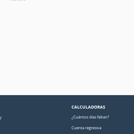
CALCULADORAS
¿Cuántos días faltan?
7
Cuenta regresiva