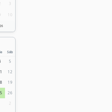
2
3
9
10
26
ie
Sáb
4
5
1
12
8
19
5
26
1
2