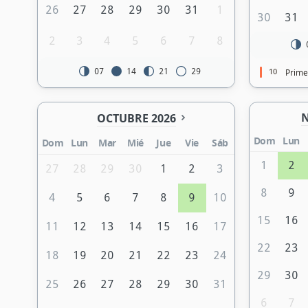
26
27
28
29
30
31
1
30
31
2
3
4
5
6
7
8
10
07
14
21
29
Prime
N
OCTUBRE 2026
Dom
Lun
Dom
Lun
Mar
Mié
Jue
Vie
Sáb
1
2
27
28
29
30
1
2
3
8
9
4
5
6
7
8
9
10
15
16
11
12
13
14
15
16
17
22
23
18
19
20
21
22
23
24
29
30
25
26
27
28
29
30
31
6
7