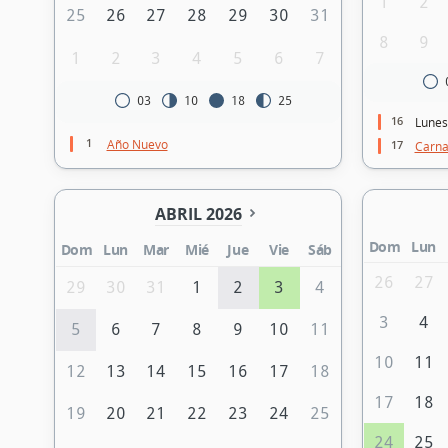
1
2
25
26
27
28
29
30
31
8
9
1
2
3
4
5
6
7
03
10
18
25
16
Lunes
1
Año Nuevo
17
Carna
ABRIL 2026
Dom
Lun
Dom
Lun
Mar
Mié
Jue
Vie
Sáb
26
27
29
30
31
1
2
3
4
3
4
5
6
7
8
9
10
11
10
11
12
13
14
15
16
17
18
17
18
19
20
21
22
23
24
25
24
25