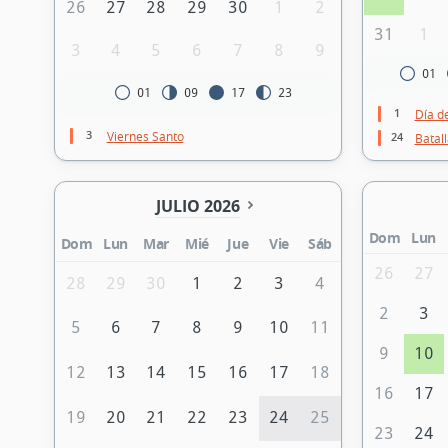
26
27
28
29
30
1
2
31
1
3
4
5
6
7
8
9
01
01
09
17
23
1
Día d
3
Viernes Santo
24
Batal
JULIO 2026
Dom
Lun
Dom
Lun
Mar
Mié
Jue
Vie
Sáb
26
27
28
29
30
1
2
3
4
2
3
5
6
7
8
9
10
11
9
10
12
13
14
15
16
17
18
16
17
19
20
21
22
23
24
25
23
24