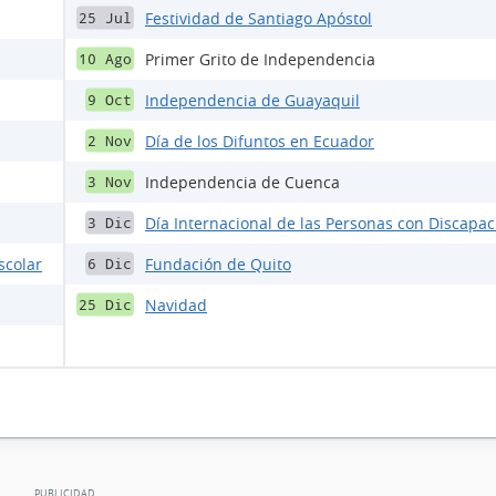
Festividad de Santiago Apóstol
25 Jul
Primer Grito de Independencia
10 Ago
Independencia de Guayaquil
9 Oct
Día de los Difuntos en Ecuador
2 Nov
Independencia de Cuenca
3 Nov
Día Internacional de las Personas con Discapa
3 Dic
scolar
Fundación de Quito
6 Dic
Navidad
25 Dic