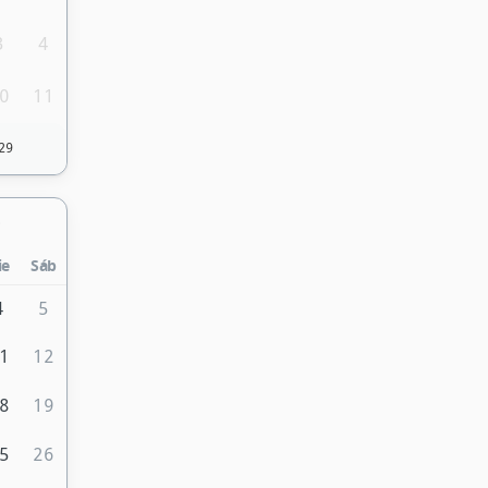
3
4
0
11
29
ie
Sáb
4
5
1
12
8
19
5
26