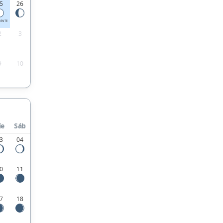
5
26
IENTE
2
3
9
10
ie
Sáb
3
04
0
11
7
18