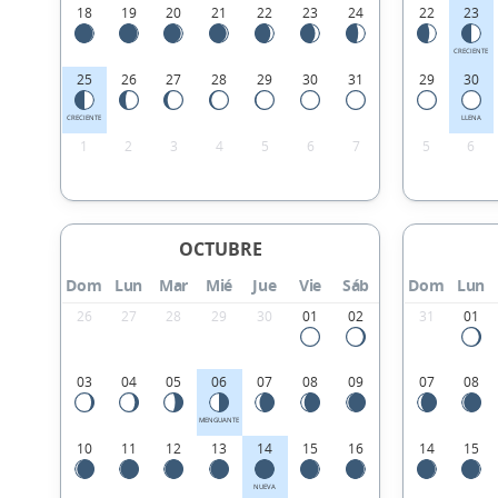
18
19
20
21
22
23
24
22
23
CRECIENTE
25
26
27
28
29
30
31
29
30
CRECIENTE
LLENA
1
2
3
4
5
6
7
5
6
OCTUBRE
Dom
Lun
Mar
Mié
Jue
Vie
Sáb
Dom
Lun
26
27
28
29
30
01
02
31
01
03
04
05
06
07
08
09
07
08
MENGUANTE
10
11
12
13
14
15
16
14
15
NUEVA