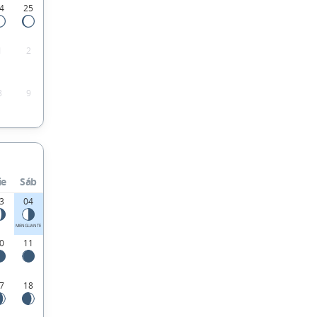
4
25
1
2
8
9
ie
Sáb
3
04
MENGUANTE
0
11
7
18