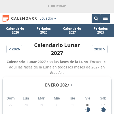
Ecuador
Calendario
Feriados
Calendario
Feriados
2026
2026
2027
2027
Calendario Lunar
2026
2028
2027
Calendario Lunar 2027
con las
fases de la Luna
. Encuentre
aquí las fases de la Luna en todos los meses de 2027 en
Ecuador
.
ENERO 2027
Dom
Lun
Mar
Mié
Jue
Vie
Sáb
27
28
29
30
31
01
02