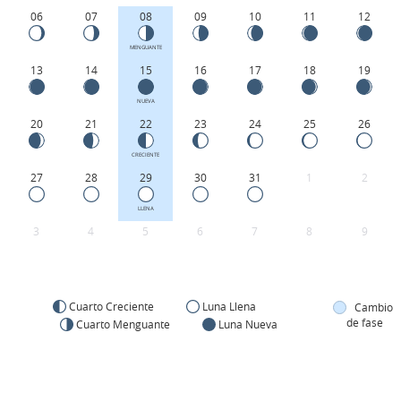
06
07
08
09
10
11
12
MENGUANTE
13
14
15
16
17
18
19
NUEVA
20
21
22
23
24
25
26
CRECIENTE
27
28
29
30
31
1
2
LLENA
3
4
5
6
7
8
9
Cuarto Creciente
Luna Llena
Cambio
de fase
Cuarto Menguante
Luna Nueva