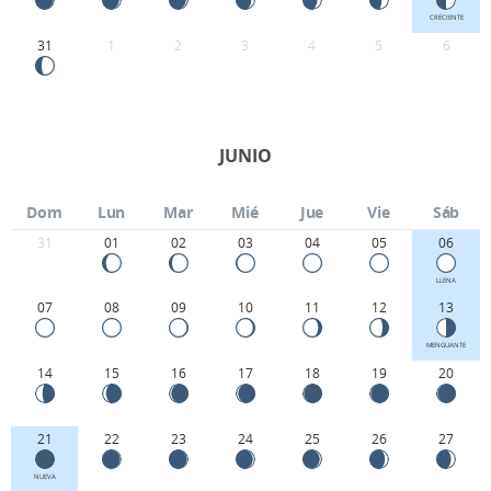
CRECIENTE
31
1
2
3
4
5
6
JUNIO
Dom
Lun
Mar
Mié
Jue
Vie
Sáb
31
01
02
03
04
05
06
LLENA
07
08
09
10
11
12
13
MENGUANTE
14
15
16
17
18
19
20
21
22
23
24
25
26
27
NUEVA