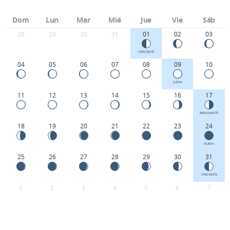
Dom
Lun
Mar
Mié
Jue
Vie
Sáb
28
29
30
31
01
02
03
CRECIENTE
04
05
06
07
08
09
10
LLENA
11
12
13
14
15
16
17
MENGUANTE
18
19
20
21
22
23
24
NUEVA
25
26
27
28
29
30
31
CRECIENTE
1
2
3
4
5
6
7