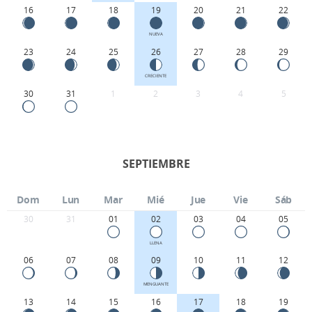
16
17
18
19
20
21
22
NUEVA
23
24
25
26
27
28
29
CRECIENTE
30
31
1
2
3
4
5
SEPTIEMBRE
Dom
Lun
Mar
Mié
Jue
Vie
Sáb
30
31
01
02
03
04
05
LLENA
06
07
08
09
10
11
12
MENGUANTE
13
14
15
16
17
18
19