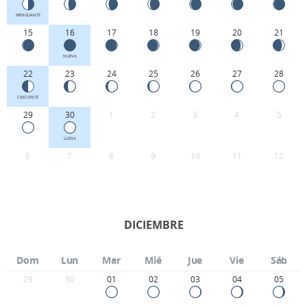
MENGUANTE
15
16
17
18
19
20
21
NUEVA
22
23
24
25
26
27
28
CRECIENTE
29
30
1
2
3
4
5
LLENA
6
7
8
9
10
11
12
DICIEMBRE
Dom
Lun
Mar
Mié
Jue
Vie
Sáb
29
30
01
02
03
04
05