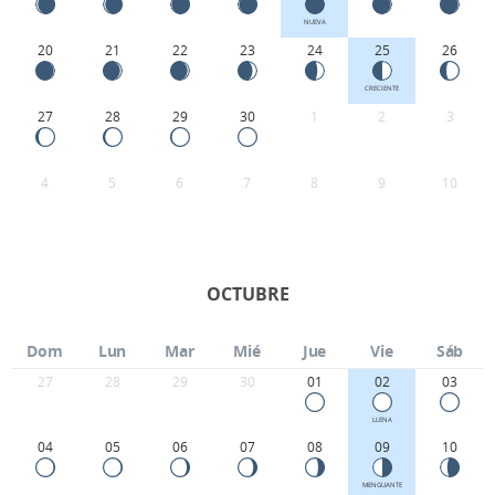
NUEVA
20
21
22
23
24
25
26
CRECIENTE
27
28
29
30
1
2
3
4
5
6
7
8
9
10
OCTUBRE
Dom
Lun
Mar
Mié
Jue
Vie
Sáb
27
28
29
30
01
02
03
LLENA
04
05
06
07
08
09
10
MENGUANTE