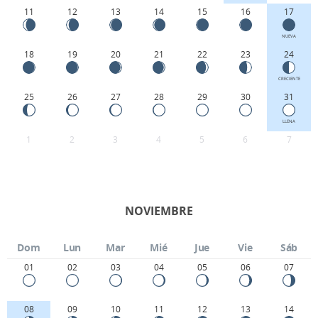
11
12
13
14
15
16
17
NUEVA
18
19
20
21
22
23
24
CRECIENTE
25
26
27
28
29
30
31
LLENA
1
2
3
4
5
6
7
NOVIEMBRE
Dom
Lun
Mar
Mié
Jue
Vie
Sáb
01
02
03
04
05
06
07
08
09
10
11
12
13
14