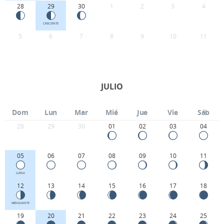
28
29
30
1
2
3
4
CRECIENTE
5
6
7
8
9
10
11
JULIO
Dom
Lun
Mar
Mié
Jue
Vie
Sáb
28
29
30
01
02
03
04
05
06
07
08
09
10
11
LLENA
12
13
14
15
16
17
18
MENGUANTE
19
20
21
22
23
24
25