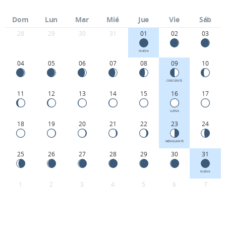
Dom
Lun
Mar
Mié
Jue
Vie
Sáb
28
29
30
31
01
02
03
NUEVA
04
05
06
07
08
09
10
CRECIENTE
11
12
13
14
15
16
17
LLENA
18
19
20
21
22
23
24
MENGUANTE
25
26
27
28
29
30
31
NUEVA
1
2
3
4
5
6
7