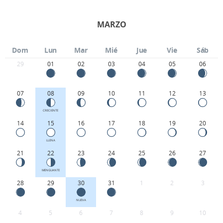
MARZO
Dom
Lun
Mar
Mié
Jue
Vie
Sáb
29
01
02
03
04
05
06
07
08
09
10
11
12
13
CRECIENTE
14
15
16
17
18
19
20
LLENA
21
22
23
24
25
26
27
MENGUANTE
28
29
30
31
1
2
3
NUEVA
4
5
6
7
8
9
10