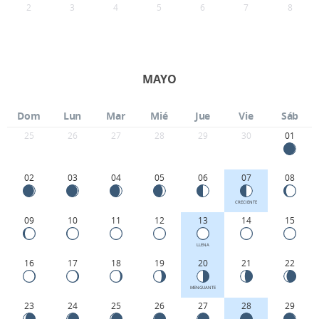
2
3
4
5
6
7
8
MAYO
Dom
Lun
Mar
Mié
Jue
Vie
Sáb
25
26
27
28
29
30
01
02
03
04
05
06
07
08
CRECIENTE
09
10
11
12
13
14
15
LLENA
16
17
18
19
20
21
22
MENGUANTE
23
24
25
26
27
28
29