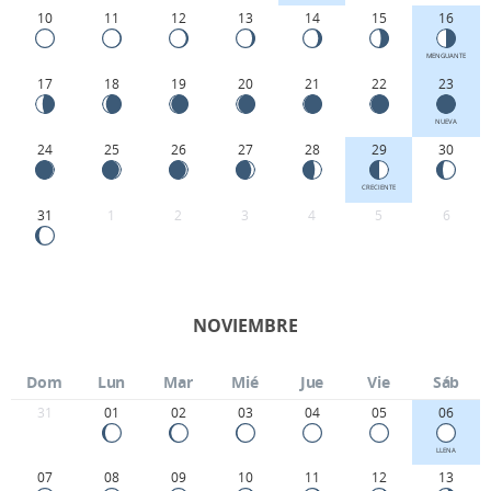
10
11
12
13
14
15
16
MENGUANTE
17
18
19
20
21
22
23
NUEVA
24
25
26
27
28
29
30
CRECIENTE
31
1
2
3
4
5
6
NOVIEMBRE
Dom
Lun
Mar
Mié
Jue
Vie
Sáb
31
01
02
03
04
05
06
LLENA
07
08
09
10
11
12
13