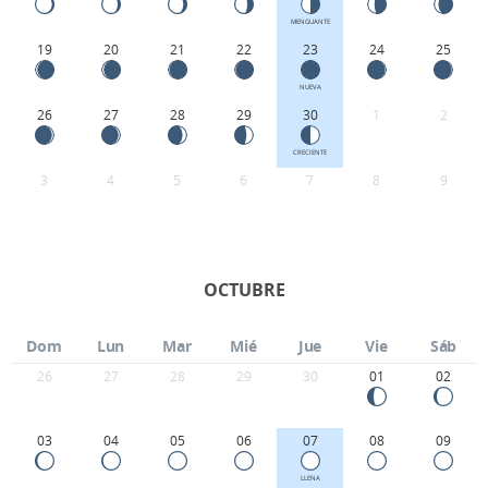
MENGUANTE
19
20
21
22
23
24
25
NUEVA
26
27
28
29
30
1
2
CRECIENTE
3
4
5
6
7
8
9
OCTUBRE
Dom
Lun
Mar
Mié
Jue
Vie
Sáb
26
27
28
29
30
01
02
03
04
05
06
07
08
09
LLENA