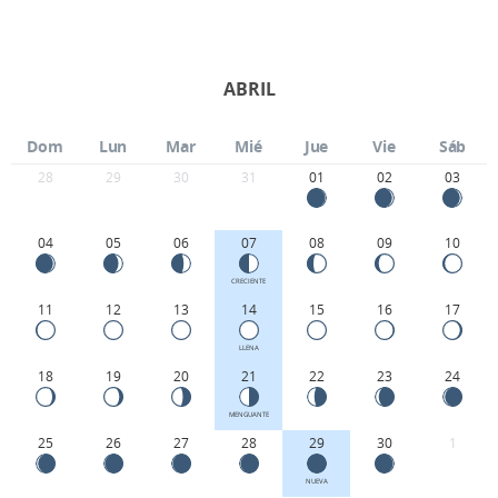
ABRIL
Dom
Lun
Mar
Mié
Jue
Vie
Sáb
28
29
30
31
01
02
03
04
05
06
07
08
09
10
CRECIENTE
11
12
13
14
15
16
17
LLENA
18
19
20
21
22
23
24
MENGUANTE
25
26
27
28
29
30
1
NUEVA