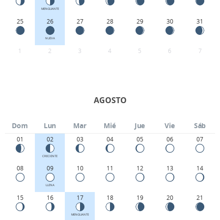
MENGUANTE
25
26
27
28
29
30
31
NUEVA
1
2
3
4
5
6
7
AGOSTO
Dom
Lun
Mar
Mié
Jue
Vie
Sáb
01
02
03
04
05
06
07
CRECIENTE
08
09
10
11
12
13
14
LLENA
15
16
17
18
19
20
21
MENGUANTE