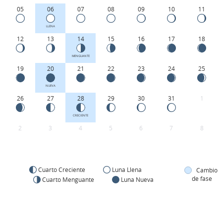
05
06
07
08
09
10
11
LLENA
12
13
14
15
16
17
18
MENGUANTE
19
20
21
22
23
24
25
NUEVA
26
27
28
29
30
31
1
CRECIENTE
2
3
4
5
6
7
8
Cuarto Creciente
Luna Llena
Cambio
de fase
Cuarto Menguante
Luna Nueva