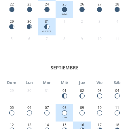
22
23
24
25
26
27
28
NUEVA
29
30
31
1
2
3
4
CRECIENTE
5
6
7
8
9
10
11
SEPTIEMBRE
Dom
Lun
Mar
Mié
Jue
Vie
Sáb
29
30
31
01
02
03
04
05
06
07
08
09
10
11
LLENA
12
13
14
15
16
17
18