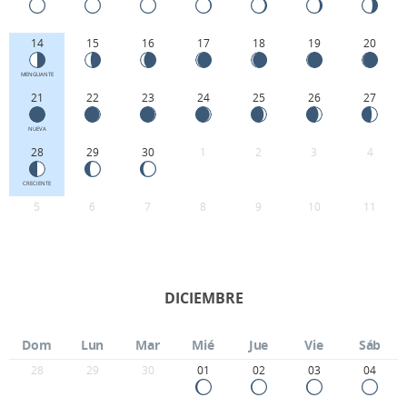
14
15
16
17
18
19
20
MENGUANTE
21
22
23
24
25
26
27
NUEVA
28
29
30
1
2
3
4
CRECIENTE
5
6
7
8
9
10
11
DICIEMBRE
Dom
Lun
Mar
Mié
Jue
Vie
Sáb
28
29
30
01
02
03
04