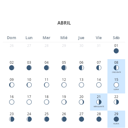
ABRIL
Dom
Lun
Mar
Mié
Jue
Vie
Sáb
26
27
28
29
30
31
01
02
03
04
05
06
07
08
CRECIENTE
09
10
11
12
13
14
15
LLENA
16
17
18
19
20
21
22
MENGUANTE
23
24
25
26
27
28
29
NUEVA