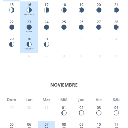
15
16
17
18
19
20
21
MENGUANTE
22
23
24
25
26
27
28
NUEVA
29
30
31
1
2
3
4
CRECIENTE
5
6
7
8
9
10
11
NOVIEMBRE
Dom
Lun
Mar
Mié
Jue
Vie
Sáb
29
30
31
01
02
03
04
05
06
07
08
09
10
11