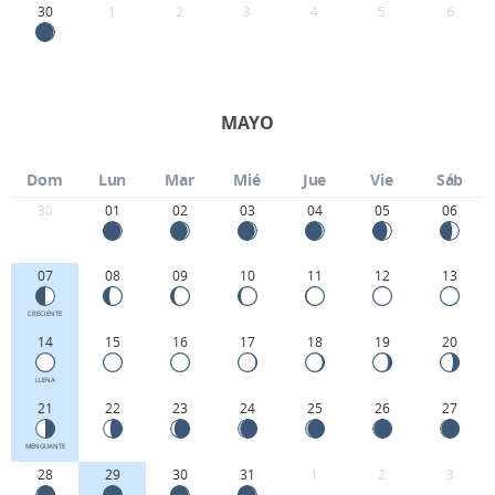
30
1
2
3
4
5
6
MAYO
Dom
Lun
Mar
Mié
Jue
Vie
Sáb
30
01
02
03
04
05
06
07
08
09
10
11
12
13
CRECIENTE
14
15
16
17
18
19
20
LLENA
21
22
23
24
25
26
27
MENGUANTE
28
29
30
31
1
2
3