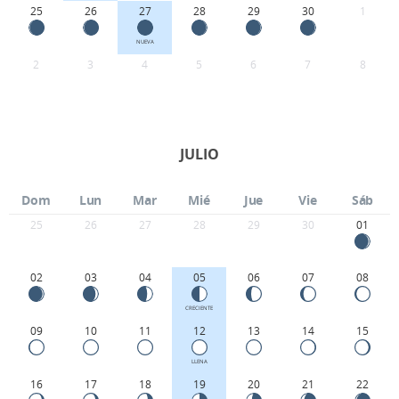
25
26
27
28
29
30
1
NUEVA
2
3
4
5
6
7
8
JULIO
Dom
Lun
Mar
Mié
Jue
Vie
Sáb
25
26
27
28
29
30
01
02
03
04
05
06
07
08
CRECIENTE
09
10
11
12
13
14
15
LLENA
16
17
18
19
20
21
22