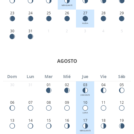
MENGUANTE
23
24
25
26
27
28
29
NUEVA
30
31
1
2
3
4
5
AGOSTO
Dom
Lun
Mar
Mié
Jue
Vie
Sáb
30
31
01
02
03
04
05
CRECIENTE
06
07
08
09
10
11
12
LLENA
13
14
15
16
17
18
19
MENGUANTE