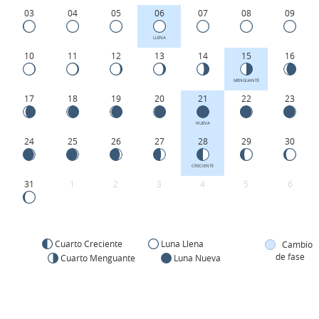
03
04
05
06
07
08
09
LLENA
10
11
12
13
14
15
16
MENGUANTE
17
18
19
20
21
22
23
NUEVA
24
25
26
27
28
29
30
CRECIENTE
31
1
2
3
4
5
6
Cuarto Creciente
Luna Llena
Cambio
de fase
Cuarto Menguante
Luna Nueva