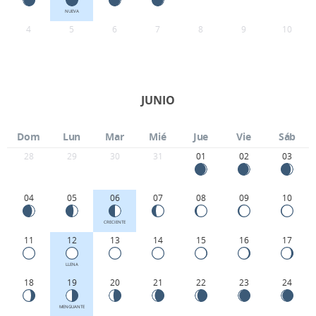
NUEVA
4
5
6
7
8
9
10
JUNIO
Dom
Lun
Mar
Mié
Jue
Vie
Sáb
28
29
30
31
01
02
03
04
05
06
07
08
09
10
CRECIENTE
11
12
13
14
15
16
17
LLENA
18
19
20
21
22
23
24
MENGUANTE