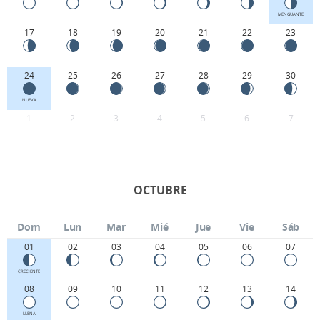
MENGUANTE
17
18
19
20
21
22
23
24
25
26
27
28
29
30
NUEVA
1
2
3
4
5
6
7
OCTUBRE
Dom
Lun
Mar
Mié
Jue
Vie
Sáb
01
02
03
04
05
06
07
CRECIENTE
08
09
10
11
12
13
14
LLENA