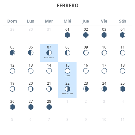
FEBRERO
Dom
Lun
Mar
Mié
Jue
Vie
Sáb
29
30
31
01
02
03
04
05
06
07
08
09
10
11
CRECIENTE
12
13
14
15
16
17
18
LLENA
19
20
21
22
23
24
25
MENGUANTE
26
27
28
1
2
3
4
5
6
7
8
9
10
11