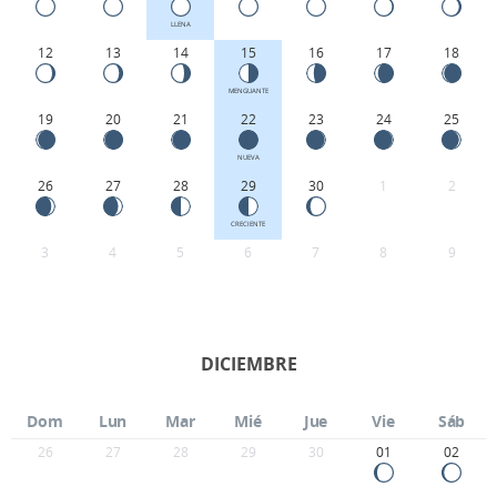
LLENA
12
13
14
15
16
17
18
MENGUANTE
19
20
21
22
23
24
25
NUEVA
26
27
28
29
30
1
2
CRECIENTE
3
4
5
6
7
8
9
DICIEMBRE
Dom
Lun
Mar
Mié
Jue
Vie
Sáb
26
27
28
29
30
01
02