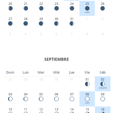
20
21
22
23
24
25
26
NUEVA
27
28
29
30
31
1
2
3
4
5
6
7
8
9
SEPTIEMBRE
Dom
Lun
Mar
Mié
Jue
Vie
Sáb
27
28
29
30
31
01
02
CRECIENTE
03
04
05
06
07
08
09
LLENA
10
11
12
13
14
15
16