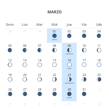
MARZO
Dom
Lun
Mar
Mié
Jue
Vie
Sáb
26
27
28
01
02
03
04
NUEVA
05
06
07
08
09
10
11
CRECIENTE
12
13
14
15
16
17
18
LLENA
19
20
21
22
23
24
25
MENGUANTE
26
27
28
29
30
31
1
NUEVA
2
3
4
5
6
7
8