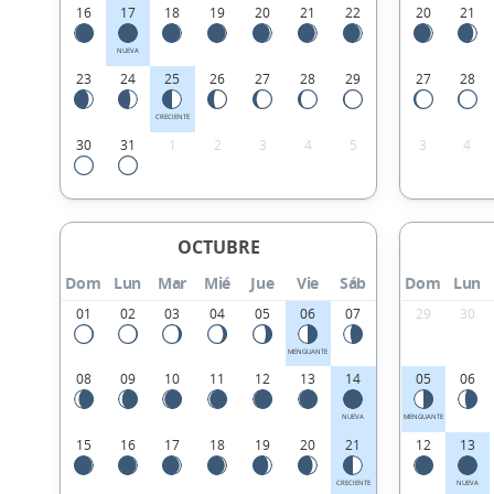
16
17
18
19
20
21
22
20
21
NUEVA
23
24
25
26
27
28
29
27
28
CRECIENTE
30
31
1
2
3
4
5
3
4
OCTUBRE
Dom
Lun
Mar
Mié
Jue
Vie
Sáb
Dom
Lun
01
02
03
04
05
06
07
29
30
MENGUANTE
08
09
10
11
12
13
14
05
06
NUEVA
MENGUANTE
15
16
17
18
19
20
21
12
13
CRECIENTE
NUEVA