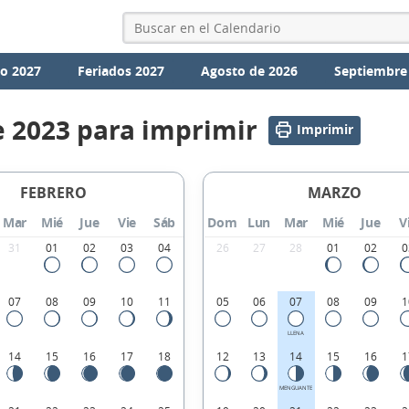
io 2027
Feriados 2027
Agosto de 2026
Septiembre
e 2023 para imprimir
Imprimir
FEBRERO
MARZO
Mar
Mié
Jue
Vie
Sáb
Dom
Lun
Mar
Mié
Jue
V
31
01
02
03
04
26
27
28
01
02
0
07
08
09
10
11
05
06
07
08
09
1
LLENA
14
15
16
17
18
12
13
14
15
16
1
MENGUANTE