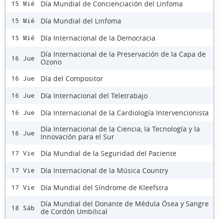
Día Mundial de Concienciación del Linfoma
15 Mié
Día Mundial del Linfoma
15 Mié
Día Internacional de la Democracia
15 Mié
Día Internacional de la Preservación de la Capa de
16 Jue
Ozono
Día del Compositor
16 Jue
Día Internacional del Teletrabajo
16 Jue
Día Internacional de la Cardiología Intervencionista
16 Jue
Día Internacional de la Ciencia, la Tecnología y la
16 Jue
Innovación para el Sur
Día Mundial de la Seguridad del Paciente
17 Vie
Día Internacional de la Música Country
17 Vie
Día Mundial del Síndrome de Kleefstra
17 Vie
Día Mundial del Donante de Médula Ósea y Sangre
18 Sáb
de Cordón Umbilical