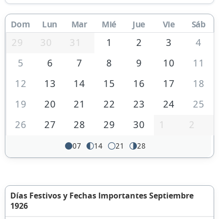
Dom
Lun
Mar
Mié
Jue
Vie
Sáb
29
30
31
1
2
3
4
5
6
7
8
9
10
11
12
13
14
15
16
17
18
19
20
21
22
23
24
25
26
27
28
29
30
1
2
07
14
21
28
Días Festivos y Fechas Importantes Septiembre
1926