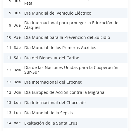
9 Jue
Fetal
Día Mundial del Vehículo Eléctrico
9 Jue
Día Internacional para proteger la Educación de
9 Jue
Ataques
Día Mundial para la Prevención del Suicidio
10 Vie
Día Mundial de los Primeros Auxilios
11 Sáb
Día del Bienestar del Caribe
11 Sáb
Día de las Naciones Unidas para la Cooperación
12 Dom
Sur-Sur
Día Internacional del Crochet
12 Dom
Día Europeo de Acción contra la Migraña
12 Dom
Día Internacional del Chocolate
13 Lun
Día Mundial de la Sepsis
13 Lun
Exaltación de la Santa Cruz
14 Mar