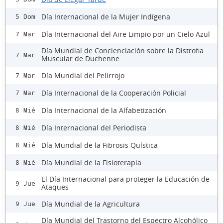
Día Internacional de la Mujer Indígena
5 Dom
Día Internacional del Aire Limpio por un Cielo Azul
7 Mar
Día Mundial de Concienciación sobre la Distrofia
7 Mar
Muscular de Duchenne
Día Mundial del Pelirrojo
7 Mar
Día Internacional de la Cooperación Policial
7 Mar
Día Internacional de la Alfabetización
8 Mié
Día Internacional del Periodista
8 Mié
Día Mundial de la Fibrosis Quística
8 Mié
Día Mundial de la Fisioterapia
8 Mié
El Día Internacional para proteger la Educación de
9 Jue
Ataques
Día Mundial de la Agricultura
9 Jue
Día Mundial del Trastorno del Espectro Alcohólico