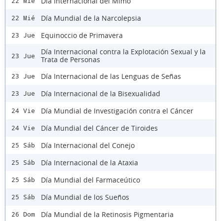
Día Internacional del Mimo
22 Mié
Día Mundial de la Narcolepsia
22 Mié
Equinoccio de Primavera
23 Jue
Día Internacional contra la Explotación Sexual y la
23 Jue
Trata de Personas
Día Internacional de las Lenguas de Señas
23 Jue
Día Internacional de la Bisexualidad
23 Jue
Día Mundial de Investigación contra el Cáncer
24 Vie
Día Mundial del Cáncer de Tiroides
24 Vie
Día Internacional del Conejo
25 Sáb
Día Internacional de la Ataxia
25 Sáb
Día Mundial del Farmaceútico
25 Sáb
Día Mundial de los Sueños
25 Sáb
Día Mundial de la Retinosis Pigmentaria
26 Dom