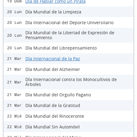
Día de Hablar como un Pirata
19 Dom
Día Mundial de la Limpieza
20 Lun
Día Internacional del Deporte Universitario
20 Lun
Día Mundial de la Libertad de Expresión de
20 Lun
Pensamiento
Día Mundial del Librepensamiento
20 Lun
Día Internacional de la Paz
21 Mar
Día Mundial del Alzheimer
21 Mar
Día Internacional contra los Monocultivos de
21 Mar
Árboles
Día Mundial del Orgullo Pagano
21 Mar
Día Mundial de la Gratitud
21 Mar
Día Mundial del Rinoceronte
22 Mié
Día Mundial Sin Automóvil
22 Mié