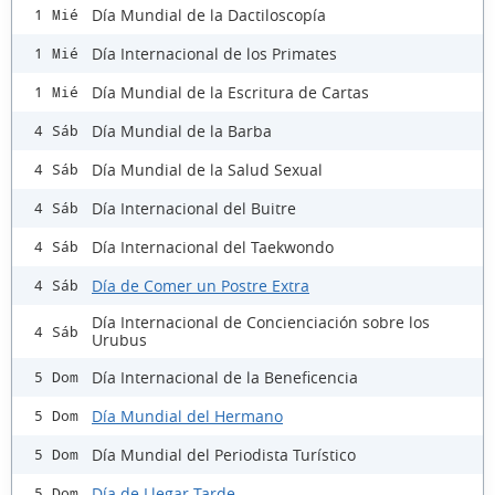
Día Mundial de la Dactiloscopía
1 Mié
Día Internacional de los Primates
1 Mié
Día Mundial de la Escritura de Cartas
1 Mié
Día Mundial de la Barba
4 Sáb
Día Mundial de la Salud Sexual
4 Sáb
Día Internacional del Buitre
4 Sáb
Día Internacional del Taekwondo
4 Sáb
Día de Comer un Postre Extra
4 Sáb
Día Internacional de Concienciación sobre los
4 Sáb
Urubus
Día Internacional de la Beneficencia
5 Dom
Día Mundial del Hermano
5 Dom
Día Mundial del Periodista Turístico
5 Dom
Día de Llegar Tarde
5 Dom