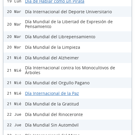
Día de Hablar como un Pirata
19 Lun
Día Internacional del Deporte Universitario
20 Mar
Día Mundial de la Libertad de Expresión de
20 Mar
Pensamiento
Día Mundial del Librepensamiento
20 Mar
Día Mundial de la Limpieza
20 Mar
Día Mundial del Alzheimer
21 Mié
Día Internacional contra los Monocultivos de
21 Mié
Árboles
Día Mundial del Orgullo Pagano
21 Mié
Día Internacional de la Paz
21 Mié
Día Mundial de la Gratitud
21 Mié
Día Mundial del Rinoceronte
22 Jue
Día Mundial Sin Automóvil
22 Jue