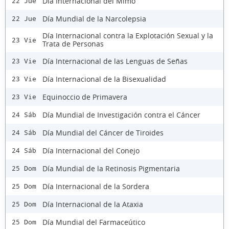
Día Internacional del Mimo
22 Jue
Día Mundial de la Narcolepsia
22 Jue
Día Internacional contra la Explotación Sexual y la
23 Vie
Trata de Personas
Día Internacional de las Lenguas de Señas
23 Vie
Día Internacional de la Bisexualidad
23 Vie
Equinoccio de Primavera
23 Vie
Día Mundial de Investigación contra el Cáncer
24 Sáb
Día Mundial del Cáncer de Tiroides
24 Sáb
Día Internacional del Conejo
24 Sáb
Día Mundial de la Retinosis Pigmentaria
25 Dom
Día Internacional de la Sordera
25 Dom
Día Internacional de la Ataxia
25 Dom
Día Mundial del Farmaceútico
25 Dom