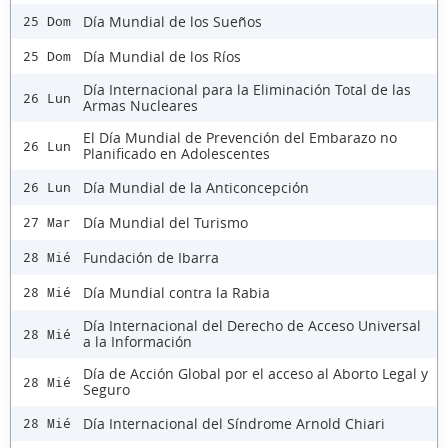
Día Mundial de los Sueños
25 Dom
Día Mundial de los Ríos
25 Dom
Día Internacional para la Eliminación Total de las
26 Lun
Armas Nucleares
El Día Mundial de Prevención del Embarazo no
26 Lun
Planificado en Adolescentes
Día Mundial de la Anticoncepción
26 Lun
Día Mundial del Turismo
27 Mar
Fundación de Ibarra
28 Mié
Día Mundial contra la Rabia
28 Mié
Día Internacional del Derecho de Acceso Universal
28 Mié
a la Información
Día de Acción Global por el acceso al Aborto Legal y
28 Mié
Seguro
Día Internacional del Síndrome Arnold Chiari
28 Mié