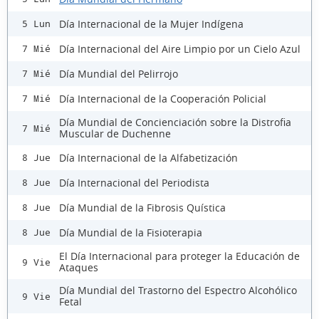
Día Internacional de la Mujer Indígena
5 Lun
Día Internacional del Aire Limpio por un Cielo Azul
7 Mié
Día Mundial del Pelirrojo
7 Mié
Día Internacional de la Cooperación Policial
7 Mié
Día Mundial de Concienciación sobre la Distrofia
7 Mié
Muscular de Duchenne
Día Internacional de la Alfabetización
8 Jue
Día Internacional del Periodista
8 Jue
Día Mundial de la Fibrosis Quística
8 Jue
Día Mundial de la Fisioterapia
8 Jue
El Día Internacional para proteger la Educación de
9 Vie
Ataques
Día Mundial del Trastorno del Espectro Alcohólico
9 Vie
Fetal