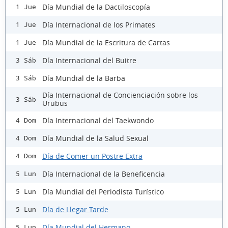
Día Mundial de la Dactiloscopía
1 Jue
Día Internacional de los Primates
1 Jue
Día Mundial de la Escritura de Cartas
1 Jue
Día Internacional del Buitre
3 Sáb
Día Mundial de la Barba
3 Sáb
Día Internacional de Concienciación sobre los
3 Sáb
Urubus
Día Internacional del Taekwondo
4 Dom
Día Mundial de la Salud Sexual
4 Dom
Día de Comer un Postre Extra
4 Dom
Día Internacional de la Beneficencia
5 Lun
Día Mundial del Periodista Turístico
5 Lun
Día de Llegar Tarde
5 Lun
Día Mundial del Hermano
5 Lun