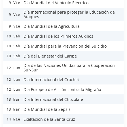
Día Mundial del Vehículo Eléctrico
9 Vie
Día Internacional para proteger la Educación de
9 Vie
Ataques
Día Mundial de la Agricultura
9 Vie
Día Mundial de los Primeros Auxilios
10 Sáb
Día Mundial para la Prevención del Suicidio
10 Sáb
Día del Bienestar del Caribe
10 Sáb
Día de las Naciones Unidas para la Cooperación
12 Lun
Sur-Sur
Día Internacional del Crochet
12 Lun
Día Europeo de Acción contra la Migraña
12 Lun
Día Internacional del Chocolate
13 Mar
Día Mundial de la Sepsis
13 Mar
Exaltación de la Santa Cruz
14 Mié