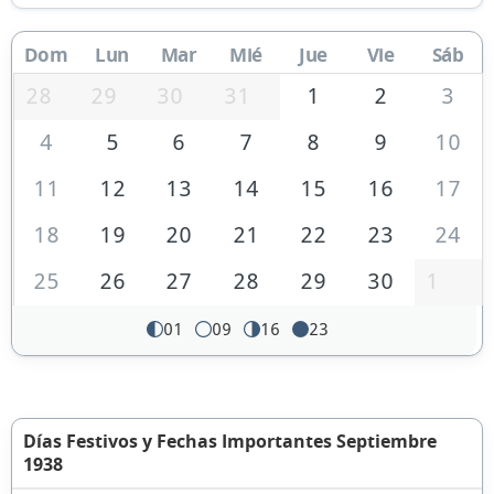
Dom
Lun
Mar
Mié
Jue
Vie
Sáb
28
29
30
31
1
2
3
4
5
6
7
8
9
10
11
12
13
14
15
16
17
18
19
20
21
22
23
24
25
26
27
28
29
30
1
01
09
16
23
Días Festivos y Fechas Importantes Septiembre
1938