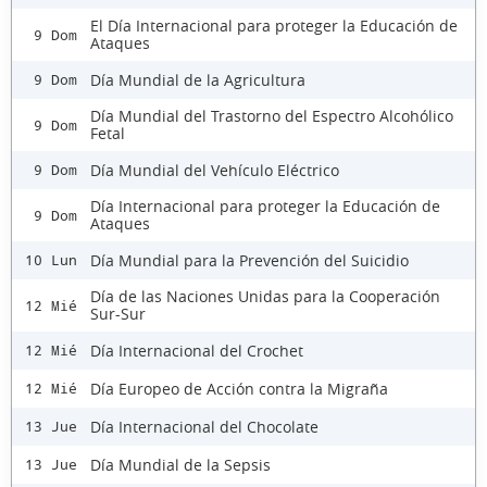
El Día Internacional para proteger la Educación de
9 Dom
Ataques
Día Mundial de la Agricultura
9 Dom
Día Mundial del Trastorno del Espectro Alcohólico
9 Dom
Fetal
Día Mundial del Vehículo Eléctrico
9 Dom
Día Internacional para proteger la Educación de
9 Dom
Ataques
Día Mundial para la Prevención del Suicidio
10 Lun
Día de las Naciones Unidas para la Cooperación
12 Mié
Sur-Sur
Día Internacional del Crochet
12 Mié
Día Europeo de Acción contra la Migraña
12 Mié
Día Internacional del Chocolate
13 Jue
Día Mundial de la Sepsis
13 Jue