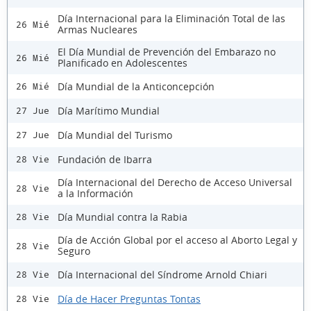
Día Internacional para la Eliminación Total de las
26 Mié
Armas Nucleares
El Día Mundial de Prevención del Embarazo no
26 Mié
Planificado en Adolescentes
Día Mundial de la Anticoncepción
26 Mié
Día Marítimo Mundial
27 Jue
Día Mundial del Turismo
27 Jue
Fundación de Ibarra
28 Vie
Día Internacional del Derecho de Acceso Universal
28 Vie
a la Información
Día Mundial contra la Rabia
28 Vie
Día de Acción Global por el acceso al Aborto Legal y
28 Vie
Seguro
Día Internacional del Síndrome Arnold Chiari
28 Vie
Día de Hacer Preguntas Tontas
28 Vie