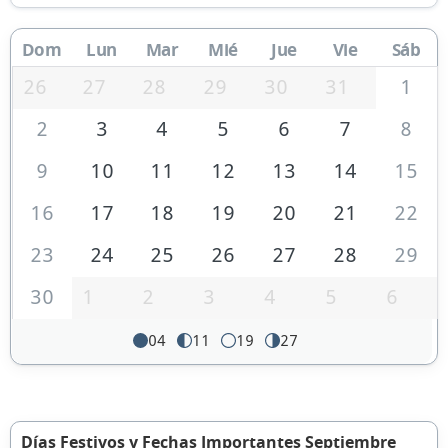
Dom
Lun
Mar
Mié
Jue
Vie
Sáb
26
27
28
29
30
31
1
2
3
4
5
6
7
8
9
10
11
12
13
14
15
16
17
18
19
20
21
22
23
24
25
26
27
28
29
30
1
2
3
4
5
6
04
11
19
27
Días Festivos y Fechas Importantes Septiembre