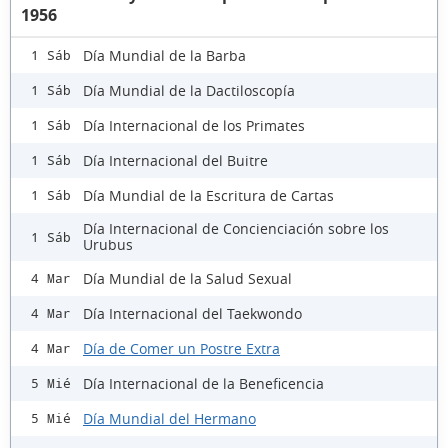
1956
Día Mundial de la Barba
1 Sáb
Día Mundial de la Dactiloscopía
1 Sáb
Día Internacional de los Primates
1 Sáb
Día Internacional del Buitre
1 Sáb
Día Mundial de la Escritura de Cartas
1 Sáb
Día Internacional de Concienciación sobre los
1 Sáb
Urubus
Día Mundial de la Salud Sexual
4 Mar
Día Internacional del Taekwondo
4 Mar
Día de Comer un Postre Extra
4 Mar
Día Internacional de la Beneficencia
5 Mié
Día Mundial del Hermano
5 Mié