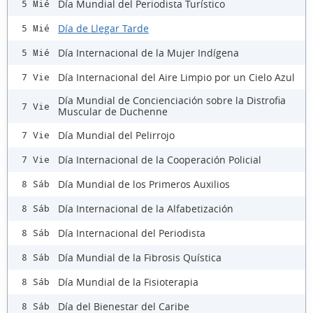
Día Mundial del Periodista Turístico
5 Mié
Día de Llegar Tarde
5 Mié
Día Internacional de la Mujer Indígena
5 Mié
Día Internacional del Aire Limpio por un Cielo Azul
7 Vie
Día Mundial de Concienciación sobre la Distrofia
7 Vie
Muscular de Duchenne
Día Mundial del Pelirrojo
7 Vie
Día Internacional de la Cooperación Policial
7 Vie
Día Mundial de los Primeros Auxilios
8 Sáb
Día Internacional de la Alfabetización
8 Sáb
Día Internacional del Periodista
8 Sáb
Día Mundial de la Fibrosis Quística
8 Sáb
Día Mundial de la Fisioterapia
8 Sáb
Día del Bienestar del Caribe
8 Sáb