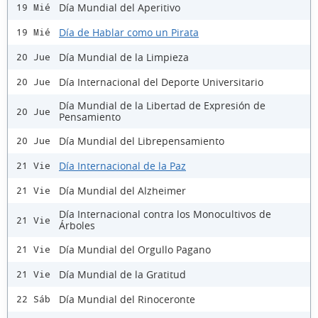
Día Mundial del Aperitivo
19 Mié
Día de Hablar como un Pirata
19 Mié
Día Mundial de la Limpieza
20 Jue
Día Internacional del Deporte Universitario
20 Jue
Día Mundial de la Libertad de Expresión de
20 Jue
Pensamiento
Día Mundial del Librepensamiento
20 Jue
Día Internacional de la Paz
21 Vie
Día Mundial del Alzheimer
21 Vie
Día Internacional contra los Monocultivos de
21 Vie
Árboles
Día Mundial del Orgullo Pagano
21 Vie
Día Mundial de la Gratitud
21 Vie
Día Mundial del Rinoceronte
22 Sáb