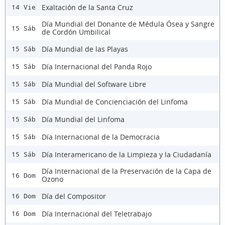
Exaltación de la Santa Cruz
14 Vie
Día Mundial del Donante de Médula Ósea y Sangre
15 Sáb
de Cordón Umbilical
Día Mundial de las Playas
15 Sáb
Día Internacional del Panda Rojo
15 Sáb
Día Mundial del Software Libre
15 Sáb
Día Mundial de Concienciación del Linfoma
15 Sáb
Día Mundial del Linfoma
15 Sáb
Día Internacional de la Democracia
15 Sáb
Día Interamericano de la Limpieza y la Ciudadanía
15 Sáb
Día Internacional de la Preservación de la Capa de
16 Dom
Ozono
Día del Compositor
16 Dom
Día Internacional del Teletrabajo
16 Dom