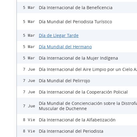
Día Internacional de la Beneficencia
5 Mar
Día Mundial del Periodista Turístico
5 Mar
Día de Llegar Tarde
5 Mar
Día Mundial del Hermano
5 Mar
Día Internacional de la Mujer Indígena
5 Mar
Día Internacional del Aire Limpio por un Cielo A
7 Jue
Día Mundial del Pelirrojo
7 Jue
Día Internacional de la Cooperación Policial
7 Jue
Día Mundial de Concienciación sobre la Distrofi
7 Jue
Muscular de Duchenne
Día Internacional de la Alfabetización
8 Vie
Día Internacional del Periodista
8 Vie