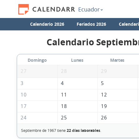
Ecuador
Calendario 2026
Feriados 2026
Calendar
Calendario Septiemb
Domingo
Lunes
Martes
27
28
29
3
4
5
10
11
12
17
18
19
24
25
26
Septiembre de 1967 tiene
22 días laborables
.