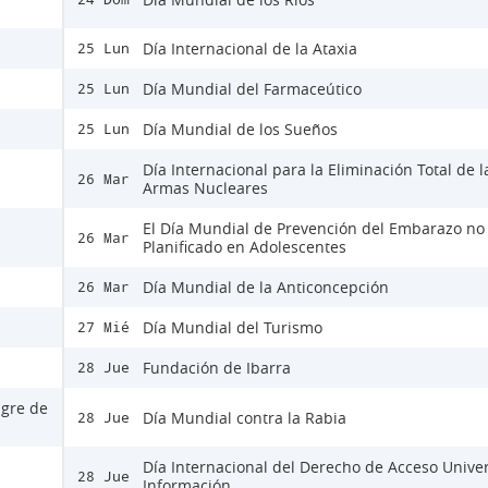
Día Internacional de la Ataxia
25 Lun
Día Mundial del Farmaceútico
25 Lun
Día Mundial de los Sueños
25 Lun
Día Internacional para la Eliminación Total de l
26 Mar
Armas Nucleares
El Día Mundial de Prevención del Embarazo no
26 Mar
Planificado en Adolescentes
Día Mundial de la Anticoncepción
26 Mar
Día Mundial del Turismo
27 Mié
Fundación de Ibarra
28 Jue
ngre de
Día Mundial contra la Rabia
28 Jue
Día Internacional del Derecho de Acceso Univer
28 Jue
Información