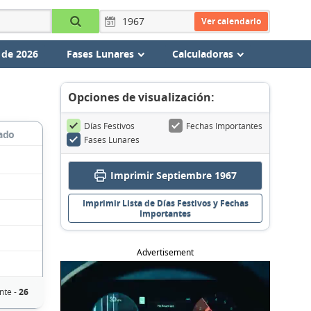
Ver calendario
 de 2026
Fases Lunares
Calculadoras
Opciones de visualización:
Días Festivos
Fechas Importantes
ado
Fases Lunares
Imprimir Septiembre 1967
Imprimir Lista de Días Festivos y Fechas
Importantes
Advertisement
nte -
26