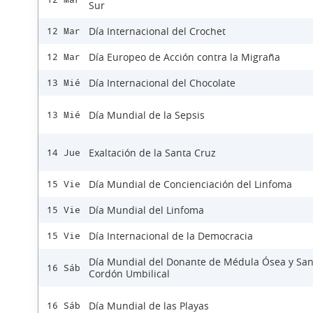
Sur
Día Internacional del Crochet
12 Mar
Día Europeo de Acción contra la Migraña
12 Mar
Día Internacional del Chocolate
13 Mié
Día Mundial de la Sepsis
13 Mié
Exaltación de la Santa Cruz
14 Jue
Día Mundial de Concienciación del Linfoma
15 Vie
Día Mundial del Linfoma
15 Vie
Día Internacional de la Democracia
15 Vie
Día Mundial del Donante de Médula Ósea y Sa
16 Sáb
Cordón Umbilical
Día Mundial de las Playas
16 Sáb