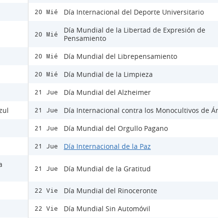
Día Internacional del Deporte Universitario
20 Mié
Día Mundial de la Libertad de Expresión de
20 Mié
Pensamiento
Día Mundial del Librepensamiento
20 Mié
Día Mundial de la Limpieza
20 Mié
Día Mundial del Alzheimer
21 Jue
zul
Día Internacional contra los Monocultivos de Á
21 Jue
Día Mundial del Orgullo Pagano
21 Jue
Día Internacional de la Paz
21 Jue
a
Día Mundial de la Gratitud
21 Jue
Día Mundial del Rinoceronte
22 Vie
Día Mundial Sin Automóvil
22 Vie