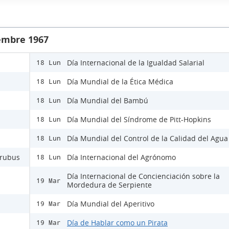
iembre 1967
Día Internacional de la Igualdad Salarial
18 Lun
Día Mundial de la Ética Médica
18 Lun
Día Mundial del Bambú
18 Lun
Día Mundial del Síndrome de Pitt-Hopkins
18 Lun
Día Mundial del Control de la Calidad del Agua
18 Lun
Urubus
Día Internacional del Agrónomo
18 Lun
Día Internacional de Concienciación sobre la
19 Mar
Mordedura de Serpiente
Día Mundial del Aperitivo
19 Mar
Día de Hablar como un Pirata
19 Mar