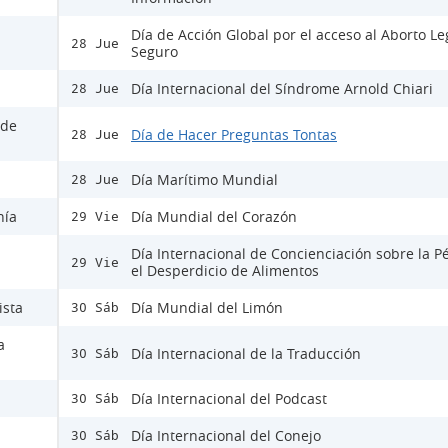
Día de Acción Global por el acceso al Aborto Le
28 Jue
Seguro
Día Internacional del Síndrome Arnold Chiari
28 Jue
 de
Día de Hacer Preguntas Tontas
28 Jue
Día Marítimo Mundial
28 Jue
nía
Día Mundial del Corazón
29 Vie
Día Internacional de Concienciación sobre la P
29 Vie
el Desperdicio de Alimentos
ista
Día Mundial del Limón
30 Sáb
a
Día Internacional de la Traducción
30 Sáb
Día Internacional del Podcast
30 Sáb
Día Internacional del Conejo
30 Sáb