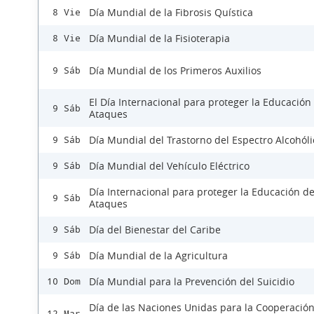
Día Mundial de la Fibrosis Quística
8 Vie
Día Mundial de la Fisioterapia
8 Vie
Día Mundial de los Primeros Auxilios
9 Sáb
El Día Internacional para proteger la Educación
9 Sáb
Ataques
Día Mundial del Trastorno del Espectro Alcohóli
9 Sáb
Día Mundial del Vehículo Eléctrico
9 Sáb
Día Internacional para proteger la Educación d
9 Sáb
Ataques
Día del Bienestar del Caribe
9 Sáb
Día Mundial de la Agricultura
9 Sáb
Día Mundial para la Prevención del Suicidio
10 Dom
Día de las Naciones Unidas para la Cooperación
12 Mar