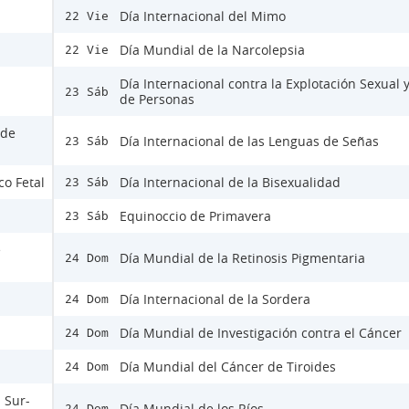
Día Internacional del Mimo
22 Vie
Día Mundial de la Narcolepsia
22 Vie
Día Internacional contra la Explotación Sexual y
23 Sáb
de Personas
 de
Día Internacional de las Lenguas de Señas
23 Sáb
co Fetal
Día Internacional de la Bisexualidad
23 Sáb
Equinoccio de Primavera
23 Sáb
e
Día Mundial de la Retinosis Pigmentaria
24 Dom
Día Internacional de la Sordera
24 Dom
Día Mundial de Investigación contra el Cáncer
24 Dom
Día Mundial del Cáncer de Tiroides
24 Dom
 Sur-
Día Mundial de los Ríos
24 Dom