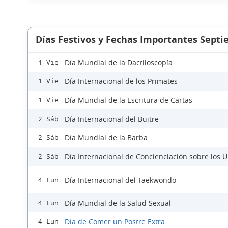
Días Festivos y Fechas Importantes Sept
Día Mundial de la Dactiloscopía
1 Vie
Día Internacional de los Primates
1 Vie
Día Mundial de la Escritura de Cartas
1 Vie
Día Internacional del Buitre
2 Sáb
Día Mundial de la Barba
2 Sáb
Día Internacional de Concienciación sobre los 
2 Sáb
Día Internacional del Taekwondo
4 Lun
Día Mundial de la Salud Sexual
4 Lun
Día de Comer un Postre Extra
4 Lun