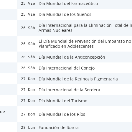
Día Mundial del Farmaceútico
25 Vie
Día Mundial de los Sueños
25 Vie
Día Internacional para la Eliminación Total de l
26 Sáb
Armas Nucleares
El Día Mundial de Prevención del Embarazo no
26 Sáb
Planificado en Adolescentes
Día Mundial de la Anticoncepción
26 Sáb
Día Internacional del Conejo
26 Sáb
Día Mundial de la Retinosis Pigmentaria
27 Dom
Día Internacional de la Sordera
27 Dom
Día Mundial del Turismo
27 Dom
 de
Día Mundial de los Ríos
27 Dom
Fundación de Ibarra
28 Lun