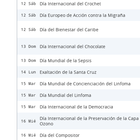
Día Internacional del Crochet
12 Sáb
Día Europeo de Acción contra la Migraña
12 Sáb
Día del Bienestar del Caribe
12 Sáb
Día Internacional del Chocolate
13 Dom
Día Mundial de la Sepsis
13 Dom
Exaltación de la Santa Cruz
14 Lun
Día Mundial de Concienciación del Linfoma
15 Mar
Día Mundial del Linfoma
15 Mar
Día Internacional de la Democracia
15 Mar
Día Internacional de la Preservación de la Capa
16 Mié
Ozono
Día del Compositor
16 Mié