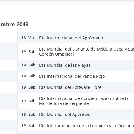
iembre 2043
Día Internacional del Agrónomo
18 Vie
Día Mundial del Donante de Médula Ósea y Sa
19 Sáb
Cordón Umbilical
Día Mundial de las Playas
19 Sáb
Día Internacional del Panda Rojo
19 Sáb
Día Mundial del Software Libre
19 Sáb
Día Internacional de Concienciación sobre la
19 Sáb
Mordedura de Serpiente
Día Mundial del Aperitivo
19 Sáb
Día Interamericano de la Limpieza y la Ciudad
19 Sáb