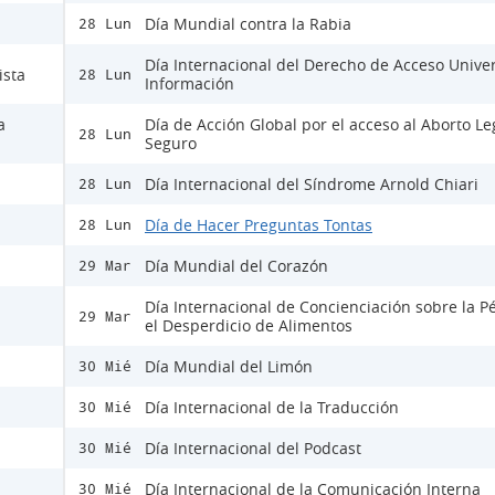
Día Mundial contra la Rabia
28 Lun
Día Internacional del Derecho de Acceso Univer
ista
28 Lun
Información
a
Día de Acción Global por el acceso al Aborto Le
28 Lun
Seguro
Día Internacional del Síndrome Arnold Chiari
28 Lun
Día de Hacer Preguntas Tontas
28 Lun
Día Mundial del Corazón
29 Mar
Día Internacional de Concienciación sobre la P
29 Mar
el Desperdicio de Alimentos
Día Mundial del Limón
30 Mié
Día Internacional de la Traducción
30 Mié
Día Internacional del Podcast
30 Mié
Día Internacional de la Comunicación Interna
30 Mié