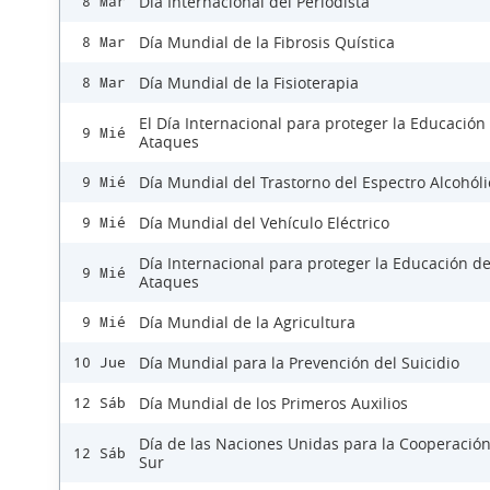
Día Internacional del Periodista
8 Mar
Día Mundial de la Fibrosis Quística
8 Mar
Día Mundial de la Fisioterapia
8 Mar
El Día Internacional para proteger la Educación
9 Mié
Ataques
Día Mundial del Trastorno del Espectro Alcohóli
9 Mié
Día Mundial del Vehículo Eléctrico
9 Mié
Día Internacional para proteger la Educación d
9 Mié
Ataques
Día Mundial de la Agricultura
9 Mié
Día Mundial para la Prevención del Suicidio
10 Jue
Día Mundial de los Primeros Auxilios
12 Sáb
Día de las Naciones Unidas para la Cooperación
12 Sáb
Sur