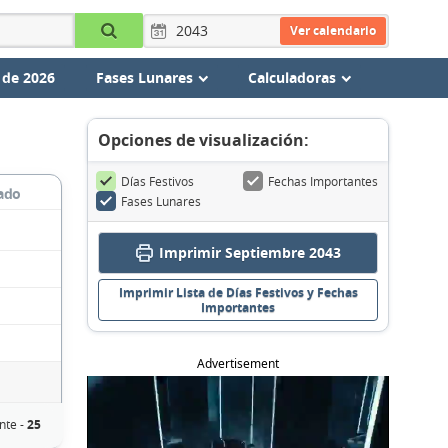
Ver calendario
 de 2026
Fases Lunares
Calculadoras
Opciones de visualización:
Días Festivos
Fechas Importantes
ado
Fases Lunares
Imprimir Septiembre 2043
Imprimir Lista de Días Festivos y Fechas
Importantes
Advertisement
nte -
25