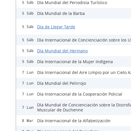
Día Mundial del Periodista Turístico
5 Sáb
Día Mundial de la Barba
5 Sáb
Día de Llegar Tarde
5 Sáb
Día Internacional de Concienciación sobre los 
5 Sáb
Día Mundial del Hermano
5 Sáb
Día Internacional de la Mujer Indígena
5 Sáb
Día Internacional del Aire Limpio por un Cielo A
7 Lun
Día Mundial del Pelirrojo
7 Lun
Día Internacional de la Cooperación Policial
7 Lun
Día Mundial de Concienciación sobre la Distrofi
7 Lun
Muscular de Duchenne
Día Internacional de la Alfabetización
8 Mar