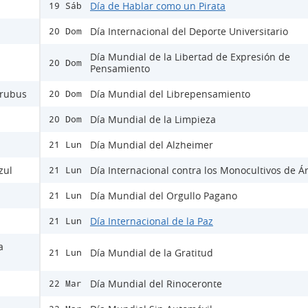
Día de Hablar como un Pirata
19 Sáb
Día Internacional del Deporte Universitario
20 Dom
Día Mundial de la Libertad de Expresión de
20 Dom
Pensamiento
Urubus
Día Mundial del Librepensamiento
20 Dom
Día Mundial de la Limpieza
20 Dom
Día Mundial del Alzheimer
21 Lun
zul
Día Internacional contra los Monocultivos de Á
21 Lun
Día Mundial del Orgullo Pagano
21 Lun
Día Internacional de la Paz
21 Lun
a
Día Mundial de la Gratitud
21 Lun
Día Mundial del Rinoceronte
22 Mar