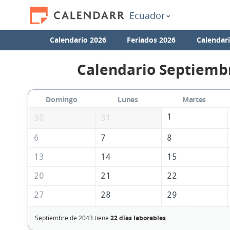
Ecuador
Calendario 2026
Feriados 2026
Calendar
Calendario Septiemb
Domingo
Lunes
Martes
1
30
31
6
7
8
13
14
15
20
21
22
27
28
29
Septiembre de 2043 tiene
22 días laborables
.