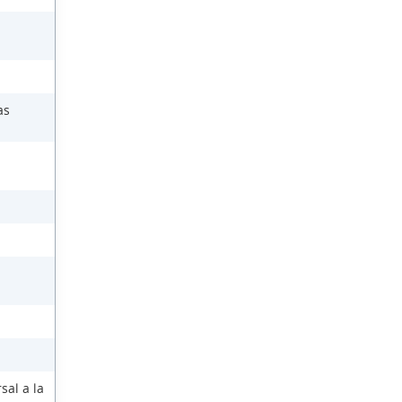
as
sal a la