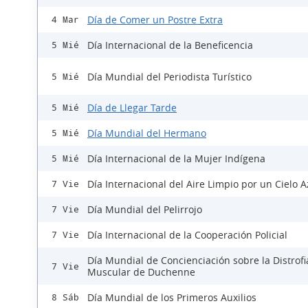
Día de Comer un Postre Extra
4 Mar
Día Internacional de la Beneficencia
5 Mié
Día Mundial del Periodista Turístico
5 Mié
Día de Llegar Tarde
5 Mié
Día Mundial del Hermano
5 Mié
Día Internacional de la Mujer Indígena
5 Mié
Día Internacional del Aire Limpio por un Cielo A
7 Vie
Día Mundial del Pelirrojo
7 Vie
Día Internacional de la Cooperación Policial
7 Vie
Día Mundial de Concienciación sobre la Distrofi
7 Vie
Muscular de Duchenne
Día Mundial de los Primeros Auxilios
8 Sáb