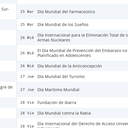
 Sur-
Día Mundial del Farmaceútico
25 Mar
Día Mundial de los Sueños
25 Mar
Día Internacional para la Eliminación Total de l
26 Mié
Armas Nucleares
El Día Mundial de Prevención del Embarazo no
26 Mié
Planificado en Adolescentes
Día Mundial de la Anticoncepción
26 Mié
Día Mundial del Turismo
27 Jue
ngre de
Día Marítimo Mundial
27 Jue
Fundación de Ibarra
28 Vie
Día Mundial contra la Rabia
28 Vie
Día Internacional del Derecho de Acceso Univer
28 Vie