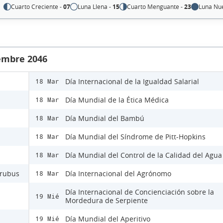
Cuarto Creciente -
07
Luna Llena -
15
Cuarto Menguante -
23
Luna Nu
iembre 2046
Día Internacional de la Igualdad Salarial
18 Mar
Día Mundial de la Ética Médica
18 Mar
Día Mundial del Bambú
18 Mar
Día Mundial del Síndrome de Pitt-Hopkins
18 Mar
Día Mundial del Control de la Calidad del Agua
18 Mar
Urubus
Día Internacional del Agrónomo
18 Mar
Día Internacional de Concienciación sobre la
19 Mié
Mordedura de Serpiente
Día Mundial del Aperitivo
19 Mié