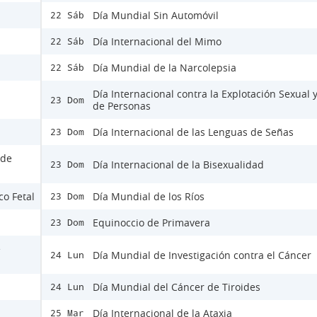
Día Mundial Sin Automóvil
22 Sáb
Día Internacional del Mimo
22 Sáb
Día Mundial de la Narcolepsia
22 Sáb
Día Internacional contra la Explotación Sexual y
23 Dom
de Personas
Día Internacional de las Lenguas de Señas
23 Dom
 de
Día Internacional de la Bisexualidad
23 Dom
co Fetal
Día Mundial de los Ríos
23 Dom
Equinoccio de Primavera
23 Dom
e
Día Mundial de Investigación contra el Cáncer
24 Lun
Día Mundial del Cáncer de Tiroides
24 Lun
Día Internacional de la Ataxia
25 Mar