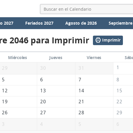
io 2027
Feriados 2027
Agosto de 2026
Septiembre
re 2046 para Imprimir
Imprimir
Miércoles
Jueves
Viernes
Sáb
1
29
30
31
5
6
7
8
12
13
14
15
19
20
21
22
26
27
28
29
3
4
5
6