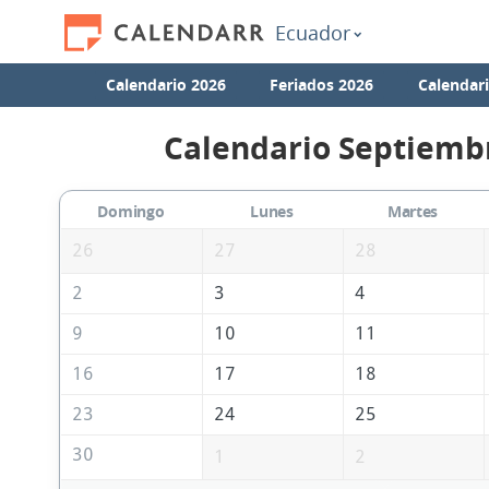
Ecuador
Calendario 2026
Feriados 2026
Calendar
Calendario Septiemb
Domingo
Lunes
Martes
26
27
28
2
3
4
9
10
11
16
17
18
23
24
25
30
1
2