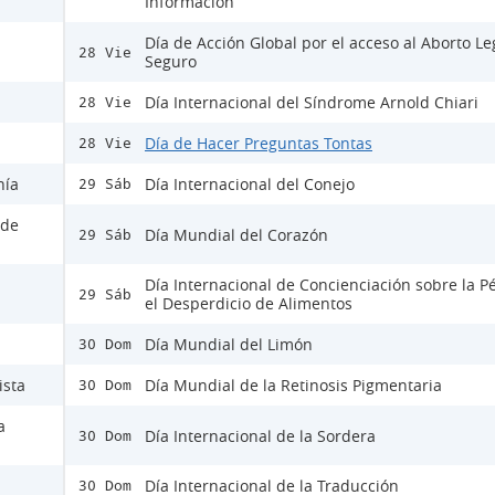
Información
Día de Acción Global por el acceso al Aborto Le
28 Vie
Seguro
Día Internacional del Síndrome Arnold Chiari
28 Vie
Día de Hacer Preguntas Tontas
28 Vie
nía
Día Internacional del Conejo
29 Sáb
 de
Día Mundial del Corazón
29 Sáb
Día Internacional de Concienciación sobre la P
29 Sáb
el Desperdicio de Alimentos
Día Mundial del Limón
30 Dom
ista
Día Mundial de la Retinosis Pigmentaria
30 Dom
a
Día Internacional de la Sordera
30 Dom
Día Internacional de la Traducción
30 Dom