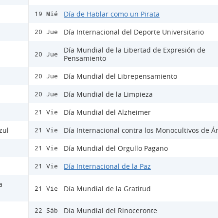
Día de Hablar como un Pirata
19 Mié
Día Internacional del Deporte Universitario
20 Jue
Día Mundial de la Libertad de Expresión de
20 Jue
Pensamiento
Día Mundial del Librepensamiento
20 Jue
Día Mundial de la Limpieza
20 Jue
Día Mundial del Alzheimer
21 Vie
zul
Día Internacional contra los Monocultivos de Á
21 Vie
Día Mundial del Orgullo Pagano
21 Vie
Día Internacional de la Paz
21 Vie
a
Día Mundial de la Gratitud
21 Vie
Día Mundial del Rinoceronte
22 Sáb