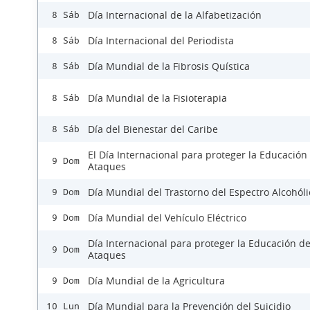
Día Internacional de la Alfabetización
8 Sáb
Día Internacional del Periodista
8 Sáb
Día Mundial de la Fibrosis Quística
8 Sáb
Día Mundial de la Fisioterapia
8 Sáb
Día del Bienestar del Caribe
8 Sáb
El Día Internacional para proteger la Educación
9 Dom
Ataques
Día Mundial del Trastorno del Espectro Alcohóli
9 Dom
Día Mundial del Vehículo Eléctrico
9 Dom
Día Internacional para proteger la Educación d
9 Dom
Ataques
Día Mundial de la Agricultura
9 Dom
Día Mundial para la Prevención del Suicidio
10 Lun