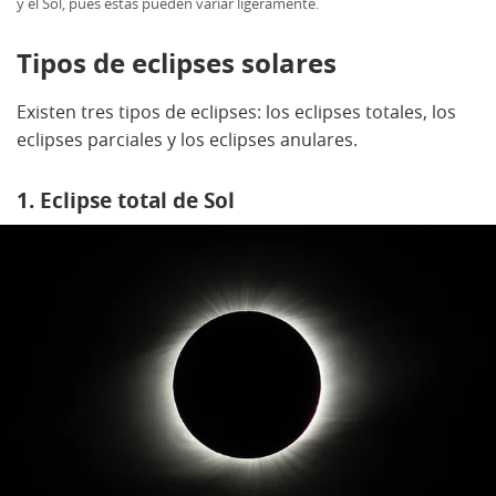
y el Sol, pues estas pueden variar ligeramente.
Tipos de eclipses solares
Existen tres tipos de eclipses: los eclipses totales, los
eclipses parciales y los eclipses anulares.
1. Eclipse total de Sol