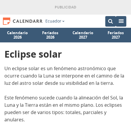
Ecuador
Calendario
Feriados
Calendario
Feriados
2026
2026
2027
2027
Eclipse solar
Un eclipse solar es un fenómeno astronómico que
ocurre cuando la Luna se interpone en el camino de la
luz del astro solar desde su visibilidad en la tierra.
Este fenómeno sucede cuando la alineación del Sol, la
Luna y la Tierra están en el mismo plano. Los eclipses
pueden ser de varios tipos: totales, parciales y
anulares.