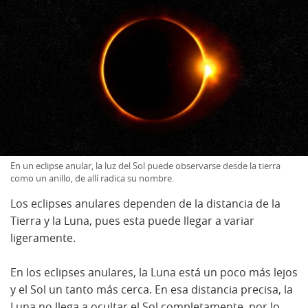
En un eclipse anular, la luz del Sol puede observarse desde la tierra
como un anillo, de allí radica su nombre.
Los eclipses anulares dependen de la distancia de la
Tierra y la Luna, pues esta puede llegar a variar
ligeramente.
En los eclipses anulares, la Luna está un poco más lejos
y el Sol un tanto más cerca. En esa distancia precisa, la
Luna no llega a ocultar el Sol completamente, por lo