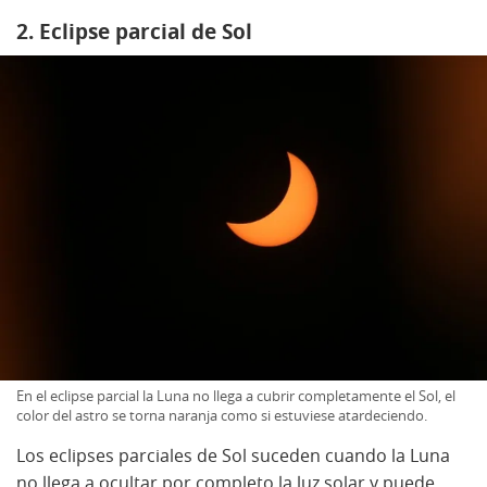
2. Eclipse parcial de Sol
En el eclipse parcial la Luna no llega a cubrir completamente el Sol, el
color del astro se torna naranja como si estuviese atardeciendo.
Los eclipses parciales de Sol suceden cuando la Luna
no llega a ocultar por completo la luz solar y puede