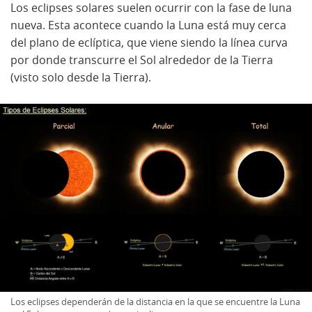
Los eclipses solares suelen ocurrir con la fase de luna
nueva. Esta acontece cuando la Luna está muy cerca
del plano de eclíptica, que viene siendo la línea curva
por donde transcurre el Sol alrededor de la Tierra
(visto solo desde la Tierra).
Los eclipses dependerán de la distancia en la que se encuentre la Luna