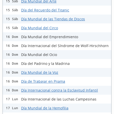
Día Mundial del Arte
15 Sáb
Día del Recuerdo del Titanic
15 Sáb
Día Mundial de las Tiendas de Discos
15 Sáb
Día Mundial del Circo
15 Sáb
Día Mundial del Emprendimiento
16 Dom
Día Internacional del Síndrome de Wolf-Hirschhorn
16 Dom
Día Mundial del Ocio
16 Dom
Día del Padrino y la Madrina
16 Dom
Día Mundial de la Voz
16 Dom
Día de Trabajar en Pijama
16 Dom
Día Internacional contra la Esclavitud Infantil
16 Dom
Día Internacional de las Luchas Campesinas
17 Lun
Día Mundial de la Hemofilia
17 Lun