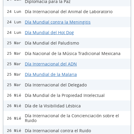
Diplomacia para la Paz
Día Internacional del Animal de Laboratorio
24 Lun
Día Mundial contra la Meningitis
24 Lun
Día Mundial del Hot Dog
24 Lun
Día Mundial del Paludismo
25 Mar
Día Nacional de la Música Tradicional Mexicana
25 Mar
Día Internacional del ADN
25 Mar
Día Mundial de la Malaria
25 Mar
Día Internacional del Delegado
25 Mar
Día Mundial de la Propiedad Intelectual
26 Mié
Día de la Visibilidad Lésbica
26 Mié
Día Internacional de la Concienciación sobre el
26 Mié
Ruido
Día Internacional contra el Ruido
26 Mié