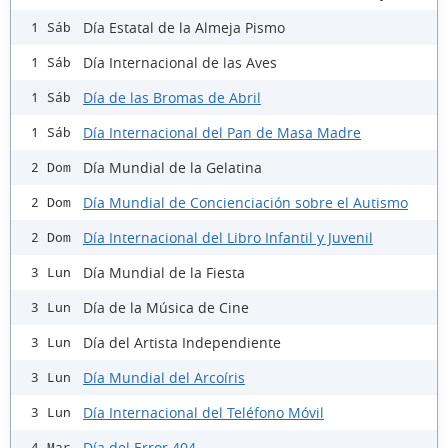
Día Estatal de la Almeja Pismo
1 Sáb
Día Internacional de las Aves
1 Sáb
Día de las Bromas de Abril
1 Sáb
Día Internacional del Pan de Masa Madre
1 Sáb
Día Mundial de la Gelatina
2 Dom
Día Mundial de Concienciación sobre el Autismo
2 Dom
Día Internacional del Libro Infantil y Juvenil
2 Dom
Día Mundial de la Fiesta
3 Lun
Día de la Música de Cine
3 Lun
Día del Artista Independiente
3 Lun
Día Mundial del Arcoíris
3 Lun
Día Internacional del Teléfono Móvil
3 Lun
Día del Error 404
4 Mar