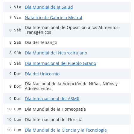
Día Mundial de la Salud
7 Vie
Natalicio de Gabriela Mistral
7 Vie
Día Internacional de Oposición a los Alimentos
8 Sáb
Transgénicos
Día del Tenango
8 Sáb
Día Mundial del Neurocirujano
8 Sáb
Día Internacional del Pueblo Gitano
8 Sáb
Día del Unicornio
9 Dom
Día Nacional de la Adopción de Niñas, Niños y
9 Dom
Adolescentes
Día Internacional del ASMR
9 Dom
Día Mundial de la Homeopatía
10 Lun
Día Internacional del Florista
10 Lun
Día Mundial de la Ciencia y la Tecnología
10 Lun