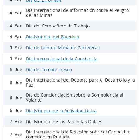
Día Internacional de Información sobre el Peligro
4 Mar
de las Minas
Día del Compañero de Trabajo
4 Mar
Día Mundial del Baterista
4 Mar
Día de Leer un Mapa de Carreteras
5 Mié
Día Internacional de la Conciencia
5 Mié
Día del Tomate Fresco
6 Jue
Día Internacional del Deporte para el Desarrollo y la
6 Jue
Paz
Día de Concienciación sobre la Somnolencia al
6 Jue
Volante
Día Mundial de la Actividad Física
6 Jue
Día Mundial de las Palomitas Dulces
7 Vie
Día Internacional de Reflexión sobre el Genocidio
7 Vie
cometido en Ruanda