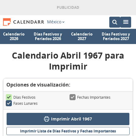
México
Calendario
Días Festivos y
Calendario
Días Festivos y
2026
Feriados 2026
2027
Feriados 2027
Calendario Abril 1967 para
Imprimir
Opciones de visualización:
Días Festivos
Fechas Importantes
Fases Lunares
Imprimir Abril 1967
Imprimir Lista de Días Festivos y Fechas Importantes