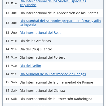
Día Internacional de los Vuelos Espaciales
12 Mié
Tripulados
Día Internacional de la Apreciación de las Plantas
13 Jue
Día Mundial del Scrabble: prepara tus fichas y afila
13 Jue
tu ingenio
Día Internacional del Beso
13 Jue
Día de las Américas
14 Vie
Día del (NO) Silencio
14 Vie
Día Internacional del Portero
14 Vie
Día del Delfín
14 Vie
Día Mundial de la Enfermedad de Chagas
14 Vie
Día Internacional de la Enfermedad de Pompe
15 Sáb
Día Internacional del Ciclista
15 Sáb
Día Internacional de la Protección Radiológica
15 Sáb