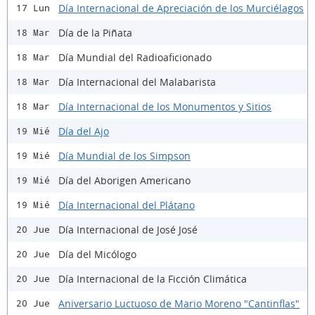
Día Internacional de Apreciación de los Murciélagos
17 Lun
Día de la Piñata
18 Mar
Día Mundial del Radioaficionado
18 Mar
Día Internacional del Malabarista
18 Mar
Día Internacional de los Monumentos y Sitios
18 Mar
Día del Ajo
19 Mié
Día Mundial de los Simpson
19 Mié
Día del Aborigen Americano
19 Mié
Día Internacional del Plátano
19 Mié
Día Internacional de José José
20 Jue
Día del Micólogo
20 Jue
Día Internacional de la Ficción Climática
20 Jue
Aniversario Luctuoso de Mario Moreno "Cantinflas"
20 Jue