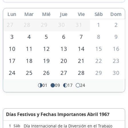
Lun
Mar
Mié
Jue
Vie
Sáb
Dom
27
28
29
30
31
1
2
3
4
5
6
7
8
9
10
11
12
13
14
15
16
17
18
19
20
21
22
23
24
25
26
27
28
29
30
01
09
17
24
Días Festivos y Fechas Importantes Abril 1967
Día Internacional de la Diversión en el Trabajo
1 Sáb