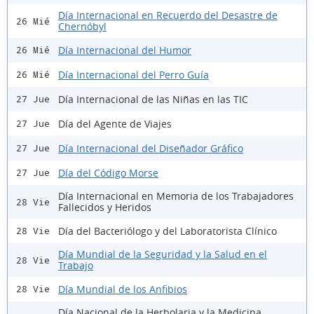
Día Internacional en Recuerdo del Desastre de
26 Mié
Chernóbyl
Día Internacional del Humor
26 Mié
Día Internacional del Perro Guía
26 Mié
Día Internacional de las Niñas en las TIC
27 Jue
Día del Agente de Viajes
27 Jue
Día Internacional del Diseñador Gráfico
27 Jue
Día del Código Morse
27 Jue
Día Internacional en Memoria de los Trabajadores
28 Vie
Fallecidos y Heridos
Día del Bacteriólogo y del Laboratorista Clínico
28 Vie
Día Mundial de la Seguridad y la Salud en el
28 Vie
Trabajo
Día Mundial de los Anfibios
28 Vie
Día Nacional de la Herbolaria y la Medicina