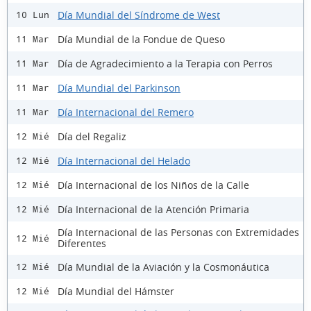
Día Mundial del Síndrome de West
10 Lun
Día Mundial de la Fondue de Queso
11 Mar
Día de Agradecimiento a la Terapia con Perros
11 Mar
Día Mundial del Parkinson
11 Mar
Día Internacional del Remero
11 Mar
Día del Regaliz
12 Mié
Día Internacional del Helado
12 Mié
Día Internacional de los Niños de la Calle
12 Mié
Día Internacional de la Atención Primaria
12 Mié
Día Internacional de las Personas con Extremidades
12 Mié
Diferentes
Día Mundial de la Aviación y la Cosmonáutica
12 Mié
Día Mundial del Hámster
12 Mié