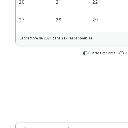
20
21
22
27
28
29
Septiembre de 2021 tiene
21 días laborables
.
Cuarto Creciente
Lu