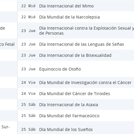
Día Internacional del Mimo
22 Mié
Día Mundial de la Narcolepsia
22 Mié
 de
Día Internacional contra la Explotación Sexual y
23 Jue
de Personas
co Fetal
Día Internacional de las Lenguas de Señas
23 Jue
Día Internacional de la Bisexualidad
23 Jue
e
Equinoccio de Otoño
23 Jue
Día Mundial de Investigación contra el Cáncer
24 Vie
Día Mundial del Cáncer de Tiroides
24 Vie
Día Internacional de la Ataxia
25 Sáb
Día Mundial del Farmaceútico
25 Sáb
 Sur-
Día Mundial de los Sueños
25 Sáb