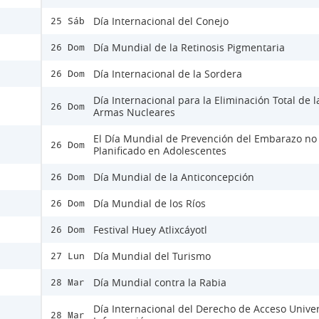
Día Internacional del Conejo
25 Sáb
Día Mundial de la Retinosis Pigmentaria
26 Dom
Día Internacional de la Sordera
26 Dom
Día Internacional para la Eliminación Total de l
26 Dom
Armas Nucleares
El Día Mundial de Prevención del Embarazo no
26 Dom
Planificado en Adolescentes
Día Mundial de la Anticoncepción
26 Dom
Día Mundial de los Ríos
26 Dom
Festival Huey Atlixcáyotl
26 Dom
Día Mundial del Turismo
27 Lun
Día Mundial contra la Rabia
28 Mar
Día Internacional del Derecho de Acceso Univer
28 Mar