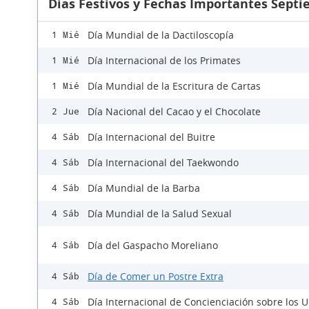
Días Festivos y Fechas Importantes Sept
Día Mundial de la Dactiloscopía
1 Mié
Día Internacional de los Primates
1 Mié
Día Mundial de la Escritura de Cartas
1 Mié
Día Nacional del Cacao y el Chocolate
2 Jue
Día Internacional del Buitre
4 Sáb
Día Internacional del Taekwondo
4 Sáb
Día Mundial de la Barba
4 Sáb
Día Mundial de la Salud Sexual
4 Sáb
Día del Gaspacho Moreliano
4 Sáb
Día de Comer un Postre Extra
4 Sáb
Día Internacional de Concienciación sobre los 
4 Sáb