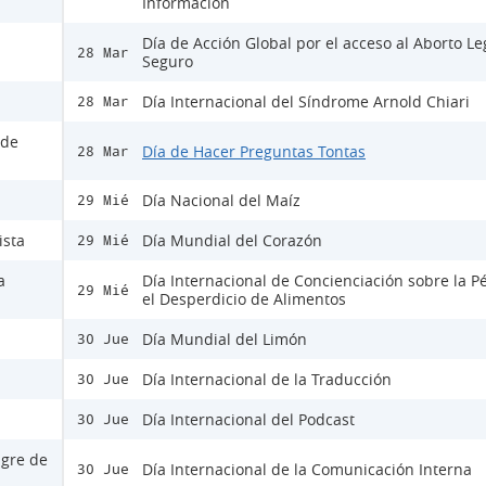
Información
Día de Acción Global por el acceso al Aborto Le
28 Mar
Seguro
Día Internacional del Síndrome Arnold Chiari
28 Mar
 de
Día de Hacer Preguntas Tontas
28 Mar
Día Nacional del Maíz
29 Mié
ista
Día Mundial del Corazón
29 Mié
a
Día Internacional de Concienciación sobre la P
29 Mié
el Desperdicio de Alimentos
Día Mundial del Limón
30 Jue
Día Internacional de la Traducción
30 Jue
Día Internacional del Podcast
30 Jue
ngre de
Día Internacional de la Comunicación Interna
30 Jue