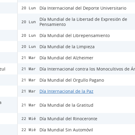
Día Internacional del Deporte Universitario
20 Lun
Día Mundial de la Libertad de Expresión de
20 Lun
Pensamiento
Día Mundial del Librepensamiento
20 Lun
Día Mundial de la Limpieza
20 Lun
Día Mundial del Alzheimer
21 Mar
zul
Día Internacional contra los Monocultivos de Á
21 Mar
Día Mundial del Orgullo Pagano
21 Mar
Día Internacional de la Paz
21 Mar
a
Día Mundial de la Gratitud
21 Mar
Día Mundial del Rinoceronte
22 Mié
Día Mundial Sin Automóvil
22 Mié