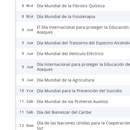
Día Mundial de la Fibrosis Quística
8 Mié
Día Mundial de la Fisioterapia
8 Mié
El Día Internacional para proteger la Educación
9 Jue
Ataques
Día Mundial del Trastorno del Espectro Alcohóli
9 Jue
Día Mundial del Vehículo Eléctrico
9 Jue
Día Internacional para proteger la Educación d
9 Jue
Ataques
Día Mundial de la Agricultura
9 Jue
Día Mundial para la Prevención del Suicidio
10 Vie
Día Mundial de los Primeros Auxilios
11 Sáb
Día del Bienestar del Caribe
11 Sáb
Día de las Naciones Unidas para la Cooperación
12 Dom
Sur