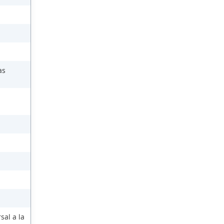
as
sal a la