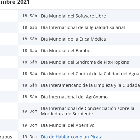
iembre 2021
Día Mundial del Software Libre
18 Sáb
Día Internacional de la Igualdad Salarial
18 Sáb
Día Mundial de la Ética Médica
18 Sáb
Día Mundial del Bambú
18 Sáb
Día Mundial del Síndrome de Pitt-Hopkins
18 Sáb
Día Mundial del Control de la Calidad del Agua
18 Sáb
Día Interamericano de la Limpieza y la Ciudad
18 Sáb
Día Internacional del Agrónomo
18 Sáb
Día Internacional de Concienciación sobre la
19 Dom
Mordedura de Serpiente
Día Mundial del Aperitivo
19 Dom
Urubus
Día de Hablar como un Pirata
19 Dom