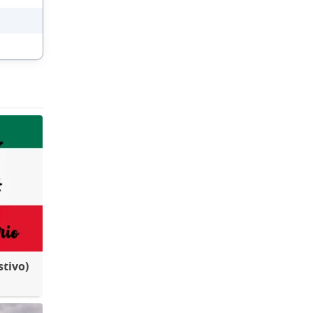
stivo)