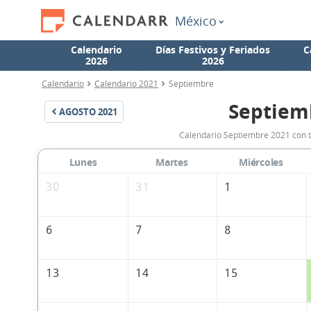
México
Calendario
Días Festivos y Feriados
C
2026
2026
Calendario
Calendario 2021
Septiembre
Septiem
AGOSTO
2021
Calendario Septiembre 2021 con t
Lunes
Martes
Miércoles
30
31
1
6
7
8
13
14
15