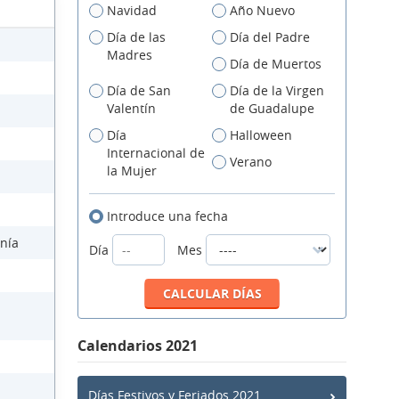
Navidad
Año Nuevo
Día de las
Día del Padre
Madres
Día de Muertos
Día de San
Día de la Virgen
Valentín
de Guadalupe
Día
Halloween
Internacional de
Verano
la Mujer
Introduce una fecha
anía
Día
Mes
Calendarios 2021
Días Festivos y Feriados 2021