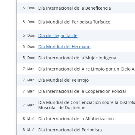
Día Internacional de la Beneficencia
5 Dom
Día Mundial del Periodista Turístico
5 Dom
Día de Llegar Tarde
5 Dom
Día Mundial del Hermano
5 Dom
Día Internacional de la Mujer Indígena
5 Dom
Día Internacional del Aire Limpio por un Cielo A
7 Mar
Día Mundial del Pelirrojo
7 Mar
Día Internacional de la Cooperación Policial
7 Mar
Día Mundial de Concienciación sobre la Distrofi
7 Mar
Muscular de Duchenne
Día Internacional de la Alfabetización
8 Mié
Día Internacional del Periodista
8 Mié