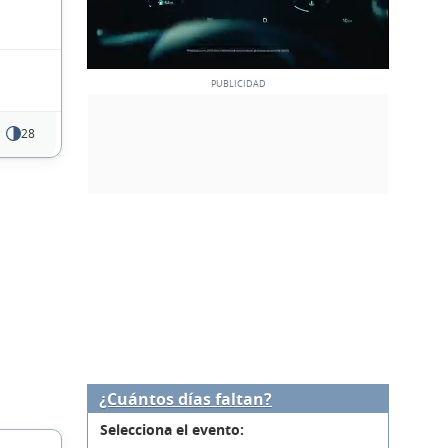
28
¿Cuántos días faltan?
Selecciona el evento: