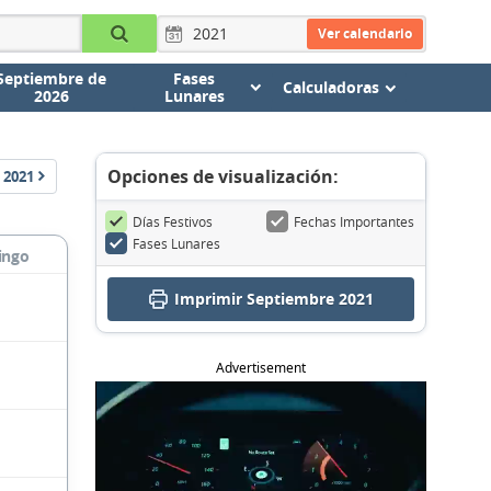
Ver calendario
Septiembre de
Fases
Calculadoras
2026
Lunares
Opciones de visualización:
2021
Días Festivos
Fechas Importantes
Fases Lunares
ingo
Imprimir Septiembre 2021
Advertisement