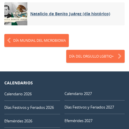
Natalicio de Benito Juárez (día histórico)
DÍA MUNDIAL DEL MICROBIOMA
DÍA DEL ORGULLO LGBTIQ+
CALENDARIOS
Calendario 2027
Calendario 2026
Días Festivos y Feriados 2027
Días Festivos y Feriados 2026
Efemérides 2027
Efemérides 2026