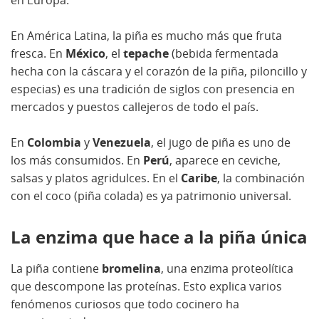
en Europa.
En América Latina, la piña es mucho más que fruta
fresca. En
México
, el
tepache
(bebida fermentada
hecha con la cáscara y el corazón de la piña, piloncillo y
especias) es una tradición de siglos con presencia en
mercados y puestos callejeros de todo el país.
En
Colombia
y
Venezuela
, el jugo de piña es uno de
los más consumidos. En
Perú
, aparece en ceviche,
salsas y platos agridulces. En el
Caribe
, la combinación
con el coco (piña colada) es ya patrimonio universal.
La enzima que hace a la piña única
La piña contiene
bromelina
, una enzima proteolítica
que descompone las proteínas. Esto explica varios
fenómenos curiosos que todo cocinero ha