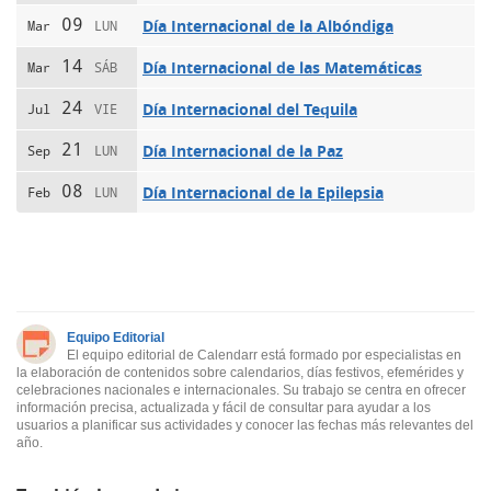
09
Día Internacional de la Albóndiga
Mar
LUN
14
Día Internacional de las Matemáticas
Mar
SÁB
24
Día Internacional del Tequila
Jul
VIE
21
Día Internacional de la Paz
Sep
LUN
08
Día Internacional de la Epilepsia
Feb
LUN
Equipo Editorial
El equipo editorial de Calendarr está formado por especialistas en
la elaboración de contenidos sobre calendarios, días festivos, efemérides y
celebraciones nacionales e internacionales. Su trabajo se centra en ofrecer
información precisa, actualizada y fácil de consultar para ayudar a los
usuarios a planificar sus actividades y conocer las fechas más relevantes del
año.