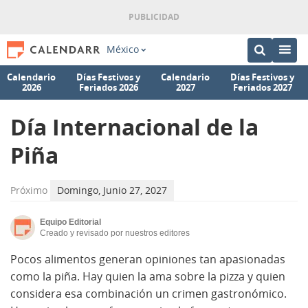
México
Calendario
Días Festivos y
Calendario
Días Festivos y
2026
Feriados 2026
2027
Feriados 2027
Día Internacional de la
Piña
Próximo
Domingo, Junio 27, 2027
Equipo Editorial
Creado y revisado por nuestros editores
Pocos alimentos generan opiniones tan apasionadas
como la piña. Hay quien la ama sobre la pizza y quien
considera esa combinación un crimen gastronómico.