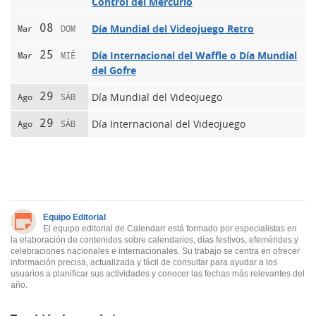
Control del Mercurio
08
Día Mundial del Videojuego Retro
Mar
DOM
25
Día Internacional del Waffle o Día Mundial
Mar
MIÉ
del Gofre
29
Día Mundial del Videojuego
Ago
SÁB
29
Día Internacional del Videojuego
Ago
SÁB
Equipo Editorial
El equipo editorial de Calendarr está formado por especialistas en
la elaboración de contenidos sobre calendarios, días festivos, efemérides y
celebraciones nacionales e internacionales. Su trabajo se centra en ofrecer
información precisa, actualizada y fácil de consultar para ayudar a los
usuarios a planificar sus actividades y conocer las fechas más relevantes del
año.