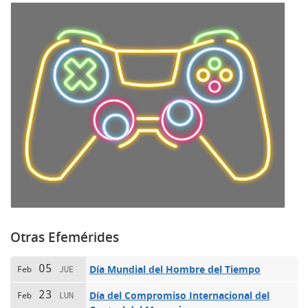
Otras Efemérides
05
Día Mundial del Hombre del Tiempo
Feb
JUE
23
Día del Compromiso Internacional del
Feb
LUN