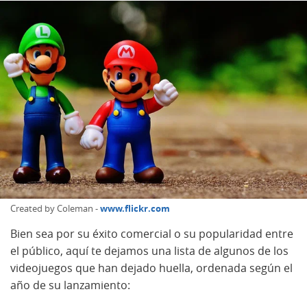
Created by Coleman -
www.flickr.com
Bien sea por su éxito comercial o su popularidad entre
el público, aquí te dejamos una lista de algunos de los
videojuegos que han dejado huella, ordenada según el
año de su lanzamiento: