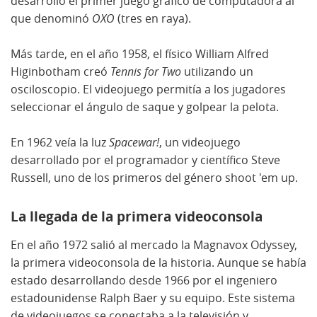
desarrolló el primer juego gráfico de computadora al
que denominó
OXO
(tres en raya).
Más tarde, en el año 1958, el físico William Alfred
Higinbotham creó
Tennis for Two
utilizando un
osciloscopio. El videojuego permitía a los jugadores
seleccionar el ángulo de saque y golpear la pelota.
En 1962 veía la luz
Spacewar!
, un videojuego
desarrollado por el programador y científico Steve
Russell, uno de los primeros del género shoot 'em up.
La llegada de la primera videoconsola
En el año 1972 salió al mercado la Magnavox Odyssey,
la primera videoconsola de la historia. Aunque se había
estado desarrollando desde 1966 por el ingeniero
estadounidense Ralph Baer y su equipo. Este sistema
de videojuegos se conectaba a la televisión y