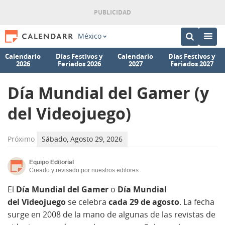
México
Calendario
Días Festivos y
Calendario
Días Festivos y
2026
Feriados 2026
2027
Feriados 2027
Día Mundial del Gamer (y
del Videojuego)
Próximo
Sábado, Agosto 29, 2026
Equipo Editorial
Creado y revisado por nuestros editores
El
Día Mundial del Gamer
o
Día Mundial
del Videojuego
se celebra
cada 29 de agosto
. La fecha
surge en 2008 de la mano de algunas de las revistas de