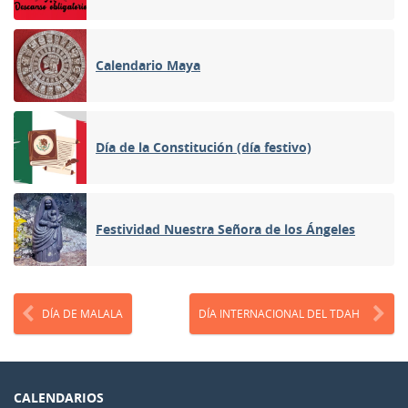
Calendario Maya
Día de la Constitución (día festivo)
Festividad Nuestra Señora de los Ángeles
DÍA DE MALALA
DÍA INTERNACIONAL DEL TDAH
CALENDARIOS