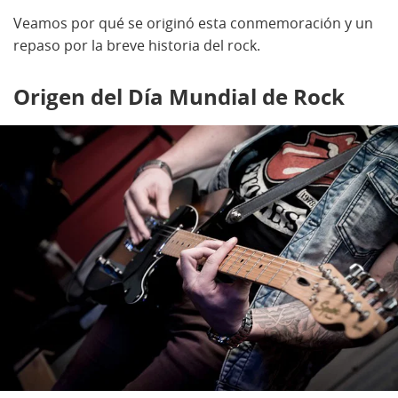
Veamos por qué se originó esta conmemoración y un
repaso por la breve historia del rock.
Origen del Día Mundial de Rock