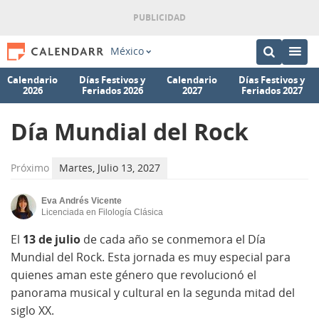
México
Calendario
Días Festivos y
Calendario
Días Festivos y
2026
Feriados 2026
2027
Feriados 2027
Día Mundial del Rock
Próximo
Martes, Julio 13, 2027
Eva Andrés Vicente
Licenciada en Filología Clásica
El
13 de julio
de cada año se conmemora el Día
Mundial del Rock. Esta jornada es muy especial para
quienes aman este género que revolucionó el
panorama musical y cultural en la segunda mitad del
siglo XX.