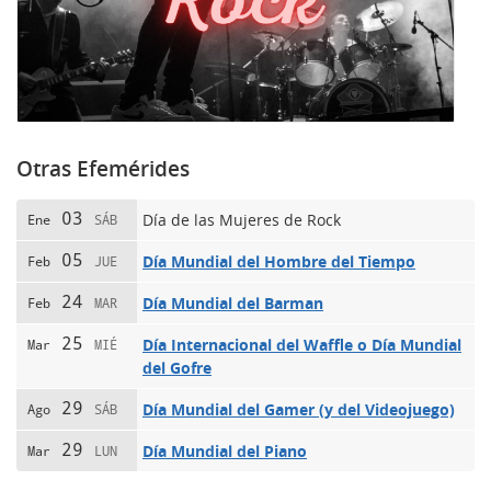
Otras Efemérides
03
Día de las Mujeres de Rock
Ene
SÁB
05
Día Mundial del Hombre del Tiempo
Feb
JUE
24
Día Mundial del Barman
Feb
MAR
25
Día Internacional del Waffle o Día Mundial
Mar
MIÉ
del Gofre
29
Día Mundial del Gamer (y del Videojuego)
Ago
SÁB
29
Día Mundial del Piano
Mar
LUN