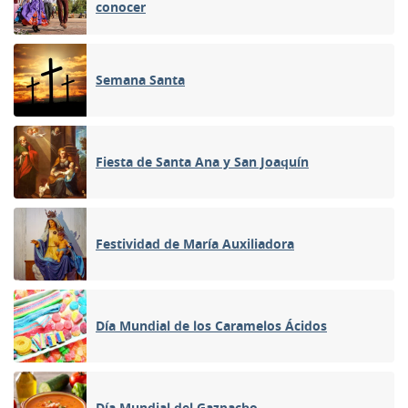
conocer
Semana Santa
Fiesta de Santa Ana y San Joaquín
Festividad de María Auxiliadora
Día Mundial de los Caramelos Ácidos
Día Mundial del Gazpacho