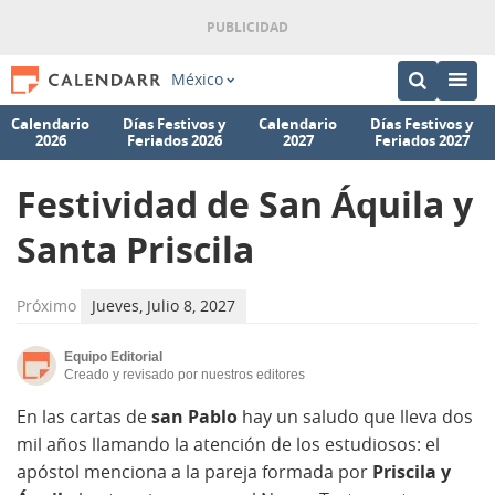
México
Calendario
Días Festivos y
Calendario
Días Festivos y
2026
Feriados 2026
2027
Feriados 2027
Festividad de San Áquila y
Santa Priscila
Próximo
Jueves, Julio 8, 2027
Equipo Editorial
Creado y revisado por nuestros editores
En las cartas de
san Pablo
hay un saludo que lleva dos
mil años llamando la atención de los estudiosos: el
apóstol menciona a la pareja formada por
Priscila y