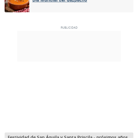
Festividad de San Áquila y Santa Priscila - próximos años