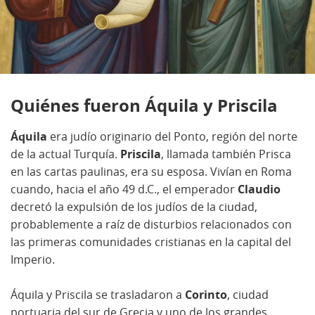
Quiénes fueron Áquila y Priscila
Áquila
era judío originario del Ponto, región del norte
de la actual Turquía.
Priscila
, llamada también Prisca
en las cartas paulinas, era su esposa. Vivían en Roma
cuando, hacia el año 49 d.C., el emperador
Claudio
decretó la expulsión de los judíos de la ciudad,
probablemente a raíz de disturbios relacionados con
las primeras comunidades cristianas en la capital del
Imperio.
Áquila y Priscila se trasladaron a
Corinto
, ciudad
portuaria del sur de Grecia y uno de los grandes