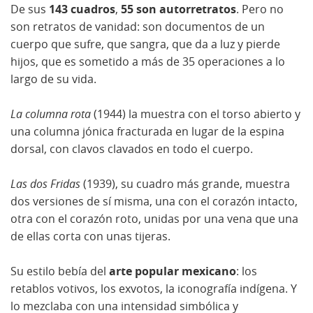
De sus
143 cuadros
,
55 son autorretratos
. Pero no
son retratos de vanidad: son documentos de un
cuerpo que sufre, que sangra, que da a luz y pierde
hijos, que es sometido a más de 35 operaciones a lo
largo de su vida.
La columna rota
(1944) la muestra con el torso abierto y
una columna jónica fracturada en lugar de la espina
dorsal, con clavos clavados en todo el cuerpo.
Las dos Fridas
(1939), su cuadro más grande, muestra
dos versiones de sí misma, una con el corazón intacto,
otra con el corazón roto, unidas por una vena que una
de ellas corta con unas tijeras.
Su estilo bebía del
arte popular mexicano
: los
retablos votivos, los exvotos, la iconografía indígena. Y
lo mezclaba con una intensidad simbólica y