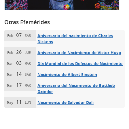
Otras Efemérides
07
Aniversario del nacimiento de Charles
Feb
SÁB
Dickens
26
Aniversario de Nacimiento de Victor Hugo
Feb
JUE
03
Día Mundial de los Defectos de Nacimiento
Mar
MAR
14
Nacimiento de Albert Einstein
Mar
SÁB
17
Aniversario del Nacimiento de Gottlieb
Mar
MAR
Daimler
11
Nacimiento de Salvador Dalí
May
LUN