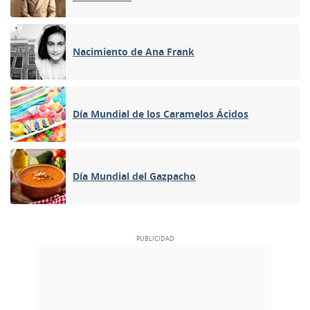
Nacimiento de Ana Frank
Día Mundial de los Caramelos Ácidos
Día Mundial del Gazpacho