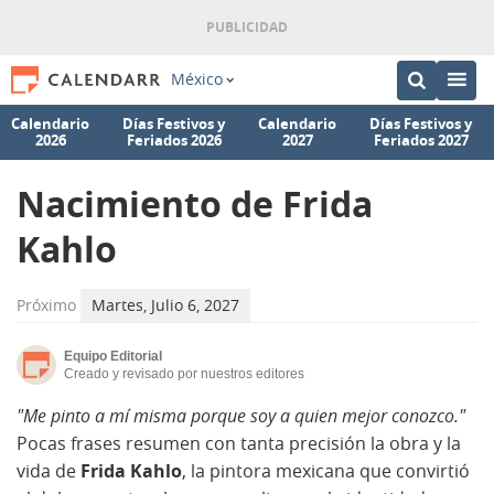
México
Calendario
Días Festivos y
Calendario
Días Festivos y
2026
Feriados 2026
2027
Feriados 2027
Nacimiento de Frida
Kahlo
Próximo
Martes, Julio 6, 2027
Equipo Editorial
Creado y revisado por nuestros editores
"Me pinto a mí misma porque soy a quien mejor conozco."
Pocas frases resumen con tanta precisión la obra y la
vida de
Frida Kahlo
, la pintora mexicana que convirtió