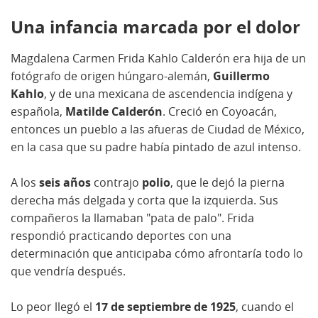
Una infancia marcada por el dolor
Magdalena Carmen Frida Kahlo Calderón era hija de un
fotógrafo de origen húngaro-alemán,
Guillermo
Kahlo
, y de una mexicana de ascendencia indígena y
española,
Matilde Calderón
. Creció en Coyoacán,
entonces un pueblo a las afueras de Ciudad de México,
en la casa que su padre había pintado de azul intenso.
A los
seis años
contrajo
polio
, que le dejó la pierna
derecha más delgada y corta que la izquierda. Sus
compañeros la llamaban "pata de palo". Frida
respondió practicando deportes con una
determinación que anticipaba cómo afrontaría todo lo
que vendría después.
Lo peor llegó el
17 de septiembre de 1925
, cuando el