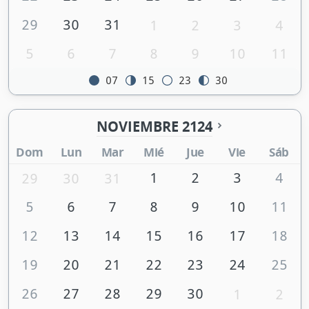
29
30
31
1
2
3
4
5
6
7
8
9
10
11
07
15
23
30
NOVIEMBRE 2124
Dom
Lun
Mar
Mié
Jue
Vie
Sáb
1
2
3
4
29
30
31
5
6
7
8
9
10
11
12
13
14
15
16
17
18
19
20
21
22
23
24
25
26
27
28
29
30
1
2