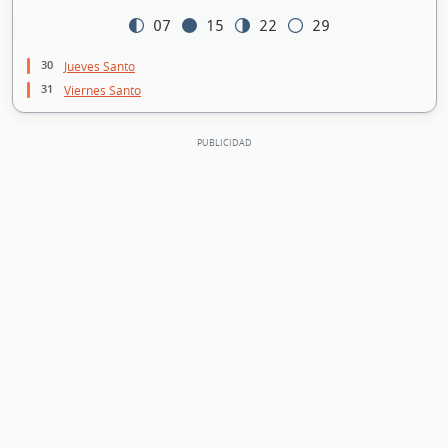
07
15
22
29
30
Jueves Santo
31
Viernes Santo