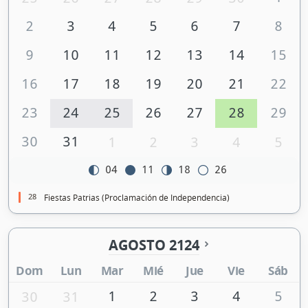
2
3
4
5
6
7
8
9
10
11
12
13
14
15
16
17
18
19
20
21
22
23
24
25
26
27
28
29
30
31
1
2
3
4
5
04
11
18
26
28
Fiestas Patrias (Proclamación de Independencia)
AGOSTO 2124
Dom
Lun
Mar
Mié
Jue
Vie
Sáb
1
2
3
4
5
30
31