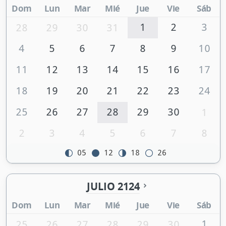
Dom
Lun
Mar
Mié
Jue
Vie
Sáb
1
2
3
28
29
30
31
4
5
6
7
8
9
10
11
12
13
14
15
16
17
18
19
20
21
22
23
24
25
26
27
28
29
30
1
2
3
4
5
6
7
8
05
12
18
26
JULIO 2124
Dom
Lun
Mar
Mié
Jue
Vie
Sáb
1
25
26
27
28
29
30