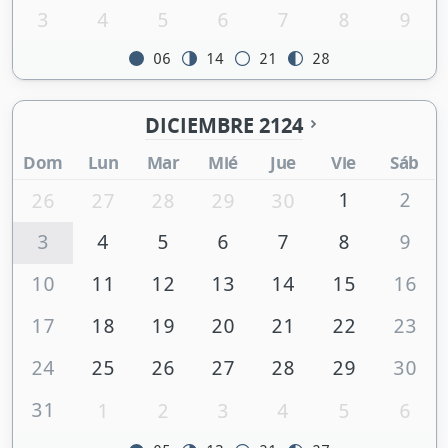
3
4
5
6
7
8
9
06
14
21
28
DICIEMBRE 2124
Dom
Lun
Mar
Mié
Jue
Vie
Sáb
1
2
26
27
28
29
30
3
4
5
6
7
8
9
10
11
12
13
14
15
16
17
18
19
20
21
22
23
24
25
26
27
28
29
30
31
1
2
3
4
5
6