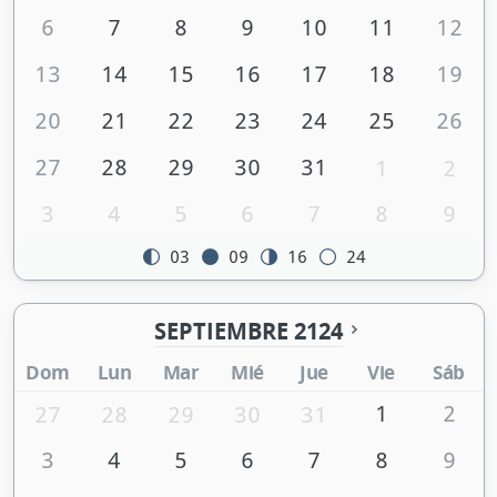
6
7
8
9
10
11
12
13
14
15
16
17
18
19
20
21
22
23
24
25
26
27
28
29
30
31
1
2
3
4
5
6
7
8
9
03
09
16
24
SEPTIEMBRE 2124
Dom
Lun
Mar
Mié
Jue
Vie
Sáb
1
2
27
28
29
30
31
3
4
5
6
7
8
9