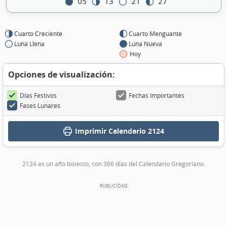
05
13
21
27
Cuarto Creciente
Cuarto Menguante
Luna Llena
Luna Nueva
Hoy
Opciones de visualización:
Días Festivos
Fechas Importantes
Fases Lunares
Imprimir
Calendario 2124
2124 es un año bisiesto, con 366 días del Calendario Gregoriano.