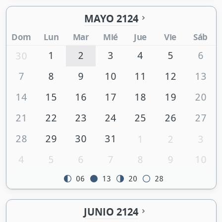
MAYO 2124
Dom
Lun
Mar
Mié
Jue
Vie
Sáb
1
2
3
4
5
6
30
7
8
9
10
11
12
13
14
15
16
17
18
19
20
21
22
23
24
25
26
27
28
29
30
31
1
2
3
4
5
6
7
8
9
10
06
13
20
28
JUNIO 2124