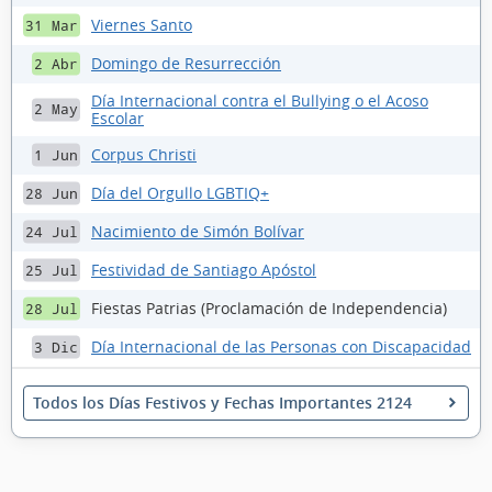
Viernes Santo
31 Mar
Domingo de Resurrección
2 Abr
Día Internacional contra el Bullying o el Acoso
2 May
Escolar
Corpus Christi
1 Jun
Día del Orgullo LGBTIQ+
28 Jun
Nacimiento de Simón Bolívar
24 Jul
Festividad de Santiago Apóstol
25 Jul
Fiestas Patrias (Proclamación de Independencia)
28 Jul
Día Internacional de las Personas con Discapacidad
3 Dic
Todos los Días Festivos y Fechas Importantes 2124