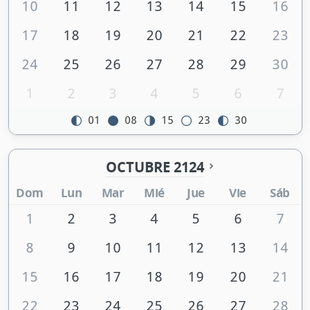
10
11
12
13
14
15
16
17
18
19
20
21
22
23
24
25
26
27
28
29
30
1
2
3
4
5
6
7
01
08
15
23
30
OCTUBRE 2124
Dom
Lun
Mar
Mié
Jue
Vie
Sáb
1
2
3
4
5
6
7
8
9
10
11
12
13
14
15
16
17
18
19
20
21
22
23
24
25
26
27
28