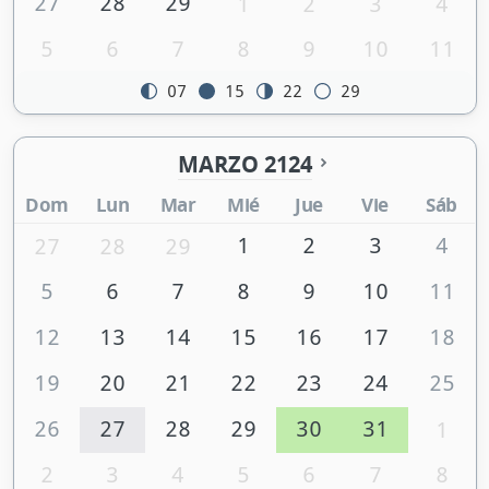
27
28
29
1
2
3
4
5
6
7
8
9
10
11
07
15
22
29
MARZO 2124
Dom
Lun
Mar
Mié
Jue
Vie
Sáb
1
2
3
4
27
28
29
5
6
7
8
9
10
11
12
13
14
15
16
17
18
19
20
21
22
23
24
25
26
27
28
29
30
31
1
2
3
4
5
6
7
8