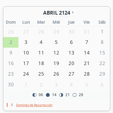
ABRIL 2124
Dom
Lun
Mar
Mié
Jue
Vie
Sáb
1
26
27
28
29
30
31
2
3
4
5
6
7
8
9
10
11
12
13
14
15
16
17
18
19
20
21
22
23
24
25
26
27
28
29
30
1
2
3
4
5
6
06
14
21
28
2
Domingo de Resurrección