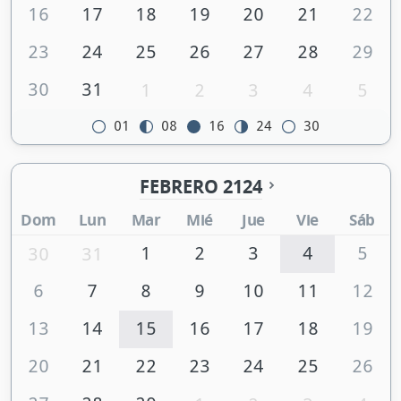
16
17
18
19
20
21
22
23
24
25
26
27
28
29
30
31
1
2
3
4
5
01
08
16
24
30
FEBRERO 2124
Dom
Lun
Mar
Mié
Jue
Vie
Sáb
1
2
3
4
5
30
31
6
7
8
9
10
11
12
13
14
15
16
17
18
19
20
21
22
23
24
25
26