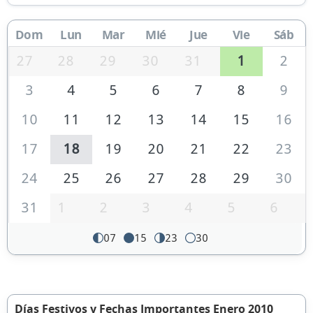
Dom
Lun
Mar
Mié
Jue
Vie
Sáb
27
28
29
30
31
1
2
3
4
5
6
7
8
9
10
11
12
13
14
15
16
17
18
19
20
21
22
23
24
25
26
27
28
29
30
31
1
2
3
4
5
6
07
15
23
30
Días Festivos y Fechas Importantes Enero 2010