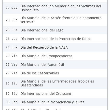
Día Internacional en Memoria de las Víctimas del
27 Mié
Holocausto
Día Mundial de la Acción frente al Calentamiento
28 Jue
Terrestre
Día Internacional del Lego
28 Jue
Día Internacional de la Protección de Datos
28 Jue
Día del Recuerdo de la NASA
28 Jue
Día Mundial del Rompecabezas
29 Vie
Día Mundial del Automóvil
29 Vie
Día de los Cascarrabias
29 Vie
Día Mundial de las Enfermedades Tropicales
30 Sáb
Desatendidas
Día Internacional del Croissant
30 Sáb
Día Mundial de la No Violencia y la Paz
30 Sáb