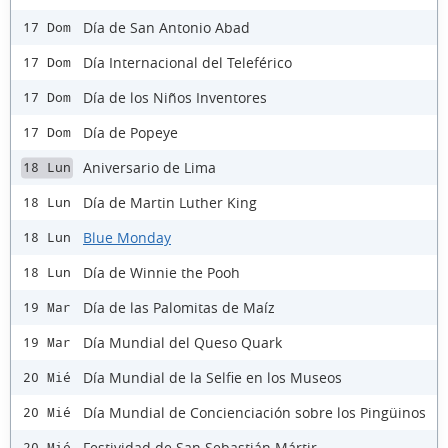
Día de San Antonio Abad
17 Dom
Día Internacional del Teleférico
17 Dom
Día de los Niños Inventores
17 Dom
Día de Popeye
17 Dom
Aniversario de Lima
18 Lun
Día de Martin Luther King
18 Lun
Blue Monday
18 Lun
Día de Winnie the Pooh
18 Lun
Día de las Palomitas de Maíz
19 Mar
Día Mundial del Queso Quark
19 Mar
Día Mundial de la Selfie en los Museos
20 Mié
Día Mundial de Concienciación sobre los Pingüinos
20 Mié
Festividad de San Sebastián Mártir
20 Mié