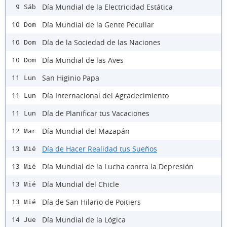
Día Mundial de la Electricidad Estática
9 Sáb
Día Mundial de la Gente Peculiar
10 Dom
Día de la Sociedad de las Naciones
10 Dom
Día Mundial de las Aves
10 Dom
San Higinio Papa
11 Lun
Día Internacional del Agradecimiento
11 Lun
Día de Planificar tus Vacaciones
11 Lun
Día Mundial del Mazapán
12 Mar
Día de Hacer Realidad tus Sueños
13 Mié
Día Mundial de la Lucha contra la Depresión
13 Mié
Día Mundial del Chicle
13 Mié
Día de San Hilario de Poitiers
13 Mié
Día Mundial de la Lógica
14 Jue