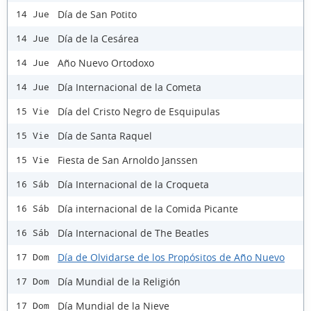
Día de San Potito
14 Jue
Día de la Cesárea
14 Jue
Año Nuevo Ortodoxo
14 Jue
Día Internacional de la Cometa
14 Jue
Día del Cristo Negro de Esquipulas
15 Vie
Día de Santa Raquel
15 Vie
Fiesta de San Arnoldo Janssen
15 Vie
Día Internacional de la Croqueta
16 Sáb
Día internacional de la Comida Picante
16 Sáb
Día Internacional de The Beatles
16 Sáb
Día de Olvidarse de los Propósitos de Año Nuevo
17 Dom
Día Mundial de la Religión
17 Dom
Día Mundial de la Nieve
17 Dom