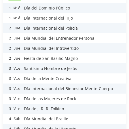
Día del Dominio Público
1 Mié
Día Internacional del Hijo
1 Mié
Día Internacional del Policía
2 Jue
Día Mundial del Entrenador Personal
2 Jue
Día Mundial del Introvertido
2 Jue
Fiesta de San Basilio Magno
2 Jue
Santísimo Nombre de Jesús
3 Vie
Día de la Mente Creativa
3 Vie
Día Internacional del Bienestar Mente-Cuerpo
3 Vie
Día de las Mujeres de Rock
3 Vie
Día de J. R. R. Tolkien
3 Vie
Día Mundial del Braille
4 Sáb
Día Mundial de la Hipnosis
4 Sáb