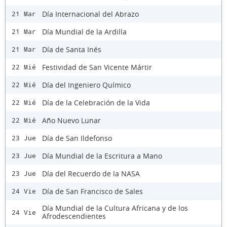
Día Internacional del Abrazo
21 Mar
Día Mundial de la Ardilla
21 Mar
Día de Santa Inés
21 Mar
Festividad de San Vicente Mártir
22 Mié
Día del Ingeniero Químico
22 Mié
Día de la Celebración de la Vida
22 Mié
Año Nuevo Lunar
22 Mié
Día de San Ildefonso
23 Jue
Día Mundial de la Escritura a Mano
23 Jue
Día del Recuerdo de la NASA
23 Jue
Día de San Francisco de Sales
24 Vie
Día Mundial de la Cultura Africana y de los
24 Vie
Afrodescendientes