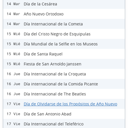
Día de la Cesárea
14 Mar
Año Nuevo Ortodoxo
14 Mar
Día Internacional de la Cometa
14 Mar
Día del Cristo Negro de Esquipulas
15 Mié
Día Mundial de la Selfie en los Museos
15 Mié
Día de Santa Raquel
15 Mié
Fiesta de San Arnoldo Janssen
15 Mié
Día Internacional de la Croqueta
16 Jue
Día internacional de la Comida Picante
16 Jue
Día Internacional de The Beatles
16 Jue
Día de Olvidarse de los Propósitos de Año Nuevo
17 Vie
Día de San Antonio Abad
17 Vie
Día Internacional del Teleférico
17 Vie