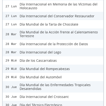
Día Internacional en Memoria de las Víctimas del
27 Lun
Holocausto
Día Internacional del Conservador Restaurador
27 Lun
Día Mundial de la Tarta de Chocolate
27 Lun
Día Mundial de la Acción frente al Calentamiento
28 Mar
Terrestre
Día Internacional de la Protección de Datos
28 Mar
Día Internacional del Lego
28 Mar
Día de los Cascarrabias
29 Mié
Día Mundial del Rompecabezas
29 Mié
Día Mundial del Automóvil
29 Mié
Día Mundial de las Enfermedades Tropicales
30 Jue
Desatendidas
Día Internacional del Croissant
30 Jue
Día del Técnico Electrónico
30 Jue