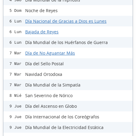
Noche de Reyes
5 Dom
Día Nacional de Gracias a Dios es Lunes
6 Lun
Bajada de Reyes
6 Lun
Día Mundial de los Huérfanos de Guerra
6 Lun
Día de No Aguantar Más
7 Mar
Día del Sello Postal
7 Mar
Navidad Ortodoxa
7 Mar
Día Mundial de la Simpatía
7 Mar
San Severino de Nórico
8 Mié
Día del Ascenso en Globo
9 Jue
Día Internacional de los Coreógrafos
9 Jue
Día Mundial de la Electricidad Estática
9 Jue