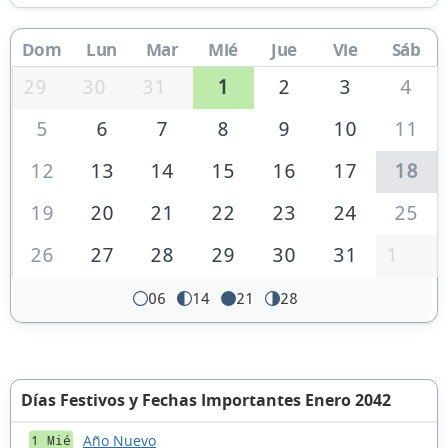
Dom
Lun
Mar
Mié
Jue
Vie
Sáb
29
30
31
1
2
3
4
5
6
7
8
9
10
11
12
13
14
15
16
17
18
19
20
21
22
23
24
25
26
27
28
29
30
31
1
06
14
21
28
Días Festivos y Fechas Importantes Enero 2042
Año Nuevo
1 Mié