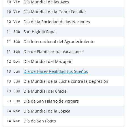
Día Mundial de las Aves
10 Vie
Día Mundial de la Gente Peculiar
10 Vie
Día de la Sociedad de las Naciones
10 Vie
San Higinio Papa
11 Sáb
Día Internacional del Agradecimiento
11 Sáb
Día de Planificar tus Vacaciones
11 Sáb
Día Mundial del Mazapán
12 Dom
Día de Hacer Realidad tus Sueños
13 Lun
Día Mundial de la Lucha contra la Depresión
13 Lun
Día Mundial del Chicle
13 Lun
Día de San Hilario de Poitiers
13 Lun
Día Mundial de la Lógica
14 Mar
Día de San Potito
14 Mar