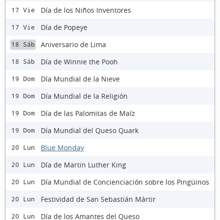
Día de los Niños Inventores
17 Vie
Día de Popeye
17 Vie
Aniversario de Lima
18 Sáb
Día de Winnie the Pooh
18 Sáb
Día Mundial de la Nieve
19 Dom
Día Mundial de la Religión
19 Dom
Día de las Palomitas de Maíz
19 Dom
Día Mundial del Queso Quark
19 Dom
Blue Monday
20 Lun
Día de Martin Luther King
20 Lun
Día Mundial de Concienciación sobre los Pingüinos
20 Lun
Festividad de San Sebastián Mártir
20 Lun
Día de los Amantes del Queso
20 Lun