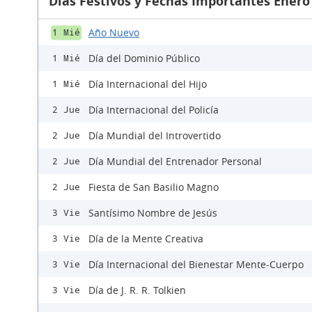
Días Festivos y Fechas Importantes Enero
Año Nuevo
1 Mié
Día del Dominio Público
1 Mié
Día Internacional del Hijo
1 Mié
Día Internacional del Policía
2 Jue
Día Mundial del Introvertido
2 Jue
Día Mundial del Entrenador Personal
2 Jue
Fiesta de San Basilio Magno
2 Jue
Santísimo Nombre de Jesús
3 Vie
Día de la Mente Creativa
3 Vie
Día Internacional del Bienestar Mente-Cuerpo
3 Vie
Día de J. R. R. Tolkien
3 Vie