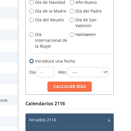
Día de Navidad
Año Nuevo
Día de la Madre
Día del Padre
Día del Abuelo
Día de San
Valentín
Día
Halloween
Internacional de
la Mujer
Introduce una fecha
Día
Mes
inos
Calendarios 2116
Feriados 2116