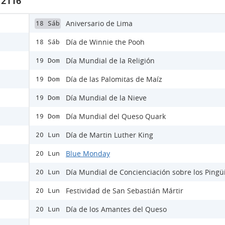
 2116
Aniversario de Lima
18 Sáb
Día de Winnie the Pooh
18 Sáb
Día Mundial de la Religión
19 Dom
Día de las Palomitas de Maíz
19 Dom
Día Mundial de la Nieve
19 Dom
Día Mundial del Queso Quark
19 Dom
Día de Martin Luther King
20 Lun
Blue Monday
20 Lun
Día Mundial de Concienciación sobre los Pingü
20 Lun
Festividad de San Sebastián Mártir
20 Lun
Día de los Amantes del Queso
20 Lun