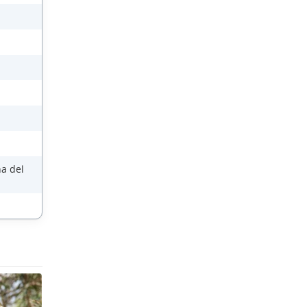
na del