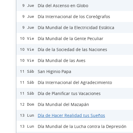
Día del Ascenso en Globo
9 Jue
Día Internacional de los Coreógrafos
9 Jue
Día Mundial de la Electricidad Estática
9 Jue
Día Mundial de la Gente Peculiar
10 Vie
Día de la Sociedad de las Naciones
10 Vie
Día Mundial de las Aves
10 Vie
San Higinio Papa
11 Sáb
Día Internacional del Agradecimiento
11 Sáb
Día de Planificar tus Vacaciones
11 Sáb
Día Mundial del Mazapán
12 Dom
Día de Hacer Realidad tus Sueños
13 Lun
Día Mundial de la Lucha contra la Depresión
13 Lun