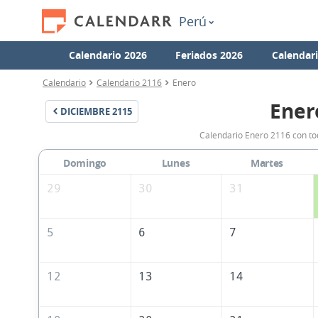
Perú
Calendario 2026
Feriados 2026
Calendar
Calendario
Calendario 2116
Enero
Ener
DICIEMBRE
2115
Calendario Enero 2116 con tod
Domingo
Lunes
Martes
29
30
31
5
6
7
12
13
14