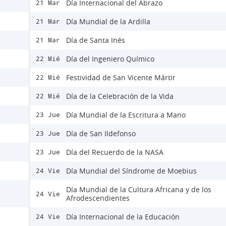
Día Internacional del Abrazo
21 Mar
Día Mundial de la Ardilla
21 Mar
Día de Santa Inés
21 Mar
Día del Ingeniero Químico
22 Mié
Festividad de San Vicente Mártir
22 Mié
Día de la Celebración de la Vida
22 Mié
Día Mundial de la Escritura a Mano
23 Jue
Día de San Ildefonso
23 Jue
Día del Recuerdo de la NASA
23 Jue
Día Mundial del Síndrome de Moebius
24 Vie
Día Mundial de la Cultura Africana y de los
24 Vie
Afrodescendientes
Día Internacional de la Educación
24 Vie