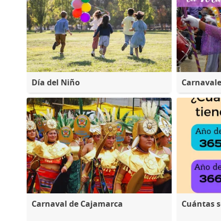
Día del Niño
Carnaval
Carnaval de Cajamarca
Cuántas 