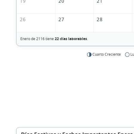
19
20
21
26
27
28
Enero de 2116 tiene
22 días laborables
.
Cuarto Creciente
Lu