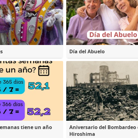
es
Día del Abuelo
semanas tiene un año
Aniversario del Bombardeo 
Hiroshima