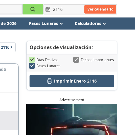
Ver calendario
 de 2026
Fases Lunares
Calculadoras
Opciones de visualización:
2116
Días Festivos
Fechas Importantes
Fases Lunares
ado
Imprimir Enero 2116
Advertisement