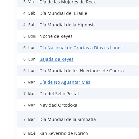
Día de las Mujeres de Rock
3 Vie
Día Mundial del Braille
4 Sáb
Día Mundial de la Hipnosis
4 Sáb
Noche de Reyes
5 Dom
Día Nacional de Gracias a Dios es Lunes
6 Lun
Bajada de Reyes
6 Lun
Día Mundial de los Huérfanos de Guerra
6 Lun
Día de No Aguantar Más
7 Mar
Día del Sello Postal
7 Mar
Navidad Ortodoxa
7 Mar
Día Mundial de la Simpatía
7 Mar
San Severino de Nórico
8 Mié