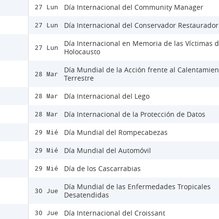
Día Internacional del Community Manager
27 Lun
Día Internacional del Conservador Restaurador
27 Lun
Día Internacional en Memoria de las Víctimas d
27 Lun
Holocausto
Día Mundial de la Acción frente al Calentamien
28 Mar
Terrestre
Día Internacional del Lego
28 Mar
Día Internacional de la Protección de Datos
28 Mar
Día Mundial del Rompecabezas
29 Mié
Día Mundial del Automóvil
29 Mié
Día de los Cascarrabias
29 Mié
Día Mundial de las Enfermedades Tropicales
30 Jue
Desatendidas
Día Internacional del Croissant
30 Jue