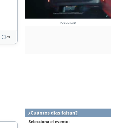
29
¿Cuántos días faltan?
Selecciona el evento: