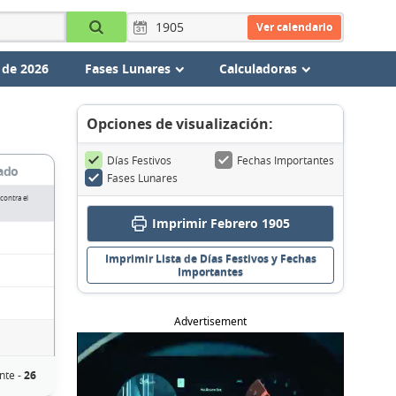
Ver calendario
 de 2026
Fases Lunares
Calculadoras
Opciones de visualización:
Días Festivos
Fechas Importantes
ado
Fases Lunares
contra el
Imprimir Febrero 1905
Imprimir Lista de Días Festivos y Fechas
Importantes
Advertisement
nte -
26