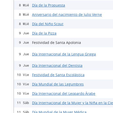
Día de la Propuesta
8 Mié
Aniversario del nacimiento de Julio Verne
8 Mié
Día del Niño Scout
8 Mié
Día de la Pizza
9 Jue
Festividad de Santa Apolonia
9 Jue
Día Internacional de la Lengua Griega
9 Jue
Día Internacional del Dentista
9 Jue
Festividad de Santa Escolástica
10 Vie
Día Mundial de las Legumbres
10 Vie
Día Internacional del Leopardo Árabe
10 Vie
Día Internacional de la Mujer y la Niña en la Ci
11 Sáb
Día Mundial de la Mujer Médica
11 Sáb