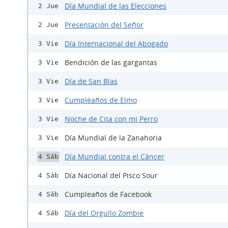
Día Mundial de las Elecciones
2 Jue
Presentación del Señor
2 Jue
Día Internacional del Abogado
3 Vie
Bendición de las gargantas
3 Vie
Día de San Blas
3 Vie
Cumpleaños de Elmo
3 Vie
Noche de Cita con mi Perro
3 Vie
Día Mundial de la Zanahoria
3 Vie
Día Mundial contra el Cáncer
4 Sáb
Día Nacional del Pisco Sour
4 Sáb
Cumpleaños de Facebook
4 Sáb
Día del Orgullo Zombie
4 Sáb