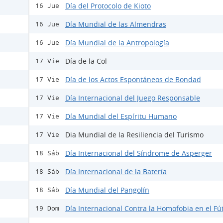
Día del Protocolo de Kioto
16 Jue
Día Mundial de las Almendras
16 Jue
Día Mundial de la Antropología
16 Jue
Día de la Col
17 Vie
Día de los Actos Espontáneos de Bondad
17 Vie
Día Internacional del Juego Responsable
17 Vie
Día Mundial del Espíritu Humano
17 Vie
Dia Mundial de la Resiliencia del Turismo
17 Vie
Día Internacional del Síndrome de Asperger
18 Sáb
Día Internacional de la Batería
18 Sáb
Día Mundial del Pangolín
18 Sáb
Día Internacional Contra la Homofobia en el Fú
19 Dom