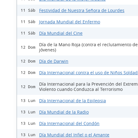
Festividad de Nuestra Señora de Lourdes
11 Sáb
Jornada Mundial del Enfermo
11 Sáb
Día Mundial del Cine
11 Sáb
Día de la Mano Roja (contra el reclutamiento de
12 Dom
jóvenes)
Día de Darwin
12 Dom
Día Internacional contra el uso de Niños Solda
12 Dom
Día Internacional para la Prevención del Extre
12 Dom
Violento cuando Conduzca al Terrorismo
Día Internacional de la Epilepsia
13 Lun
Día Mundial de la Radio
13 Lun
Día Internacional del Condón
13 Lun
Día Mundial del Infiel o el Amante
13 Lun