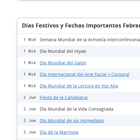
Días Festivos y Fechas Importantes Febre
Semana Mundial de la Armonía Interconfesiona
1 Mié
Día Mundial del Hiyab
1 Mié
Día Mundial del Galgo
1 Mié
Día Internacional del Arte Facial y Corporal
1 Mié
Día Mundial de la Lectura en Voz Alta
1 Mié
Fiesta de la Candelaria
2 Jue
Día Mundial de la Vida Consagrada
2 Jue
Día Mundial de los Humedales
2 Jue
Día de la Marmota
2 Jue