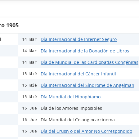
ro 1905
l
Día Internacional de Internet Seguro
14 Mar
Día Internacional de la Donación de Libros
14 Mar
Día de Mundial de las Cardiopatías Congénitas
14 Mar
Día Internacional del Cáncer Infantil
15 Mié
Día Internacional del Síndrome de Angelman
15 Mié
Día Mundial del Hipopótamo
15 Mié
Día de los Amores Imposibles
16 Jue
Día Mundial del Colangiocarcinoma
16 Jue
Día del Crush o del Amor No Correspondido
16 Jue