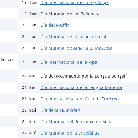
Día Internacional del Tira y Afloja
19 Dom
Día Mundial de las Ballenas
19 Dom
Día del Muffin
20 Lun
Día Mundial de la Justicia Social
20 Lun
Día Mundial de Amar a tu Mascota
20 Lun
ilación
Día Internacional de la Pipa
20 Lun
Día del Movimiento por la Lengua Bengalí
21 Mar
Día Internacional de la Lengua Materna
21 Mar
Día Internacional del Guía de Turismo
21 Mar
Día de la Humildad
22 Mié
Día Mundial del Pensamiento Scout
22 Mié
Día Mundial de la Encefalitis
22 Mié