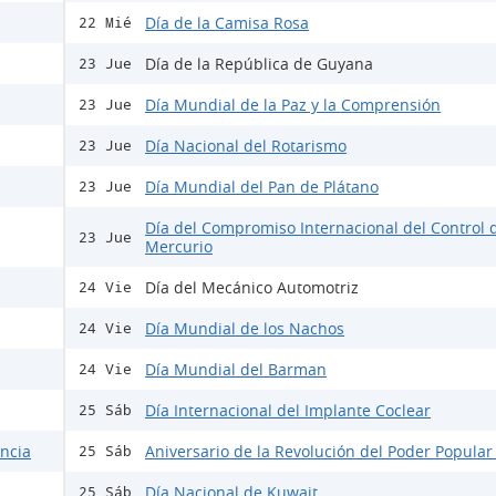
Día de la Camisa Rosa
22 Mié
Día de la República de Guyana
23 Jue
Día Mundial de la Paz y la Comprensión
23 Jue
Día Nacional del Rotarismo
23 Jue
Día Mundial del Pan de Plátano
23 Jue
Día del Compromiso Internacional del Control 
23 Jue
Mercurio
Día del Mecánico Automotriz
24 Vie
Día Mundial de los Nachos
24 Vie
Día Mundial del Barman
24 Vie
Día Internacional del Implante Coclear
25 Sáb
encia
Aniversario de la Revolución del Poder Popular
25 Sáb
Día Nacional de Kuwait
25 Sáb