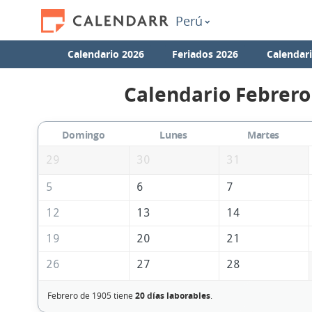
Perú
Calendario 2026
Feriados 2026
Calendar
Calendario Febrero
Domingo
Lunes
Martes
29
30
31
5
6
7
12
13
14
19
20
21
26
27
28
Febrero de 1905 tiene
20 días laborables
.