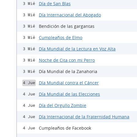
Día de San Blas
3 Mié
Día Internacional del Abogado
3 Mié
Bendición de las gargantas
3 Mié
Cumpleaños de Elmo
3 Mié
Día Mundial de la Lectura en Voz Alta
3 Mié
Noche de Cita con mi Perro
3 Mié
Día Mundial de la Zanahoria
3 Mié
Día Mundial contra el Cáncer
4 Jue
Día Mundial de las Elecciones
4 Jue
Día del Orgullo Zombie
4 Jue
Día Internacional de la Fraternidad Humana
4 Jue
Cumpleaños de Facebook
4 Jue