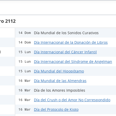
ro 2112
Día Mundial de los Sonidos Curativos
14 Dom
Día Internacional de la Donación de Libros
14 Dom
l
Día Internacional del Cáncer Infantil
15 Lun
Día Internacional del Síndrome de Angelman
15 Lun
Día Mundial del Hipopótamo
15 Lun
Día Mundial de las Almendras
16 Mar
Día de los Amores Imposibles
16 Mar
Día del Crush o del Amor No Correspondido
16 Mar
Día del Protocolo de Kioto
16 Mar