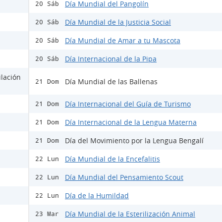
Día Mundial del Pangolín
20 Sáb
Día Mundial de la Justicia Social
20 Sáb
Día Mundial de Amar a tu Mascota
20 Sáb
Día Internacional de la Pipa
20 Sáb
ilación
Día Mundial de las Ballenas
21 Dom
Día Internacional del Guía de Turismo
21 Dom
Día Internacional de la Lengua Materna
21 Dom
Día del Movimiento por la Lengua Bengalí
21 Dom
Día Mundial de la Encefalitis
22 Lun
Día Mundial del Pensamiento Scout
22 Lun
Día de la Humildad
22 Lun
Día Mundial de la Esterilización Animal
23 Mar