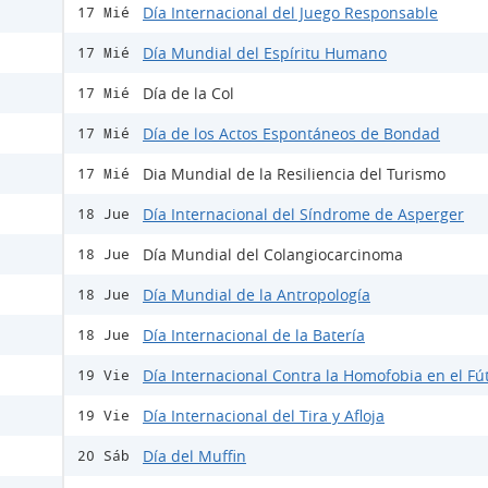
Día Internacional del Juego Responsable
17 Mié
Día Mundial del Espíritu Humano
17 Mié
Día de la Col
17 Mié
Día de los Actos Espontáneos de Bondad
17 Mié
Dia Mundial de la Resiliencia del Turismo
17 Mié
Día Internacional del Síndrome de Asperger
18 Jue
Día Mundial del Colangiocarcinoma
18 Jue
Día Mundial de la Antropología
18 Jue
Día Internacional de la Batería
18 Jue
Día Internacional Contra la Homofobia en el Fú
19 Vie
Día Internacional del Tira y Afloja
19 Vie
Día del Muffin
20 Sáb