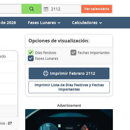
Ver calendario
 de 2026
Fases Lunares
Calculadoras
Opciones de visualización:
Días Festivos
Fechas Importantes
ado
Fases Lunares
Imprimir Febrero 2112
Imprimir Lista de Días Festivos y Fechas
Importantes
Advertisement
eva -
27