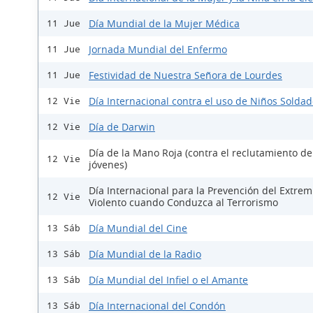
Día Mundial de la Mujer Médica
11 Jue
Jornada Mundial del Enfermo
11 Jue
Festividad de Nuestra Señora de Lourdes
11 Jue
Día Internacional contra el uso de Niños Solda
12 Vie
Día de Darwin
12 Vie
Día de la Mano Roja (contra el reclutamiento de
12 Vie
jóvenes)
Día Internacional para la Prevención del Extre
12 Vie
Violento cuando Conduzca al Terrorismo
Día Mundial del Cine
13 Sáb
Día Mundial de la Radio
13 Sáb
Día Mundial del Infiel o el Amante
13 Sáb
Día Internacional del Condón
13 Sáb