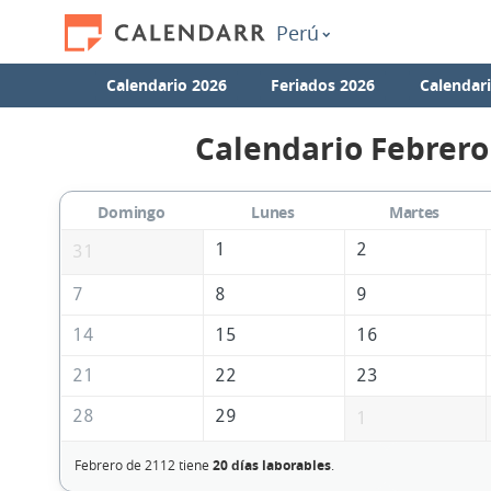
Perú
Calendario 2026
Feriados 2026
Calendar
Calendario Febrero
Domingo
Lunes
Martes
1
2
31
7
8
9
14
15
16
21
22
23
28
29
1
Febrero de 2112 tiene
20 días laborables
.