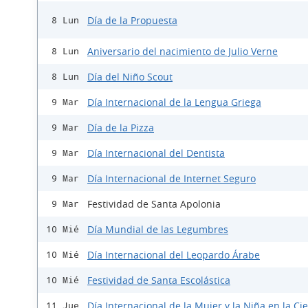
Día de la Propuesta
8 Lun
Aniversario del nacimiento de Julio Verne
8 Lun
Día del Niño Scout
8 Lun
Día Internacional de la Lengua Griega
9 Mar
Día de la Pizza
9 Mar
Día Internacional del Dentista
9 Mar
Día Internacional de Internet Seguro
9 Mar
Festividad de Santa Apolonia
9 Mar
Día Mundial de las Legumbres
10 Mié
Día Internacional del Leopardo Árabe
10 Mié
Festividad de Santa Escolástica
10 Mié
Día Internacional de la Mujer y la Niña en la Ci
11 Jue