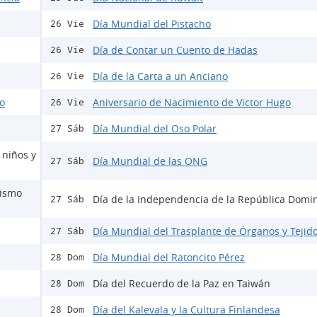
Día Mundial del Pistacho
26 Vie
Día de Contar un Cuento de Hadas
26 Vie
Día de la Carta a un Anciano
26 Vie
do
Aniversario de Nacimiento de Victor Hugo
26 Vie
Día Mundial del Oso Polar
27 Sáb
 niños y
Día Mundial de las ONG
27 Sáb
mismo
Día de la Independencia de la República Domi
27 Sáb
Día Mundial del Trasplante de Órganos y Tejid
27 Sáb
Día Mundial del Ratoncito Pérez
28 Dom
Día del Recuerdo de la Paz en Taiwán
28 Dom
Día del Kalevala y la Cultura Finlandesa
28 Dom