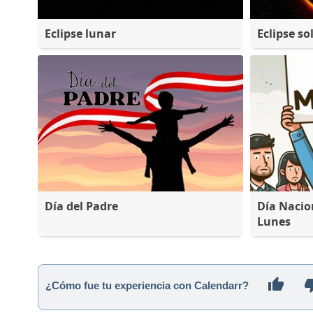
Eclipse lunar
Eclipse so
Día del Padre
Día Nacio
Lunes
¿Cómo fue tu experiencia con Calendarr?