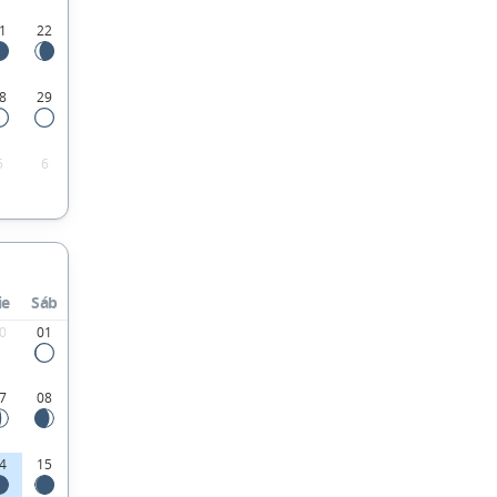
1
22
8
29
5
6
ie
Sáb
0
01
7
08
4
15