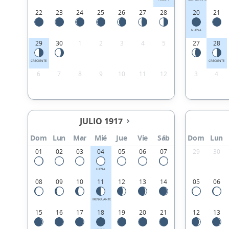
22
23
24
25
26
27
28
20
21
NUEVA
29
30
1
2
3
4
5
27
28
CRECIENTE
CRECIENTE
6
7
8
9
10
11
12
3
4
JULIO 1917
Dom
Lun
Mar
Mié
Jue
Vie
Sáb
Dom
Lun
01
02
03
04
05
06
07
29
30
LLENA
08
09
10
11
12
13
14
05
06
MENGUANTE
15
16
17
18
19
20
21
12
13