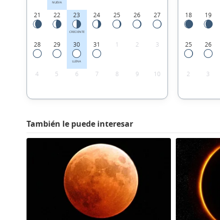
NUEVA
21
22
23
24
25
26
27
18
19
CRECIENTE
28
29
30
31
1
2
3
25
26
LLENA
4
5
6
7
8
9
10
2
3
También le puede interesar