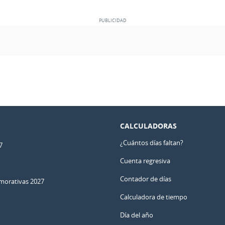
CALCULADORAS
¿Cuántos días faltan?
7
Cuenta regresiva
Contador de días
orativas 2027
Calculadora de tiempo
Día del año