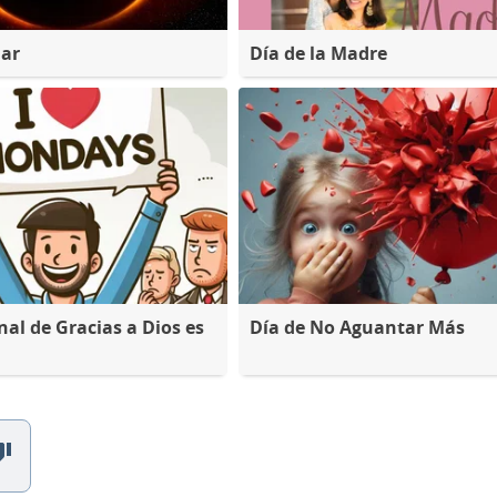
lar
Día de la Madre
nal de Gracias a Dios es
Día de No Aguantar Más