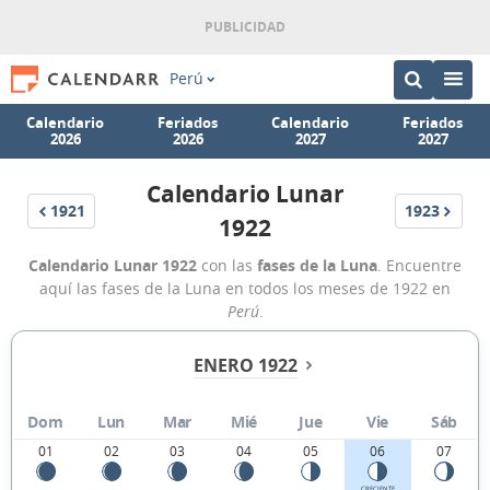
Perú
Calendario
Feriados
Calendario
Feriados
2026
2026
2027
2027
Calendario Lunar
1921
1923
1922
Calendario Lunar 1922
con las
fases de la Luna
. Encuentre
aquí las fases de la Luna en todos los meses de 1922 en
Perú
.
ENERO 1922
Dom
Lun
Mar
Mié
Jue
Vie
Sáb
01
02
03
04
05
06
07
CRECIENTE