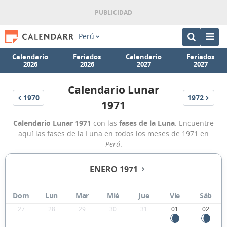
Perú
Calendario
Feriados
Calendario
Feriados
2026
2026
2027
2027
Calendario Lunar
1970
1972
1971
Calendario Lunar 1971
con las
fases de la Luna
. Encuentre
aquí las fases de la Luna en todos los meses de 1971 en
Perú
.
ENERO 1971
Dom
Lun
Mar
Mié
Jue
Vie
Sáb
27
28
29
30
31
01
02