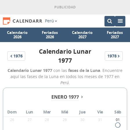
Perú
Calendario
Feriados
Calendario
Feriados
2026
2026
2027
2027
Calendario Lunar
1976
1978
1977
Calendario Lunar 1977
con las
fases de la Luna
. Encuentre
aquí las fases de la Luna en todos los meses de 1977 en
Perú
.
ENERO 1977
Dom
Lun
Mar
Mié
Jue
Vie
Sáb
26
27
28
29
30
31
01