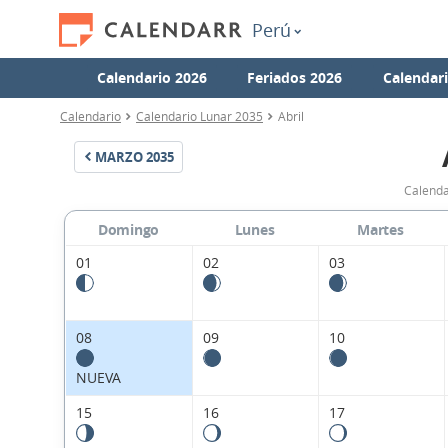
Perú
Calendario 2026
Feriados 2026
Calendar
Calendario
Calendario Lunar 2035
Abril
MARZO
2035
Calenda
Domingo
Lunes
Martes
01
02
03
08
09
10
NUEVA
15
16
17