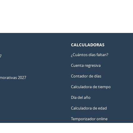
CALCULADORAS
¿Cuántos días faltan?
7
Cuenta regresiva
Contador de días
orativas 2027
Calculadora de tiempo
Día del año
Calculadora de edad
Temporizador online