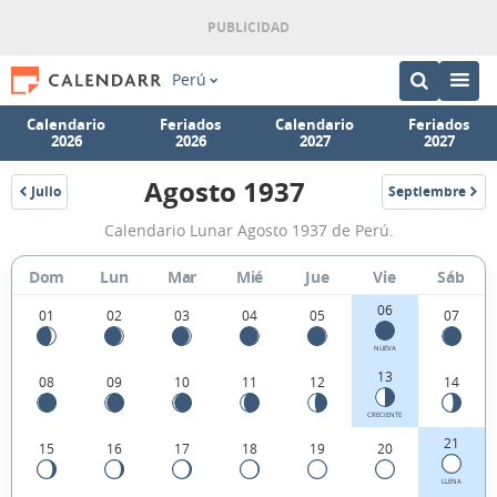
Perú
Calendario
Feriados
Calendario
Feriados
2026
2026
2027
2027
Agosto 1937
Julio
Septiembre
1937
1937
Calendario
Calendario Lunar Agosto 1937 de Perú.
Lunar
Agosto
Dom
Lun
Mar
Mié
Jue
Vie
Sáb
1937
06
01
02
03
04
05
07
de
NUEVA
Perú.
13
08
09
10
11
12
14
CRECIENTE
21
15
16
17
18
19
20
LLENA