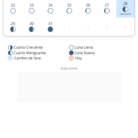
28
22
23
24
25
26
27
MENGUANTE
29
30
31
1
2
3
4
Cuarto Creciente
Luna Llena
Cuarto Menguante
Luna Nueva
Cambio de fase
Hoy