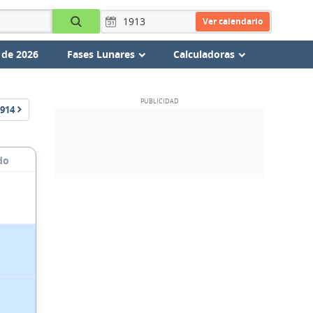
Ver calendario
 de 2026
Fases Lunares
Calculadoras
914
do