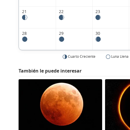
21
22
23
28
29
30
Cuarto Creciente
Luna Llena
También le puede interesar