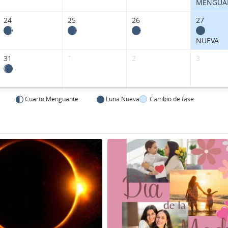
MENGUA
24
25
26
27
NUEVA
31
1
2
3
Cuarto Menguante
Luna Nueva
Cambio de fase