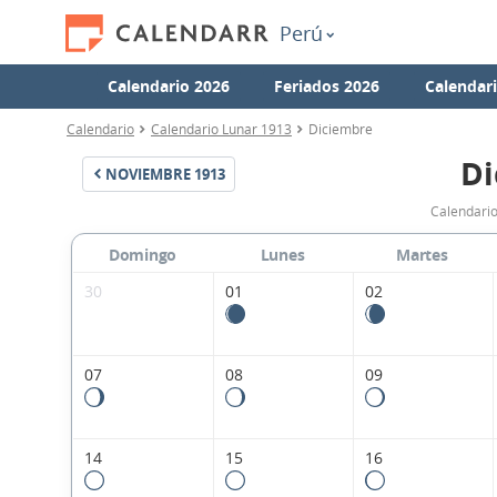
Perú
Calendario 2026
Feriados 2026
Calendar
Calendario
Calendario Lunar 1913
Diciembre
Di
NOVIEMBRE
1913
Calendario
Domingo
Lunes
Martes
30
01
02
07
08
09
14
15
16