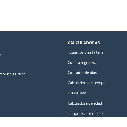
CALCULADORAS
¿Cuántos días faltan?
7
Cuenta regresiva
Contador de días
orativas 2027
Calculadora de tiempo
Día del año
Calculadora de edad
Temporizador online