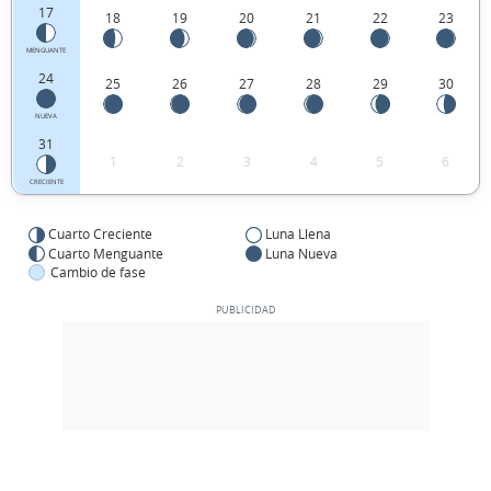
17
18
19
20
21
22
23
MENGUANTE
24
25
26
27
28
29
30
NUEVA
31
1
2
3
4
5
6
CRECIENTE
Cuarto Creciente
Luna Llena
Cuarto Menguante
Luna Nueva
Cambio de fase