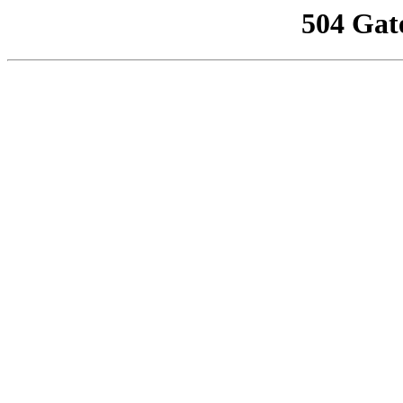
504 Gat