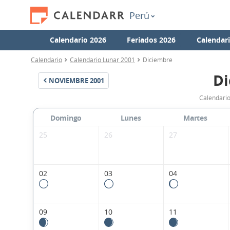
Perú
Calendario 2026
Feriados 2026
Calendar
Calendario
Calendario Lunar 2001
Diciembre
Di
NOVIEMBRE
2001
Calendario
Domingo
Lunes
Martes
25
26
27
02
03
04
09
10
11