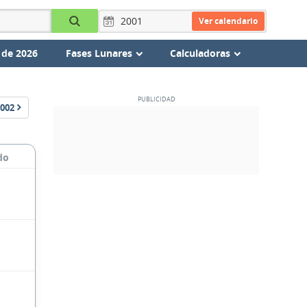
Ver calendario
 de 2026
Fases Lunares
Calculadoras
002
do