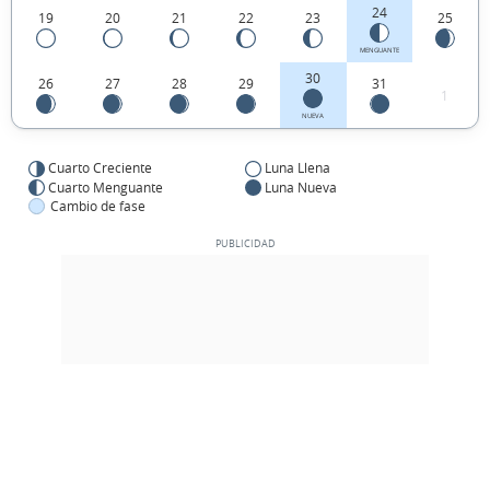
24
19
20
21
22
23
25
MENGUANTE
30
26
27
28
29
31
1
NUEVA
Cuarto Creciente
Luna Llena
Cuarto Menguante
Luna Nueva
Cambio de fase