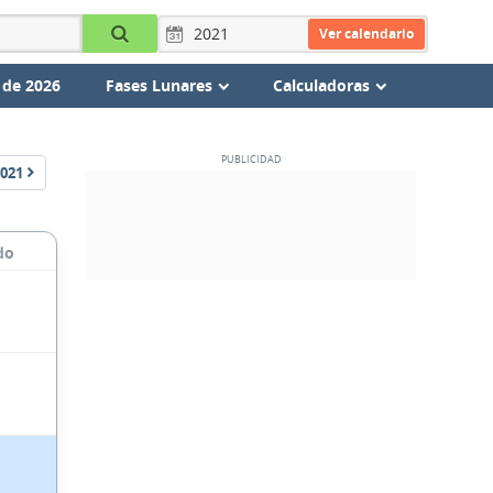
Ver calendario
 de 2026
Fases Lunares
Calculadoras
021
do