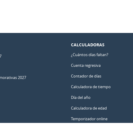
CALCULADORAS
¿Cuántos días faltan?
7
Cuenta regresiva
Contador de días
orativas 2027
Calculadora de tiempo
Día del año
Calculadora de edad
Temporizador online