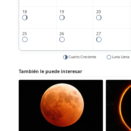
18
19
20
25
26
27
Cuarto Creciente
Luna Llena
También le puede interesar