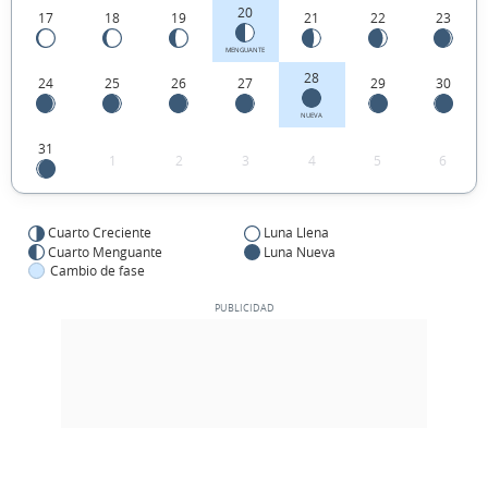
20
17
18
19
21
22
23
MENGUANTE
28
24
25
26
27
29
30
NUEVA
31
1
2
3
4
5
6
Cuarto Creciente
Luna Llena
Cuarto Menguante
Luna Nueva
Cambio de fase